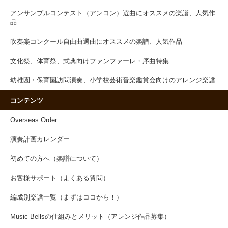
アンサンブルコンテスト（アンコン）選曲にオススメの楽譜、人気作
品
吹奏楽コンクール自由曲選曲にオススメの楽譜、人気作品
文化祭、体育祭、式典向けファンファーレ・序曲特集
幼稚園・保育園訪問演奏、小学校芸術音楽鑑賞会向けのアレンジ楽譜
コンテンツ
Overseas Order
演奏計画カレンダー
初めての方へ（楽譜について）
お客様サポート（よくある質問）
編成別楽譜一覧（まずはココから！）
Music Bellsの仕組みとメリット（アレンジ作品募集）