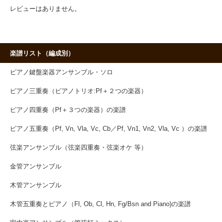
レビューはありません。
楽譜リスト（編成別）
ピアノ鍵盤楽器アンサンブル・ソロ
ピアノ三重奏（ピアノトリオ:Pf＋２つの楽器）
ピアノ四重奏（Pf＋３つの楽器）の楽譜
ピアノ五重奏（Pf, Vn, Vla, Vc, Cb／Pf, Vn1, Vn2, Vla, Vc ）の楽譜
弦楽アンサンブル（弦楽四重奏・弦楽オケ 等）
金管アンサンブル
木管アンサンブル
木管五重奏とピアノ（Fl, Ob, Cl, Hn, Fg/Bsn and Piano)の楽譜