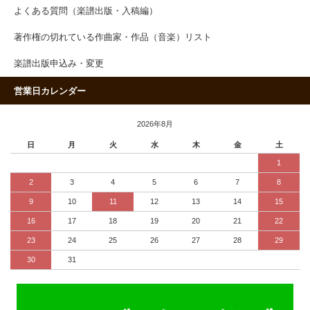
よくある質問（楽譜出版・入稿編）
著作権の切れている作曲家・作品（音楽）リスト
楽譜出版申込み・変更
営業日カレンダー
2026年8月
日
月
火
水
木
金
土
1
2
3
4
5
6
7
8
9
10
11
12
13
14
15
16
17
18
19
20
21
22
23
24
25
26
27
28
29
30
31