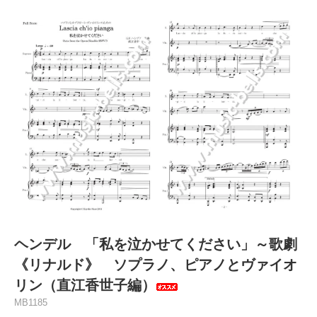
ヘンデル 「私を泣かせてください」～歌劇
《リナルド》 ソプラノ、ピアノとヴァイオ
リン（直江香世子編）
MB1185