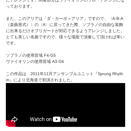
っております。
また、このアリアは「ダ・カーポ＝アリア」ですので、〈A-B-A
（楽曲形式）〉の〈A〉に戻ってきた際、ソプラノの自由な装飾
に出来るだけオブリガートが対応できるようアレンジしました。
とても美しい名曲ですので、様々な場面で演奏して頂ければ幸い
です。
ソプラノの使用音域 F4-G5
ヴァイオリンの使用音域 A3-G6
この作品は、2011年11月アンサンブルユニット『Sprung Rhyth
m』により北海道で初演されました。