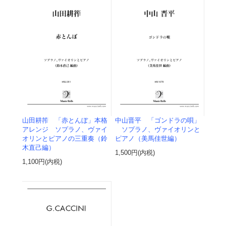
山田耕筰 「赤とんぼ」本格
中山晋平 「ゴンドラの唄」
アレンジ ソプラノ、ヴァイ
ソプラノ、ヴァイオリンと
オリンとピアノの三重奏（鈴
ピアノ（美馬佳世編）
木直己編）
1,500円(内税)
1,100円(内税)