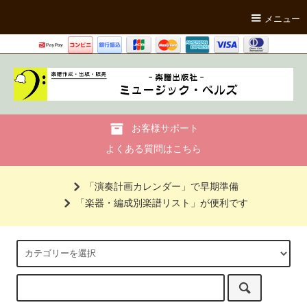
メニュー
お客様サポート
よくある質問はこちら
「演奏計画カレンダー」で早期準備
「楽器・編成別楽譜リスト」が便利です