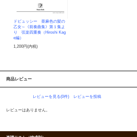
ドビュッシー 亜麻色の髪の
乙女～《前奏曲集》第１集よ
り 弦楽四重奏（Hiroshi Kag
e編）
1,200円(内税)
商品レビュー
レビューを見る(0件)
レビューを投稿
レビューはありません。