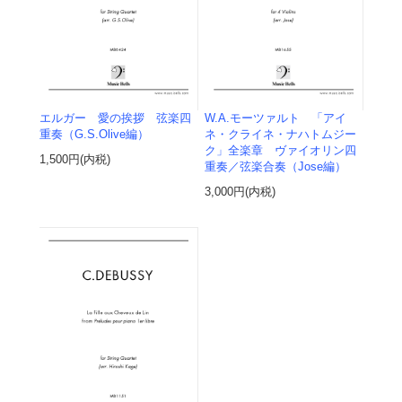
エルガー 愛の挨拶 弦楽四
W.A.モーツァルト 「アイ
重奏（G.S.Olive編）
ネ・クライネ・ナハトムジー
ク」全楽章 ヴァイオリン四
1,500円(内税)
重奏／弦楽合奏（Jose編）
3,000円(内税)