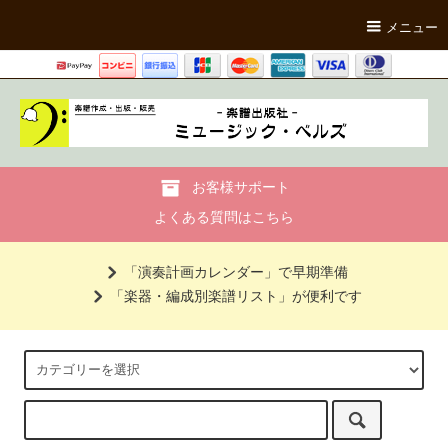
メニュー
お客様サポート
よくある質問はこちら
「演奏計画カレンダー」で早期準備
「楽器・編成別楽譜リスト」が便利です