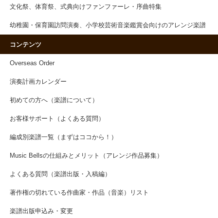
文化祭、体育祭、式典向けファンファーレ・序曲特集
幼稚園・保育園訪問演奏、小学校芸術音楽鑑賞会向けのアレンジ楽譜
コンテンツ
Overseas Order
演奏計画カレンダー
初めての方へ（楽譜について）
お客様サポート（よくある質問）
編成別楽譜一覧（まずはココから！）
Music Bellsの仕組みとメリット（アレンジ作品募集）
よくある質問（楽譜出版・入稿編）
著作権の切れている作曲家・作品（音楽）リスト
楽譜出版申込み・変更