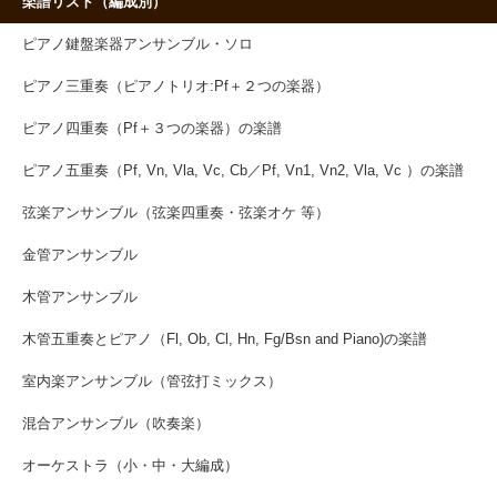
楽譜リスト（編成別）
ピアノ鍵盤楽器アンサンブル・ソロ
ピアノ三重奏（ピアノトリオ:Pf＋２つの楽器）
ピアノ四重奏（Pf＋３つの楽器）の楽譜
ピアノ五重奏（Pf, Vn, Vla, Vc, Cb／Pf, Vn1, Vn2, Vla, Vc ）の楽譜
弦楽アンサンブル（弦楽四重奏・弦楽オケ 等）
金管アンサンブル
木管アンサンブル
木管五重奏とピアノ（Fl, Ob, Cl, Hn, Fg/Bsn and Piano)の楽譜
室内楽アンサンブル（管弦打ミックス）
混合アンサンブル（吹奏楽）
オーケストラ（小・中・大編成）