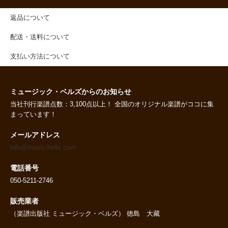
返品について
配送・送料について
支払い方法について
ミュージック・ベルズからのお知らせ
当社刊行楽譜点数：3,100点以上！ 全国のオリジナル楽譜がココに集
まっています！
メールアドレス
info@music-bells.com
電話番号
050-5211-2746
販売業者
（楽譜出版社 ミュージック・ベルズ） 徳島 大藏