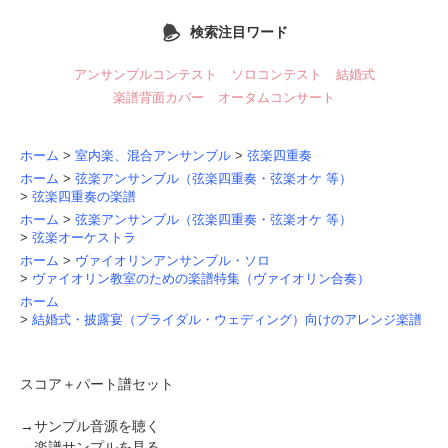
検索注目ワード
アンサンブルコンテスト
ソロコンテスト
結婚式
楽譜背面カバー
オータムコンサート
ホーム
>
室内楽、混合アンサンブル
>
弦楽四重奏
ホーム
>
弦楽アンサンブル（弦楽四重奏・弦楽オケ 等）
>
弦楽四重奏の楽譜
ホーム
>
弦楽アンサンブル（弦楽四重奏・弦楽オケ 等）
>
弦楽オーケストラ
ホーム
>
ヴァイオリンアンサンブル・ソロ
>
ヴァイオリン教室のための楽譜特集（ヴァイオリン合奏）
ホーム
>
結婚式・披露宴（ブライダル・ウェディング）向けのアレンジ楽譜
スコア＋パート譜セット
→
サンプル音源を聴く
→
楽譜サンプルを見る