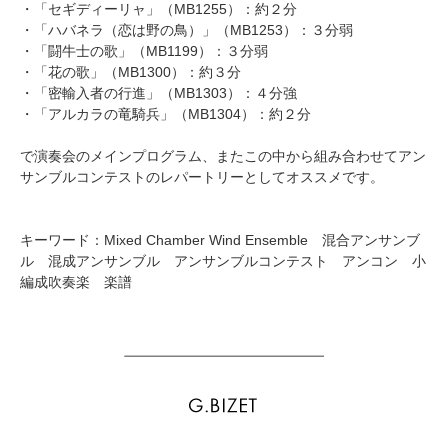
・
「セギディーリャ」（MB1255）
：約２分
・
「ハバネラ（恋は野の鳥）」（MB1253）
：３分弱
・
「闘牛士の歌」（MB1199）
：３分弱
・
「花の歌」（MB1300）
：約３分
・
「密輸入者の行進」（MB1303）
：４分強
・
「アルカラの竜騎兵」（MB1304）
：約２分
で演奏会のメインプログラム、またこの中から組み合わせてアン
サンブルコンテストのレパートリーとしてオススメです。
キーワード：Mixed Chamber Wind Ensemble 混合アンサンブ
ル 混成アンサンブル アンサンブルコンテスト アンコン 小
編成吹奏楽 楽譜