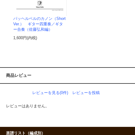
パッヘルベルのカノン（Short
Ver.） ギター四重奏／ギタ
ー合奏（佐藤弘和編）
1,600円(内税)
商品レビュー
レビューを見る(0件)
レビューを投稿
レビューはありません。
楽譜リスト（編成別）