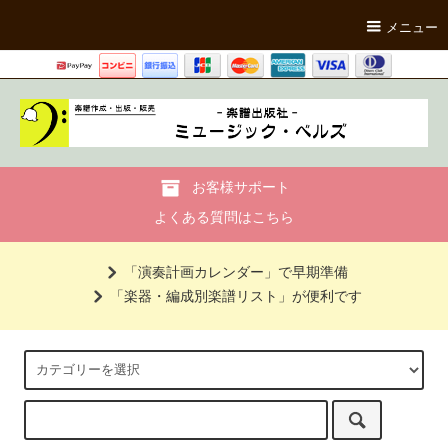
メニュー
お客様サポート
よくある質問はこちら
「演奏計画カレンダー」で早期準備
「楽器・編成別楽譜リスト」が便利です