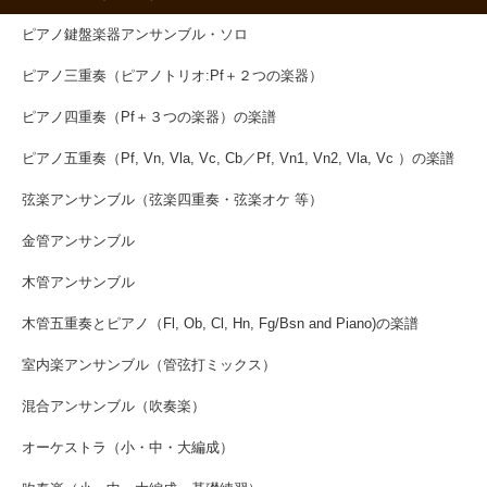
ピアノ鍵盤楽器アンサンブル・ソロ
ピアノ三重奏（ピアノトリオ:Pf＋２つの楽器）
ピアノ四重奏（Pf＋３つの楽器）の楽譜
ピアノ五重奏（Pf, Vn, Vla, Vc, Cb／Pf, Vn1, Vn2, Vla, Vc ）の楽譜
弦楽アンサンブル（弦楽四重奏・弦楽オケ 等）
金管アンサンブル
木管アンサンブル
木管五重奏とピアノ（Fl, Ob, Cl, Hn, Fg/Bsn and Piano)の楽譜
室内楽アンサンブル（管弦打ミックス）
混合アンサンブル（吹奏楽）
オーケストラ（小・中・大編成）