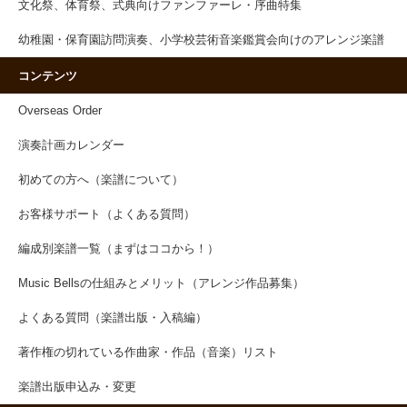
文化祭、体育祭、式典向けファンファーレ・序曲特集
幼稚園・保育園訪問演奏、小学校芸術音楽鑑賞会向けのアレンジ楽譜
コンテンツ
Overseas Order
演奏計画カレンダー
初めての方へ（楽譜について）
お客様サポート（よくある質問）
編成別楽譜一覧（まずはココから！）
Music Bellsの仕組みとメリット（アレンジ作品募集）
よくある質問（楽譜出版・入稿編）
著作権の切れている作曲家・作品（音楽）リスト
楽譜出版申込み・変更