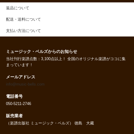
返品について
配送・送料について
支払い方法について
ミュージック・ベルズからのお知らせ
当社刊行楽譜点数：3,100点以上！ 全国のオリジナル楽譜がココに集
まっています！
メールアドレス
info@music-bells.com
電話番号
050-5211-2746
販売業者
（楽譜出版社 ミュージック・ベルズ） 徳島 大藏