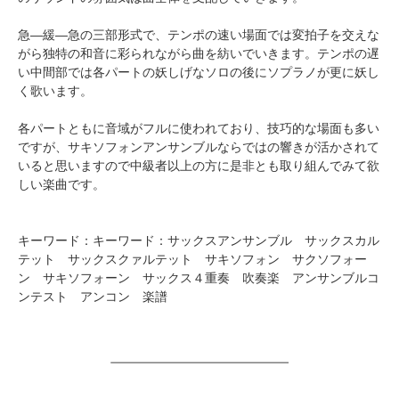
急―緩―急の三部形式で、テンポの速い場面では変拍子を交えな
がら独特の和音に彩られながら曲を紡いでいきます。テンポの遅
い中間部では各パートの妖しげなソロの後にソプラノが更に妖し
く歌います。
各パートともに音域がフルに使われており、技巧的な場面も多い
ですが、サキソフォンアンサンブルならではの響きが活かされて
いると思いますので中級者以上の方に是非とも取り組んでみて欲
しい楽曲です。
キーワード：キーワード：サックスアンサンブル サックスカル
テット サックスクァルテット サキソフォン サクソフォー
ン サキソフォーン サックス４重奏 吹奏楽 アンサンブルコ
ンテスト アンコン 楽譜