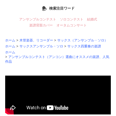
検索注目ワード
アンサンブルコンテスト
ソロコンテスト
結婚式
楽譜背面カバー
オータムコンサート
ホーム
>
木管楽器、リコーダー
>
サックス（アンサンブル・ソロ）
ホーム
>
サックスアンサンブル・ソロ
>
サックス四重奏の楽譜
ホーム
>
アンサンブルコンテスト（アンコン）選曲にオススメの楽譜、人気
作品