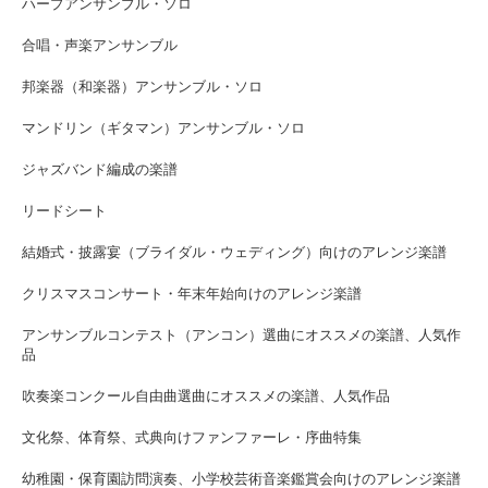
ハープアンサンブル・ソロ
合唱・声楽アンサンブル
邦楽器（和楽器）アンサンブル・ソロ
マンドリン（ギタマン）アンサンブル・ソロ
ジャズバンド編成の楽譜
リードシート
結婚式・披露宴（ブライダル・ウェディング）向けのアレンジ楽譜
クリスマスコンサート・年末年始向けのアレンジ楽譜
アンサンブルコンテスト（アンコン）選曲にオススメの楽譜、人気作
品
吹奏楽コンクール自由曲選曲にオススメの楽譜、人気作品
文化祭、体育祭、式典向けファンファーレ・序曲特集
幼稚園・保育園訪問演奏、小学校芸術音楽鑑賞会向けのアレンジ楽譜