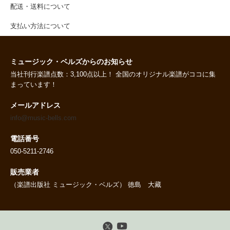
配送・送料について
支払い方法について
ミュージック・ベルズからのお知らせ
当社刊行楽譜点数：3,100点以上！ 全国のオリジナル楽譜がココに集
まっています！
メールアドレス
info@music-bells.com
電話番号
050-5211-2746
販売業者
（楽譜出版社 ミュージック・ベルズ） 徳島 大藏