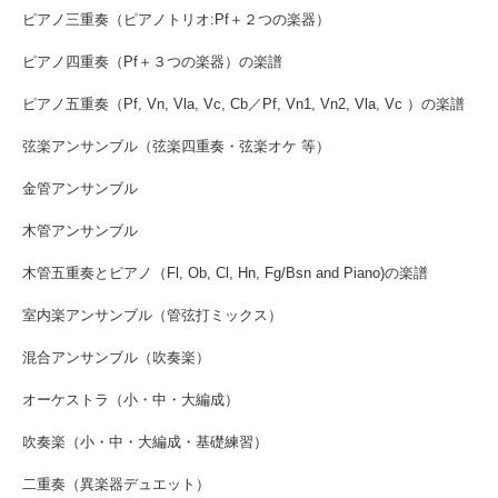
ピアノ三重奏（ピアノトリオ:Pf＋２つの楽器）
ピアノ四重奏（Pf＋３つの楽器）の楽譜
ピアノ五重奏（Pf, Vn, Vla, Vc, Cb／Pf, Vn1, Vn2, Vla, Vc ）の楽譜
弦楽アンサンブル（弦楽四重奏・弦楽オケ 等）
金管アンサンブル
木管アンサンブル
木管五重奏とピアノ（Fl, Ob, Cl, Hn, Fg/Bsn and Piano)の楽譜
室内楽アンサンブル（管弦打ミックス）
混合アンサンブル（吹奏楽）
オーケストラ（小・中・大編成）
吹奏楽（小・中・大編成・基礎練習）
二重奏（異楽器デュエット）