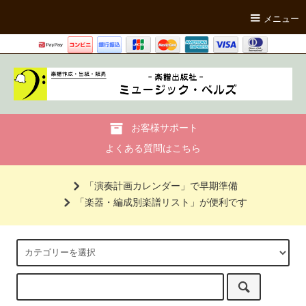
メニュー
お客様サポート
よくある質問はこちら
「演奏計画カレンダー」で早期準備
「楽器・編成別楽譜リスト」が便利です