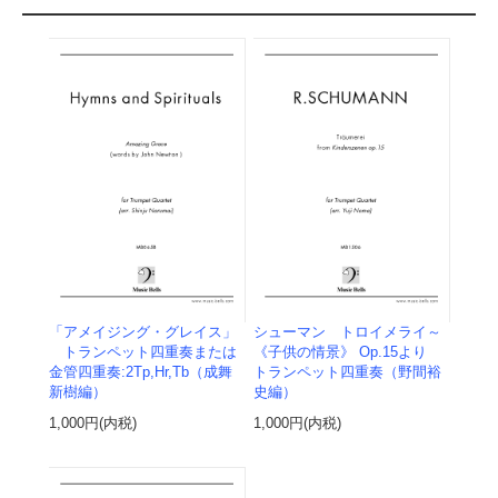
「アメイジング・グレイス」
シューマン トロイメライ～
トランペット四重奏または
《子供の情景》 Op.15より
金管四重奏:2Tp,Hr,Tb（成舞
トランペット四重奏（野間裕
新樹編）
史編）
1,000円(内税)
1,000円(内税)