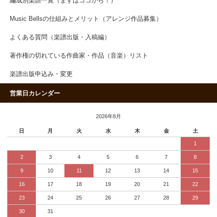
編成別楽譜一覧（まずはココから！）
Music Bellsの仕組みとメリット（アレンジ作品募集）
よくある質問（楽譜出版・入稿編）
著作権の切れている作曲家・作品（音楽）リスト
楽譜出版申込み・変更
営業日カレンダー
2026年8月
日
月
火
水
木
金
土
1
2
3
4
5
6
7
8
9
10
11
12
13
14
15
16
17
18
19
20
21
22
23
24
25
26
27
28
29
30
31