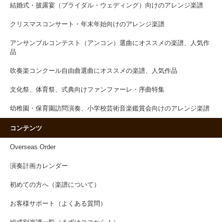
結婚式・披露宴（ブライダル・ウェディング）向けのアレンジ楽譜
クリスマスコンサート・年末年始向けのアレンジ楽譜
アンサンブルコンテスト（アンコン）選曲にオススメの楽譜、人気作
品
吹奏楽コンクール自由曲選曲にオススメの楽譜、人気作品
文化祭、体育祭、式典向けファンファーレ・序曲特集
幼稚園・保育園訪問演奏、小学校芸術音楽鑑賞会向けのアレンジ楽譜
コンテンツ
Overseas Order
演奏計画カレンダー
初めての方へ（楽譜について）
お客様サポート（よくある質問）