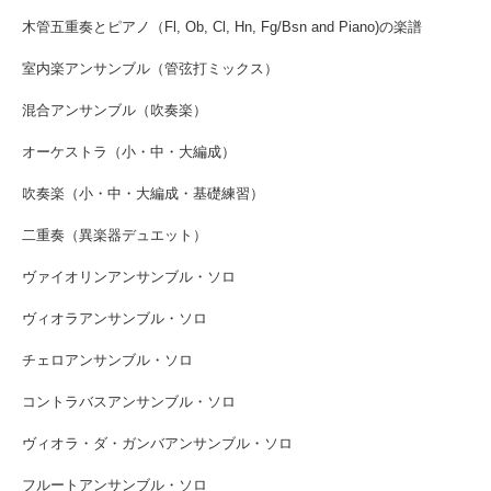
木管五重奏とピアノ（Fl, Ob, Cl, Hn, Fg/Bsn and Piano)の楽譜
室内楽アンサンブル（管弦打ミックス）
混合アンサンブル（吹奏楽）
オーケストラ（小・中・大編成）
吹奏楽（小・中・大編成・基礎練習）
二重奏（異楽器デュエット）
ヴァイオリンアンサンブル・ソロ
ヴィオラアンサンブル・ソロ
チェロアンサンブル・ソロ
コントラバスアンサンブル・ソロ
ヴィオラ・ダ・ガンバアンサンブル・ソロ
フルートアンサンブル・ソロ