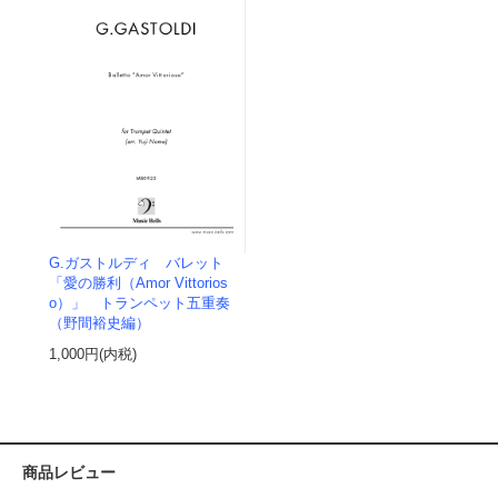
G.ガストルディ バレット
「愛の勝利（Amor Vittorios
o）」 トランペット五重奏
（野間裕史編）
1,000円(内税)
商品レビュー