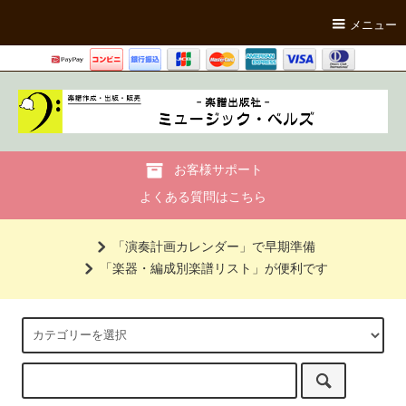
メニュー
お客様サポート
よくある質問はこちら
「演奏計画カレンダー」で早期準備
「楽器・編成別楽譜リスト」が便利です