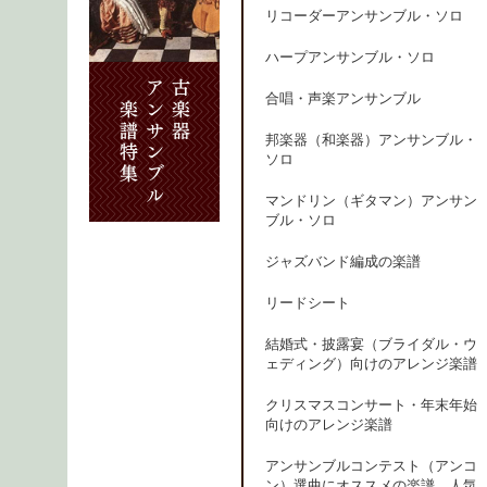
リコーダーアンサンブル・ソロ
ハープアンサンブル・ソロ
合唱・声楽アンサンブル
邦楽器（和楽器）アンサンブル・
ソロ
マンドリン（ギタマン）アンサン
ブル・ソロ
ジャズバンド編成の楽譜
リードシート
結婚式・披露宴（ブライダル・ウ
ェディング）向けのアレンジ楽譜
クリスマスコンサート・年末年始
向けのアレンジ楽譜
アンサンブルコンテスト（アンコ
ン）選曲にオススメの楽譜、人気