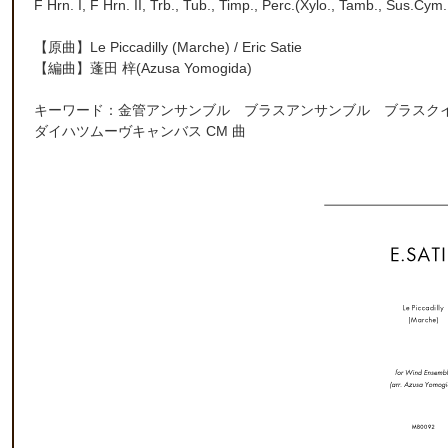
F Hrn. I, F Hrn. II, Trb., Tub., Timp., Perc.(Xylo., Tamb., Sus.Cym.
【原曲】
Le Piccadilly (Marche) / Eric Satie
【編曲】
蓬田 梓
(Azusa Yomogida)
キーワード：金管アンサンブル ブラスアンサンブル ブラスク
ダイハツムーヴキャンバス CM 曲