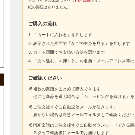
※当サイトの楽譜はすべて
PDF楽譜
です。
紙の郵送はありません。
ご購入の流れ
「カートに入れる」を押します
表示された画面で「かごの中身を見る」を押します
カート画面でお支払い方法を選びます
「次へ進む」を押すと、お名前・メールアドレス等の
ご確認ください
※
複数の楽譜をまとめて購入できます。
他にも商品を選ぶ場合は「ショッピングを続ける」を
※
ご注文後すぐに自動返信メールが届きます。
届かない場合は迷惑メールフォルダもご確認ください
※
PDF楽譜はご注文後すぐに自動ダウンロードできる
スタッフ確認後にメールでお届けします。