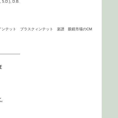
, S.D.), D.B.
インテット ブラスクィンテット 楽譜 眼鏡市場のCM