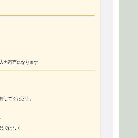
入力画面になります
押してください。
。
商品ではなく、