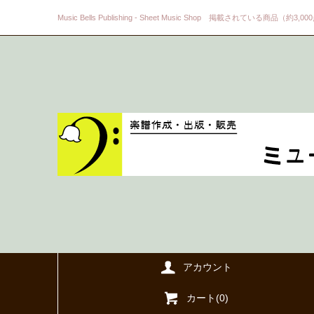
Music Bells Publishing - Sheet Music Shop 掲載されている商品（約3,0
アカウント
カート(
0
)