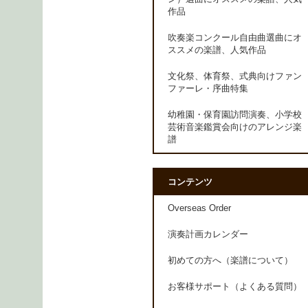
作品
吹奏楽コンクール自由曲選曲にオ
ススメの楽譜、人気作品
文化祭、体育祭、式典向けファン
ファーレ・序曲特集
幼稚園・保育園訪問演奏、小学校
芸術音楽鑑賞会向けのアレンジ楽
譜
コンテンツ
Overseas Order
演奏計画カレンダー
初めての方へ（楽譜について）
お客様サポート（よくある質問）