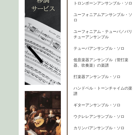
トロンボーンアンサンブル・ソロ
ユーフォニアムアンサンブル・ソ
ロ
ユーフォニアム・テューバ／バリ
チューアンサンブル
テューバアンサンブル・ソロ
低音楽器アンサンブル（管打楽
器、吹奏楽）の楽譜
打楽器アンサンブル・ソロ
ハンドベル・トーンチャイムの楽
譜
ギターアンサンブル・ソロ
ウクレレアンサンブル・ソロ
カリンバアンサンブル・ソロ