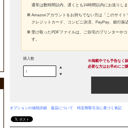
通常は数時間以内、遅くとも24時間以内にお送りし
※
Amazonアカウントをお持ちでない方は「このサイ
クレジットカード、コンビニ決済、PayPay、銀行振
※
受け取ったPDFファイルは、ご自宅のプリンターや
す。
購入数
※掲載中でも予告なく
必要な方はお早めにご
オプションの値段詳細
返品について
特定商取引法に基づく表記