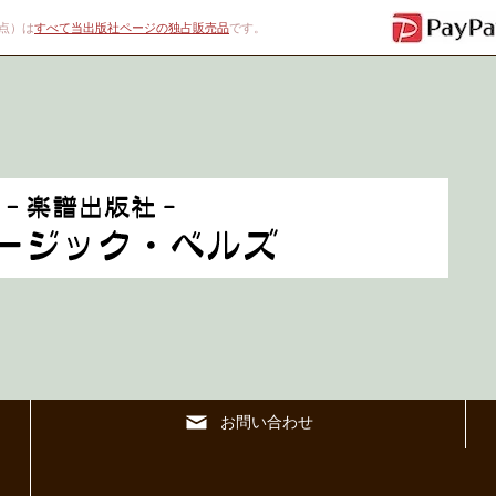
00点）は
すべて当出版社ページの独占販売品
です。
お問い合わせ