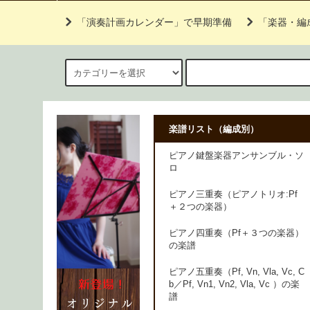
「演奏計画カレンダー」で早期準備
「楽器・編
楽譜リスト（編成別）
ピアノ鍵盤楽器アンサンブル・ソ
ロ
ピアノ三重奏（ピアノトリオ:Pf
＋２つの楽器）
ピアノ四重奏（Pf＋３つの楽器）
の楽譜
ピアノ五重奏（Pf, Vn, Vla, Vc, C
b／Pf, Vn1, Vn2, Vla, Vc ）の楽
譜