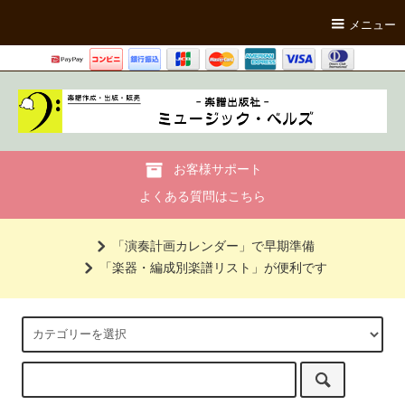
メニュー
お客様サポート
よくある質問はこちら
「演奏計画カレンダー」で早期準備
「楽器・編成別楽譜リスト」が便利です