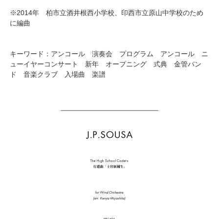
※2014年 柏市立酒井根西小学校、印西市立原山中学校のため
に編曲
キーワード：アンコール 演奏会 プログラム アンコール ニ
ューイヤーコンサート 新年 オープニング 式典 金管バン
ド 音楽クラブ 入場曲 楽譜