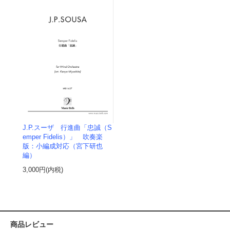
J.P.スーザ 行進曲「忠誠（S
emper Fidelis）」 吹奏楽
版：小編成対応（宮下研也
編）
3,000円(内税)
商品レビュー