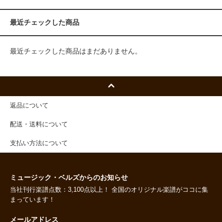
最近チェックした商品
最近チェックした商品はまだありません。
返品について
配送・送料について
支払い方法について
ミュージック・ベルズからのお知らせ
当社刊行楽譜点数：3,100点以上！ 全国のオリジナル楽譜がココに集
まっています！
メールアドレス