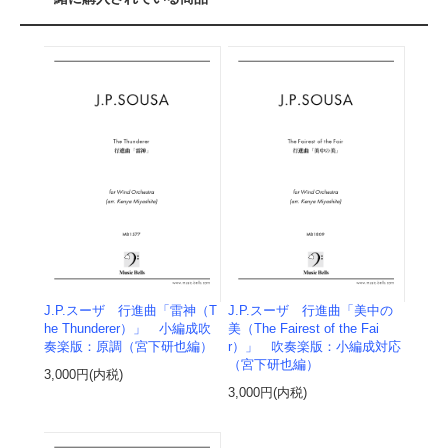
J.P.スーザ 行進曲「雷神（T
J.P.スーザ 行進曲「美中の
he Thunderer）」 小編成吹
美（The Fairest of the Fai
奏楽版：原調（宮下研也編）
r）」 吹奏楽版：小編成対応
（宮下研也編）
3,000円(内税)
3,000円(内税)