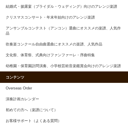
結婚式・披露宴（ブライダル・ウェディング）向けのアレンジ楽譜
クリスマスコンサート・年末年始向けのアレンジ楽譜
アンサンブルコンテスト（アンコン）選曲にオススメの楽譜、人気作
品
吹奏楽コンクール自由曲選曲にオススメの楽譜、人気作品
文化祭、体育祭、式典向けファンファーレ・序曲特集
幼稚園・保育園訪問演奏、小学校芸術音楽鑑賞会向けのアレンジ楽譜
コンテンツ
Overseas Order
演奏計画カレンダー
初めての方へ（楽譜について）
お客様サポート（よくある質問）