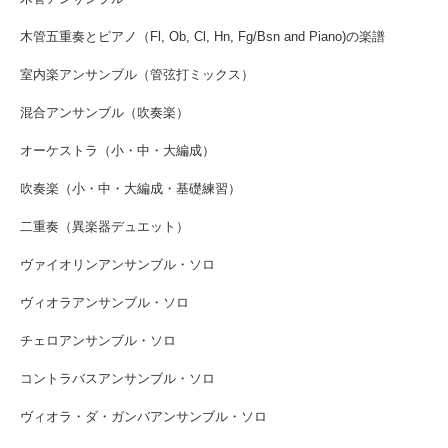
木管五重奏とピアノ（Fl, Ob, Cl, Hn, Fg/Bsn and Piano)の楽譜
室内楽アンサンブル（管弦打ミックス）
混合アンサンブル（吹奏楽）
オーケストラ（小・中・大編成）
吹奏楽（小・中・大編成・基礎練習）
二重奏（異楽器デュエット）
ヴァイオリンアンサンブル・ソロ
ヴィオラアンサンブル・ソロ
チェロアンサンブル・ソロ
コントラバスアンサンブル・ソロ
ヴィオラ・ダ・ガンバアンサンブル・ソロ