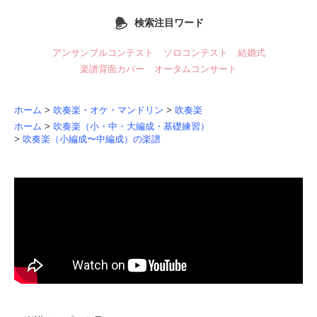
検索注目ワード
アンサンブルコンテスト
ソロコンテスト
結婚式
楽譜背面カバー
オータムコンサート
ホーム
>
吹奏楽・オケ・マンドリン
>
吹奏楽
ホーム
>
吹奏楽（小・中・大編成・基礎練習）
>
吹奏楽（小編成〜中編成）の楽譜