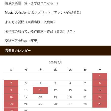
編成別楽譜一覧（まずはココから！）
Music Bellsの仕組みとメリット（アレンジ作品募集）
よくある質問（楽譜出版・入稿編）
著作権の切れている作曲家・作品（音楽）リスト
楽譜出版申込み・変更
営業日カレンダー
2026年8月
日
月
火
水
木
金
土
1
2
3
4
5
6
7
8
9
10
11
12
13
14
15
16
17
18
19
20
21
22
23
24
25
26
27
28
29
30
31