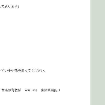
してあります）
やすい手や指を使ってください。
楽教育教材 YouTube 実演動画あり