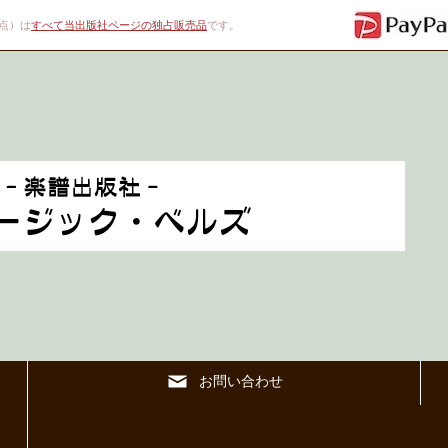
00点）は
すべて当出版社ページの独占販売品
です。
お問い合わせ