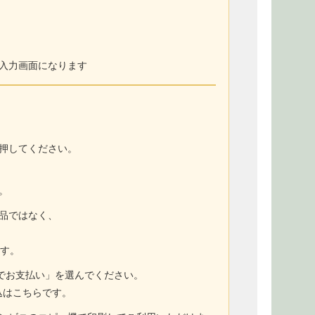
入力画面になります
押してください。
。
商品ではなく、
ます。
トでお支払い」を選んでください。
込はこちらです。