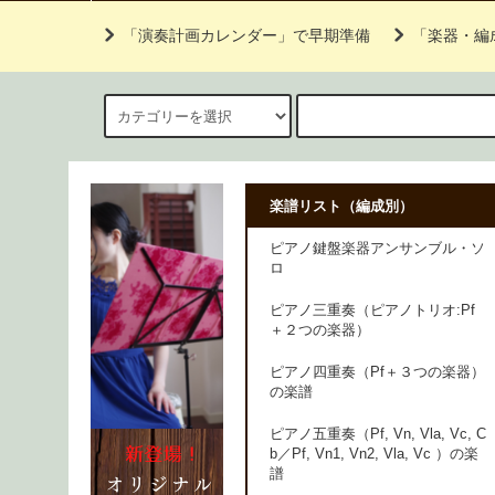
「演奏計画カレンダー」で早期準備
「楽器・編
楽譜リスト（編成別）
ピアノ鍵盤楽器アンサンブル・ソ
ロ
ピアノ三重奏（ピアノトリオ:Pf
＋２つの楽器）
ピアノ四重奏（Pf＋３つの楽器）
の楽譜
ピアノ五重奏（Pf, Vn, Vla, Vc, C
b／Pf, Vn1, Vn2, Vla, Vc ）の楽
譜