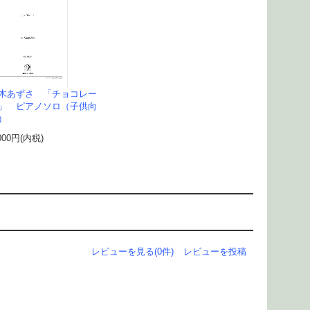
木あずさ 「チョコレー
」 ピアノソロ（子供向
）
000円(内税)
レビューを見る(0件)
レビューを投稿