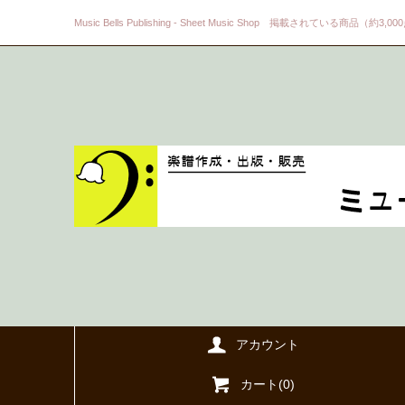
Music Bells Publishing - Sheet Music Shop 掲載されている商品（約3,0
アカウント
カート(
0
)