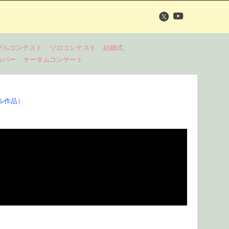
ブルコンテスト
ソロコンテスト
結婚式
カバー
オータムコンサート
ル作品）