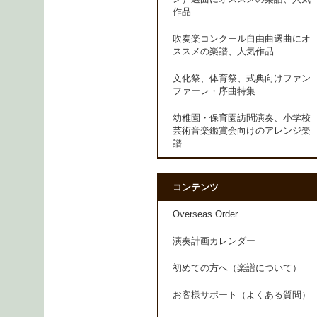
作品
吹奏楽コンクール自由曲選曲にオ
ススメの楽譜、人気作品
文化祭、体育祭、式典向けファン
ファーレ・序曲特集
幼稚園・保育園訪問演奏、小学校
芸術音楽鑑賞会向けのアレンジ楽
譜
コンテンツ
Overseas Order
演奏計画カレンダー
初めての方へ（楽譜について）
お客様サポート（よくある質問）