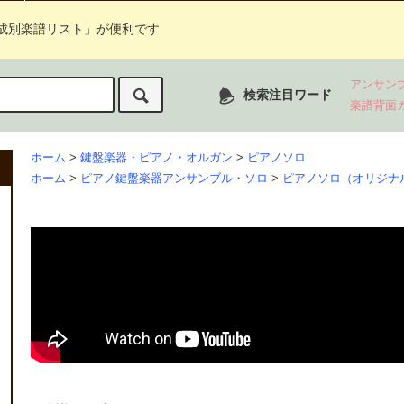
成別楽譜リスト」が便利です
アンサン
検索注目ワード
楽譜背面
ホーム
>
鍵盤楽器・ピアノ・オルガン
>
ピアノソロ
ホーム
>
ピアノ鍵盤楽器アンサンブル・ソロ
>
ピアノソロ（オリジナ