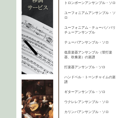
トロンボーンアンサンブル・ソロ
ユーフォニアムアンサンブル・ソ
ロ
ユーフォニアム・テューバ／バリ
チューアンサンブル
テューバアンサンブル・ソロ
低音楽器アンサンブル（管打楽
器、吹奏楽）の楽譜
打楽器アンサンブル・ソロ
ハンドベル・トーンチャイムの楽
譜
ギターアンサンブル・ソロ
ウクレレアンサンブル・ソロ
カリンバアンサンブル・ソロ