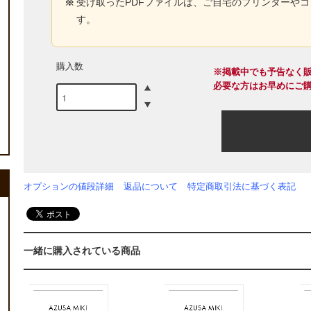
※
受け取ったPDFファイルは、ご自宅のプリンターや
す。
購入数
※掲載中でも予告なく
必要な方はお早めにご
オプションの値段詳細
返品について
特定商取引法に基づく表記
一緒に購入されている商品