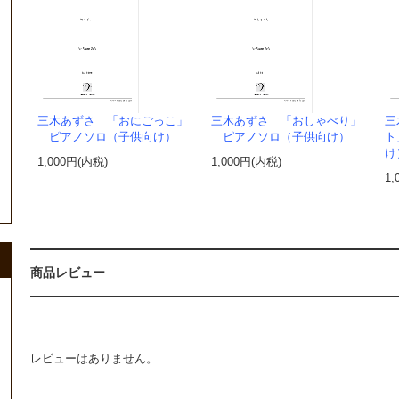
三木あずさ 「おにごっこ」
三木あずさ 「おしゃべり」
三
ピアノソロ（子供向け）
ピアノソロ（子供向け）
ト
け
1,000円(内税)
1,000円(内税)
1,
商品レビュー
レビューはありません。