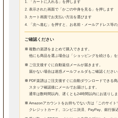
「カートに入れる」を押します
表示された画面で「かごの中身を見る」を押します
カート画面でお支払い方法を選びます
「次へ進む」を押すと、お名前・メールアドレス等の
ご確認ください
※
複数の楽譜をまとめて購入できます。
他にも商品を選ぶ場合は「ショッピングを続ける」を
※
ご注文後すぐに自動返信メールが届きます。
届かない場合は迷惑メールフォルダもご確認ください
※
PDF楽譜はご注文後すぐに自動ダウンロードできる
スタッフ確認後にメールでお届けします。
通常は数時間以内、遅くとも24時間以内にお送りし
※
Amazonアカウントをお持ちでない方は「このサイ
クレジットカード、コンビニ決済、PayPay、銀行振