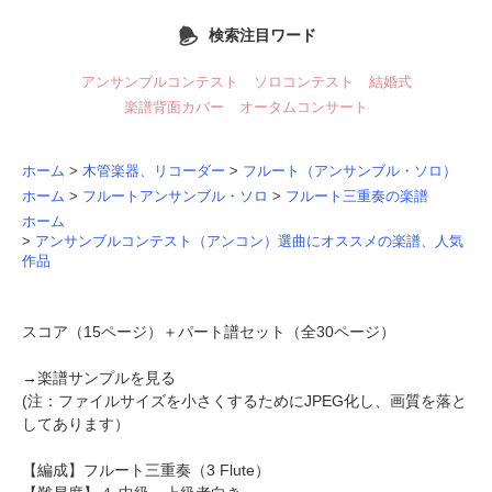
検索注目ワード
アンサンブルコンテスト
ソロコンテスト
結婚式
楽譜背面カバー
オータムコンサート
ホーム
>
木管楽器、リコーダー
>
フルート（アンサンブル・ソロ）
ホーム
>
フルートアンサンブル・ソロ
>
フルート三重奏の楽譜
ホーム
>
アンサンブルコンテスト（アンコン）選曲にオススメの楽譜、人気
作品
スコア（15ページ）＋パート譜セット（全30ページ）
→
楽譜サンプルを見る
(注：ファイルサイズを小さくするためにJPEG化し、画質を落と
してあります）
【編成】
フルート三重奏
（3 Flute）