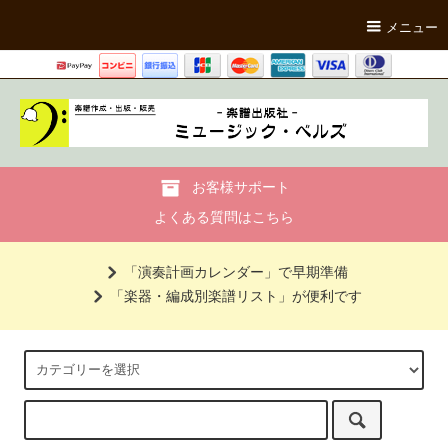
メニュー
お客様サポート
よくある質問はこちら
「演奏計画カレンダー」で早期準備
「楽器・編成別楽譜リスト」が便利です