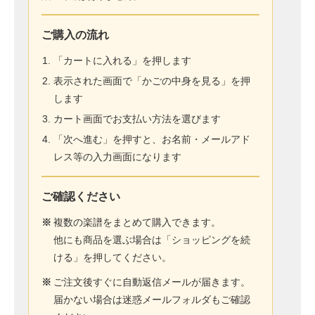
ご購入の流れ
「カートに入れる」を押します
表示された画面で「かごの中身を見る」を押
します
カート画面でお支払い方法を選びます
「次へ進む」を押すと、お名前・メールアド
レス等の入力画面になります
ご確認ください
※
複数の楽譜をまとめて購入できます。
他にも商品を選ぶ場合は「ショッピングを続
ける」を押してください。
※
ご注文後すぐに自動返信メールが届きます。
届かない場合は迷惑メールフォルダもご確認