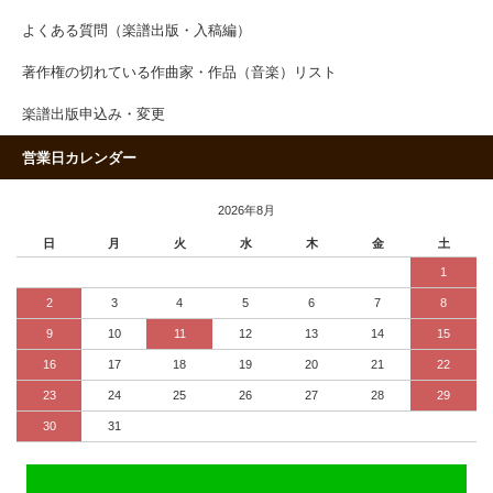
よくある質問（楽譜出版・入稿編）
著作権の切れている作曲家・作品（音楽）リスト
楽譜出版申込み・変更
営業日カレンダー
2026年8月
日
月
火
水
木
金
土
1
2
3
4
5
6
7
8
9
10
11
12
13
14
15
16
17
18
19
20
21
22
23
24
25
26
27
28
29
30
31