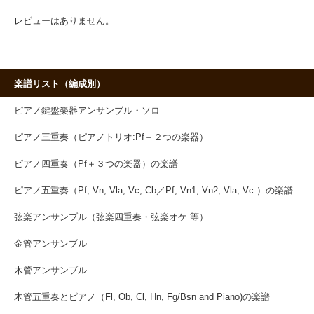
レビューはありません。
楽譜リスト（編成別）
ピアノ鍵盤楽器アンサンブル・ソロ
ピアノ三重奏（ピアノトリオ:Pf＋２つの楽器）
ピアノ四重奏（Pf＋３つの楽器）の楽譜
ピアノ五重奏（Pf, Vn, Vla, Vc, Cb／Pf, Vn1, Vn2, Vla, Vc ）の楽譜
弦楽アンサンブル（弦楽四重奏・弦楽オケ 等）
金管アンサンブル
木管アンサンブル
木管五重奏とピアノ（Fl, Ob, Cl, Hn, Fg/Bsn and Piano)の楽譜