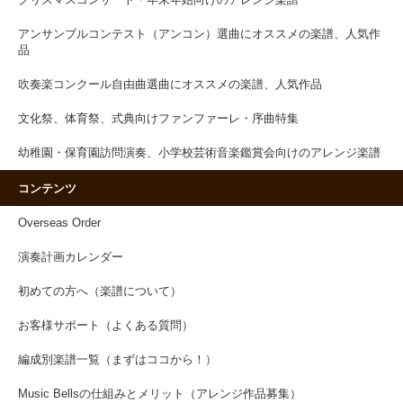
クリスマスコンサート・年末年始向けのアレンジ楽譜
アンサンブルコンテスト（アンコン）選曲にオススメの楽譜、人気作
品
吹奏楽コンクール自由曲選曲にオススメの楽譜、人気作品
文化祭、体育祭、式典向けファンファーレ・序曲特集
幼稚園・保育園訪問演奏、小学校芸術音楽鑑賞会向けのアレンジ楽譜
コンテンツ
Overseas Order
演奏計画カレンダー
初めての方へ（楽譜について）
お客様サポート（よくある質問）
編成別楽譜一覧（まずはココから！）
Music Bellsの仕組みとメリット（アレンジ作品募集）