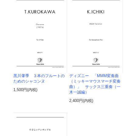
黒川肇季 ３本のフルートの
ディズニー 「MMM変奏曲
ためのシャコンヌ
（ミッキーマウスマーチ変奏
曲）」 サックス三重奏（一
1,500円(内税)
木一誠編）
2,400円(内税)