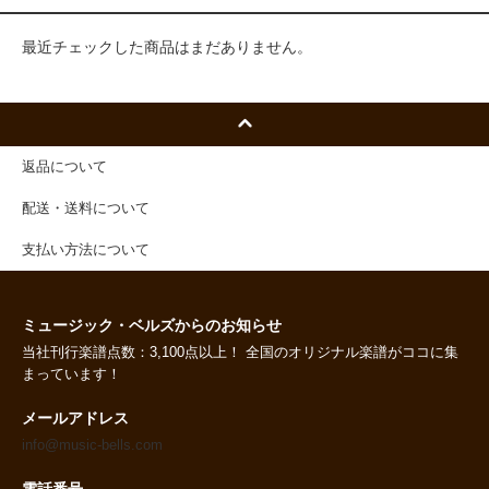
最近チェックした商品はまだありません。
返品について
配送・送料について
支払い方法について
ミュージック・ベルズからのお知らせ
当社刊行楽譜点数：3,100点以上！ 全国のオリジナル楽譜がココに集
まっています！
メールアドレス
info@music-bells.com
電話番号