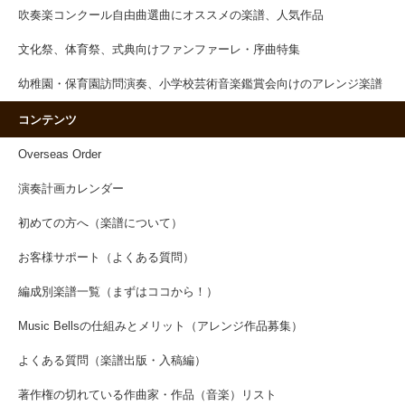
吹奏楽コンクール自由曲選曲にオススメの楽譜、人気作品
文化祭、体育祭、式典向けファンファーレ・序曲特集
幼稚園・保育園訪問演奏、小学校芸術音楽鑑賞会向けのアレンジ楽譜
コンテンツ
Overseas Order
演奏計画カレンダー
初めての方へ（楽譜について）
お客様サポート（よくある質問）
編成別楽譜一覧（まずはココから！）
Music Bellsの仕組みとメリット（アレンジ作品募集）
よくある質問（楽譜出版・入稿編）
著作権の切れている作曲家・作品（音楽）リスト