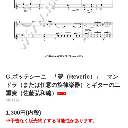
G.ボッテシーニ 「夢（Reverie）」 マン
ドラ（または任意の旋律楽器）とギターの二
重奏（佐藤弘和編）
MB1779
1,300円(内税)
※予告なく販売終了する可能性があります。