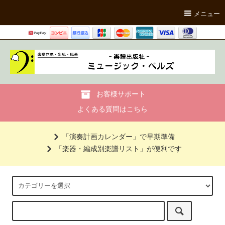
メニュー
お客様サポート
よくある質問はこちら
「演奏計画カレンダー」で早期準備
「楽器・編成別楽譜リスト」が便利です