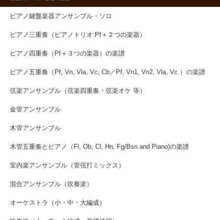
ピアノ鍵盤楽器アンサンブル・ソロ
ピアノ三重奏（ピアノトリオ:Pf＋２つの楽器）
ピアノ四重奏（Pf＋３つの楽器）の楽譜
ピアノ五重奏（Pf, Vn, Vla, Vc, Cb／Pf, Vn1, Vn2, Vla, Vc ）の楽譜
弦楽アンサンブル（弦楽四重奏・弦楽オケ 等）
金管アンサンブル
木管アンサンブル
木管五重奏とピアノ（Fl, Ob, Cl, Hn, Fg/Bsn and Piano)の楽譜
室内楽アンサンブル（管弦打ミックス）
混合アンサンブル（吹奏楽）
オーケストラ（小・中・大編成）