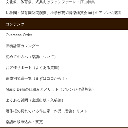
文化祭、体育祭、式典向けファンファーレ・序曲特集
幼稚園・保育園訪問演奏、小学校芸術音楽鑑賞会向けのアレンジ楽譜
コンテンツ
Overseas Order
演奏計画カレンダー
初めての方へ（楽譜について）
お客様サポート（よくある質問）
編成別楽譜一覧（まずはココから！）
Music Bellsの仕組みとメリット（アレンジ作品募集）
よくある質問（楽譜出版・入稿編）
著作権の切れている作曲家・作品（音楽）リスト
楽譜出版申込み・変更