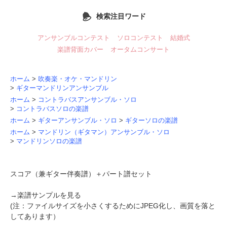
検索注目ワード
アンサンブルコンテスト
ソロコンテスト
結婚式
楽譜背面カバー
オータムコンサート
ホーム
>
吹奏楽・オケ・マンドリン
>
ギターマンドリンアンサンブル
ホーム
>
コントラバスアンサンブル・ソロ
>
コントラバスソロの楽譜
ホーム
>
ギターアンサンブル・ソロ
>
ギターソロの楽譜
ホーム
>
マンドリン（ギタマン）アンサンブル・ソロ
>
マンドリンソロの楽譜
スコア（兼ギター伴奏譜）＋パート譜セット
→
楽譜サンプルを見る
(注：ファイルサイズを小さくするためにJPEG化し、画質を落と
してあります）