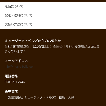
返品について
配送・送料について
支払い方法について
ミュージック・ベルズからのお知らせ
当社刊行楽譜点数：3,100点以上！ 全国のオリジナル楽譜がココに集
まっています！
メールアドレス
info@music-bells.com
電話番号
050-5211-2746
販売業者
（楽譜出版社 ミュージック・ベルズ） 徳島 大藏