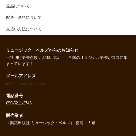
返品について
配送・送料について
支払い方法について
ミュージック・ベルズからのお知らせ
当社刊行楽譜点数：3,100点以上！ 全国のオリジナル楽譜がココに集
まっています！
メールアドレス
info@music-bells.com
電話番号
050-5211-2746
販売業者
（楽譜出版社 ミュージック・ベルズ） 徳島 大藏