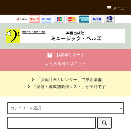
メニュー
お客様サポート
よくある質問はこちら
「演奏計画カレンダー」で早期準備
「楽器・編成別楽譜リスト」が便利です