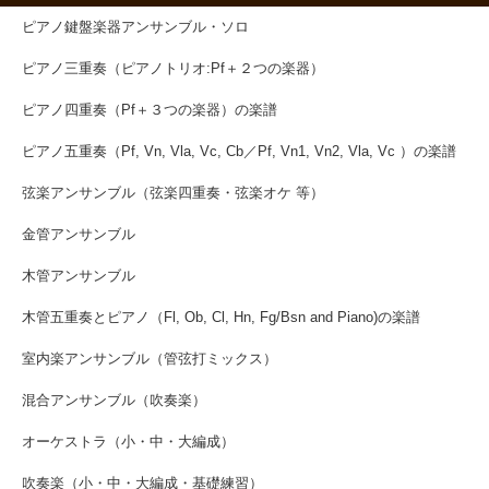
ピアノ鍵盤楽器アンサンブル・ソロ
ピアノ三重奏（ピアノトリオ:Pf＋２つの楽器）
ピアノ四重奏（Pf＋３つの楽器）の楽譜
ピアノ五重奏（Pf, Vn, Vla, Vc, Cb／Pf, Vn1, Vn2, Vla, Vc ）の楽譜
弦楽アンサンブル（弦楽四重奏・弦楽オケ 等）
金管アンサンブル
木管アンサンブル
木管五重奏とピアノ（Fl, Ob, Cl, Hn, Fg/Bsn and Piano)の楽譜
室内楽アンサンブル（管弦打ミックス）
混合アンサンブル（吹奏楽）
オーケストラ（小・中・大編成）
吹奏楽（小・中・大編成・基礎練習）