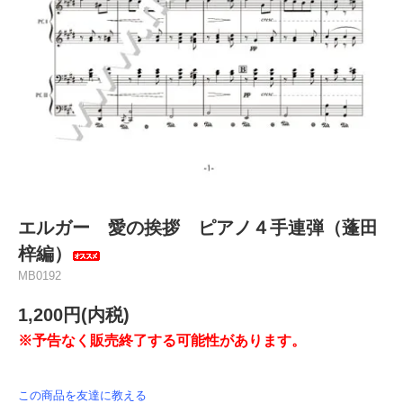
エルガー 愛の挨拶 ピアノ４手連弾（蓬田
梓編）
MB0192
1,200円(内税)
※予告なく販売終了する可能性があります。
この商品を友達に教える