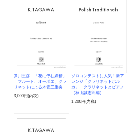
夛川王彦 「花に佇む妖精」
ソロコンテストに人気！新ア
フルート、オーボエ、クラ
レンジ「クラリネットポル
リネットによる木管三重奏
カ」 クラリネットとピアノ
（秋山誠志郎編）
3,000円(内税)
1,200円(内税)