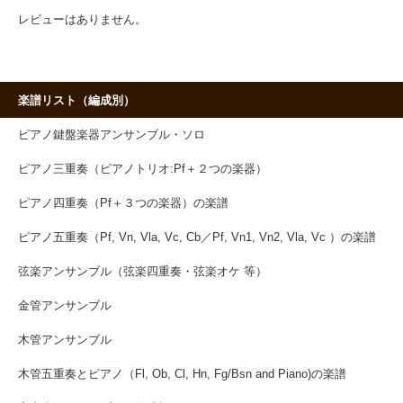
レビューはありません。
楽譜リスト（編成別）
ピアノ鍵盤楽器アンサンブル・ソロ
ピアノ三重奏（ピアノトリオ:Pf＋２つの楽器）
ピアノ四重奏（Pf＋３つの楽器）の楽譜
ピアノ五重奏（Pf, Vn, Vla, Vc, Cb／Pf, Vn1, Vn2, Vla, Vc ）の楽譜
弦楽アンサンブル（弦楽四重奏・弦楽オケ 等）
金管アンサンブル
木管アンサンブル
木管五重奏とピアノ（Fl, Ob, Cl, Hn, Fg/Bsn and Piano)の楽譜