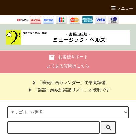
メニュー
お客様サポート
よくある質問はこちら
「演奏計画カレンダー」で早期準備
「楽器・編成別楽譜リスト」が便利です