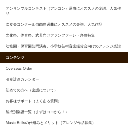
アンサンブルコンテスト（アンコン）選曲にオススメの楽譜、人気作
品
吹奏楽コンクール自由曲選曲にオススメの楽譜、人気作品
文化祭、体育祭、式典向けファンファーレ・序曲特集
幼稚園・保育園訪問演奏、小学校芸術音楽鑑賞会向けのアレンジ楽譜
コンテンツ
Overseas Order
演奏計画カレンダー
初めての方へ（楽譜について）
お客様サポート（よくある質問）
編成別楽譜一覧（まずはココから！）
Music Bellsの仕組みとメリット（アレンジ作品募集）