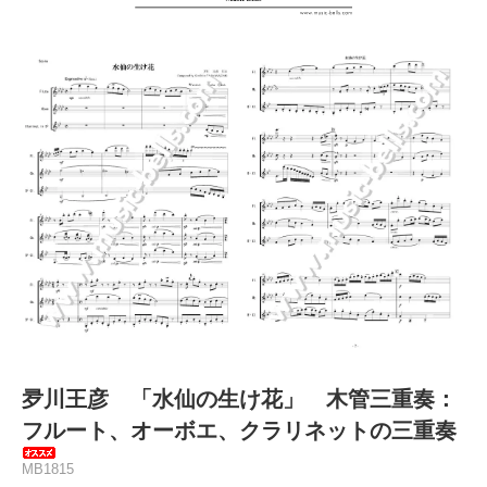
夛川王彦 「水仙の生け花」 木管三重奏：
フルート、オーボエ、クラリネットの三重奏
MB1815