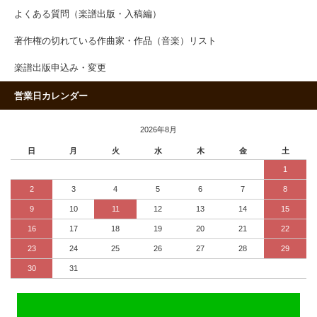
よくある質問（楽譜出版・入稿編）
著作権の切れている作曲家・作品（音楽）リスト
楽譜出版申込み・変更
営業日カレンダー
2026年8月
日
月
火
水
木
金
土
1
2
3
4
5
6
7
8
9
10
11
12
13
14
15
16
17
18
19
20
21
22
23
24
25
26
27
28
29
30
31