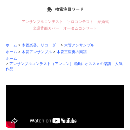
検索注目ワード
アンサンブルコンテスト
ソロコンテスト
結婚式
楽譜背面カバー
オータムコンサート
ホーム
>
木管楽器、リコーダー
>
木管アンサンブル
ホーム
>
木管アンサンブル
>
木管三重奏の楽譜
ホーム
>
アンサンブルコンテスト（アンコン）選曲にオススメの楽譜、人気
作品