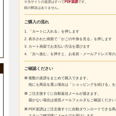
※当サイトの楽譜はすべて
PDF楽譜
です。
紙の郵送はありません。
ご購入の流れ
「カートに入れる」を押します
表示された画面で「かごの中身を見る」を押します
カート画面でお支払い方法を選びます
「次へ進む」を押すと、お名前・メールアドレス等の
ご確認ください
※
複数の楽譜をまとめて購入できます。
他にも商品を選ぶ場合は「ショッピングを続ける」を
※
ご注文後すぐに自動返信メールが届きます。
届かない場合は迷惑メールフォルダもご確認ください
※
PDF楽譜はご注文後すぐに自動ダウンロードできる
スタッフ確認後にメールでお届けします。