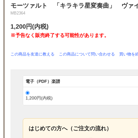
モーツァルト 「キラキラ星変奏曲」 ヴァイ
MB2364
1,200円(内税)
※予告なく販売終了する可能性があります。
この商品を友達に教える
この商品について問い合わせる
買い物を
電子（PDF）楽譜
1,200円(内税)
はじめての方へ（ご注文の流れ）