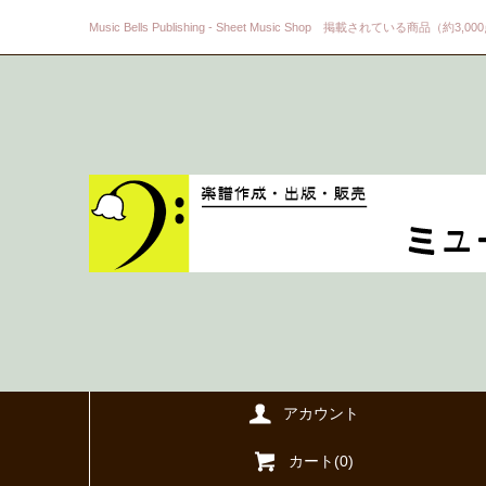
Music Bells Publishing - Sheet Music Shop 掲載されている商品（約3,0
アカウント
カート(
0
)