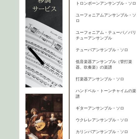
トロンボーンアンサンブル・ソロ
ユーフォニアムアンサンブル・ソ
ロ
ユーフォニアム・テューバ／バリ
チューアンサンブル
テューバアンサンブル・ソロ
低音楽器アンサンブル（管打楽
器、吹奏楽）の楽譜
打楽器アンサンブル・ソロ
ハンドベル・トーンチャイムの楽
譜
ギターアンサンブル・ソロ
ウクレレアンサンブル・ソロ
カリンバアンサンブル・ソロ