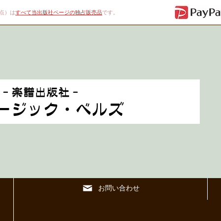
00点）は
すべて当出版社ページの独占販売品
です。
お問い合わせ