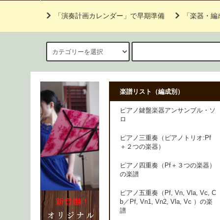
「演奏計画カレンダー」で早期準備
「楽器・編
楽譜リスト（編成別）
ピアノ鍵盤楽器アンサンブル・ソ
ロ
ピアノ三重奏（ピアノトリオ:Pf
＋２つの楽器）
ピアノ四重奏（Pf＋３つの楽器）
の楽譜
ピアノ五重奏（Pf, Vn, Vla, Vc, C
b／Pf, Vn1, Vn2, Vla, Vc ）の楽
譜