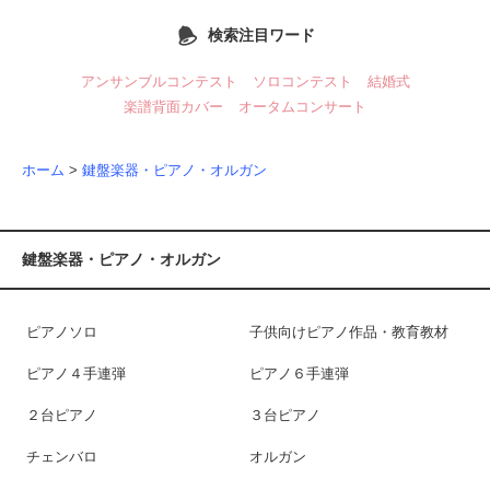
検索注目ワード
アンサンブルコンテスト
ソロコンテスト
結婚式
楽譜背面カバー
オータムコンサート
ホーム
>
鍵盤楽器・ピアノ・オルガン
鍵盤楽器・ピアノ・オルガン
ピアノソロ
子供向けピアノ作品・教育教材
ピアノ４手連弾
ピアノ６手連弾
２台ピアノ
３台ピアノ
チェンバロ
オルガン