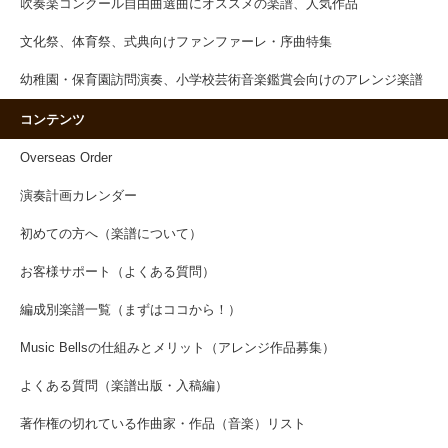
吹奏楽コンクール自由曲選曲にオススメの楽譜、人気作品
文化祭、体育祭、式典向けファンファーレ・序曲特集
幼稚園・保育園訪問演奏、小学校芸術音楽鑑賞会向けのアレンジ楽譜
コンテンツ
Overseas Order
演奏計画カレンダー
初めての方へ（楽譜について）
お客様サポート（よくある質問）
編成別楽譜一覧（まずはココから！）
Music Bellsの仕組みとメリット（アレンジ作品募集）
よくある質問（楽譜出版・入稿編）
著作権の切れている作曲家・作品（音楽）リスト