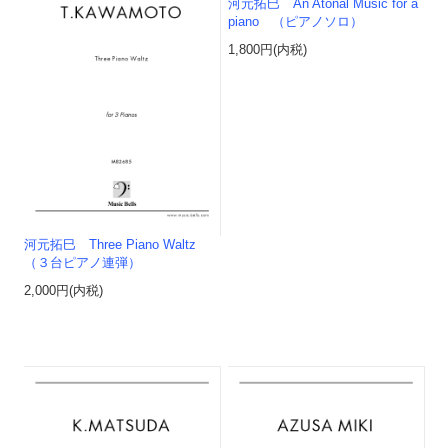
河元拓巳 An Atonal Music for a
piano （ピアノソロ）
1,800円(内税)
河元拓巳 Three Piano Waltz
（３台ピアノ連弾）
2,000円(内税)