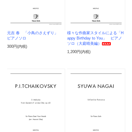
元吉 春 「小鳥のさえずり」
様々な作曲家スタイルによる「H
ピアノソロ
appy Birthday to You」 ピアノ
ソロ（大庭晴美編）
300円(内税)
1,200円(内税)