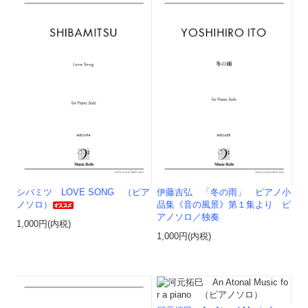
シバミツ LOVE SONG （ピア
伊藤吉弘 「冬の雨」 ピアノ小
ノソロ）
品集《音の風景》第１集より ピ
アノソロ／独奏
1,000円(内税)
1,000円(内税)