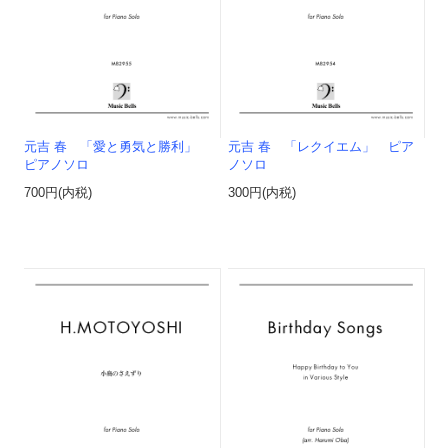
元吉 春 「愛と勇気と勝利」
元吉 春 「レクイエム」 ピア
ピアノソロ
ノソロ
700円(内税)
300円(内税)