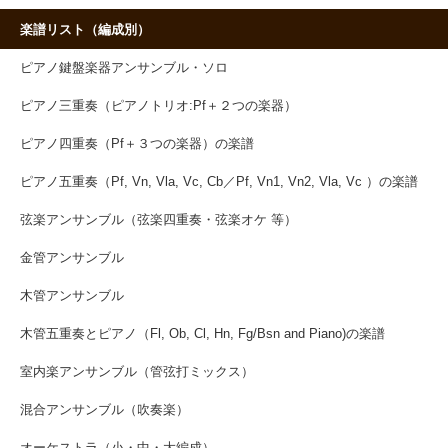
楽譜リスト（編成別）
ピアノ鍵盤楽器アンサンブル・ソロ
ピアノ三重奏（ピアノトリオ:Pf＋２つの楽器）
ピアノ四重奏（Pf＋３つの楽器）の楽譜
ピアノ五重奏（Pf, Vn, Vla, Vc, Cb／Pf, Vn1, Vn2, Vla, Vc ）の楽譜
弦楽アンサンブル（弦楽四重奏・弦楽オケ 等）
金管アンサンブル
木管アンサンブル
木管五重奏とピアノ（Fl, Ob, Cl, Hn, Fg/Bsn and Piano)の楽譜
室内楽アンサンブル（管弦打ミックス）
混合アンサンブル（吹奏楽）
オーケストラ（小・中・大編成）