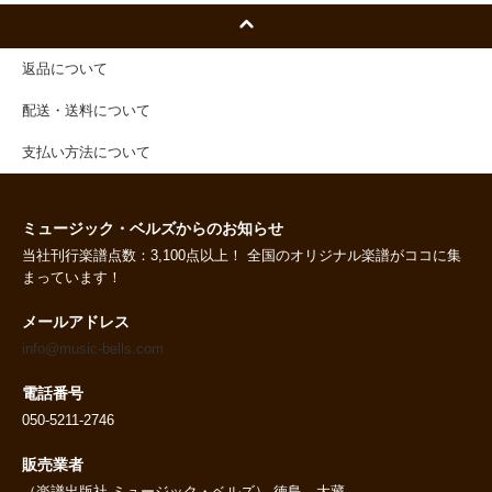
返品について
配送・送料について
支払い方法について
ミュージック・ベルズからのお知らせ
当社刊行楽譜点数：3,100点以上！ 全国のオリジナル楽譜がココに集
まっています！
メールアドレス
info@music-bells.com
電話番号
050-5211-2746
販売業者
（楽譜出版社 ミュージック・ベルズ） 徳島 大藏