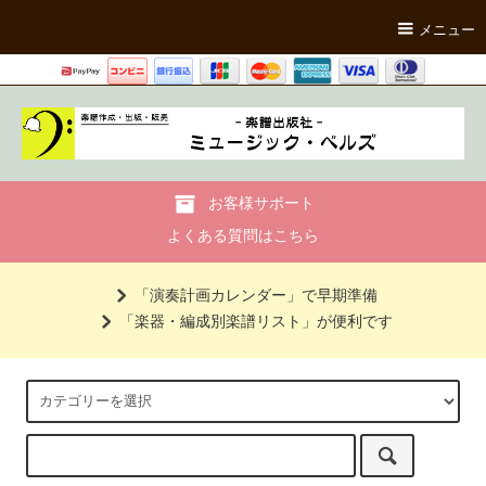
メニュー
お客様サポート
よくある質問はこちら
「演奏計画カレンダー」で早期準備
「楽器・編成別楽譜リスト」が便利です