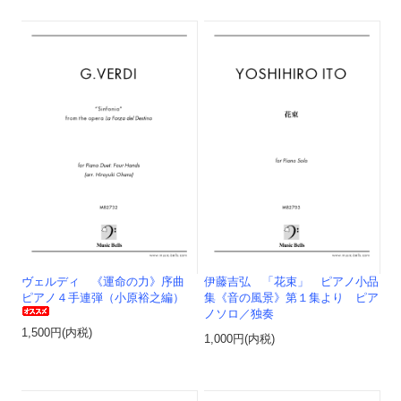
ヴェルディ 《運命の力》序曲
伊藤吉弘 「花束」 ピアノ小品
ピアノ４手連弾（小原裕之編）
集《音の風景》第１集より ピア
ノソロ／独奏
1,500円(内税)
1,000円(内税)