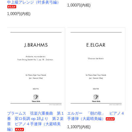
中上級アレンジ（叶多眞弓編）
1,000円(内税)
1,000円(内税)
ブラームス 弦楽六重奏曲 第１
エルガー 「朝の歌」 ピアノ４
番 変ロ長調 op.18より 第２楽
手連弾（大庭晴美編）
章 ピアノ４手連弾（大庭晴美
1,100円(内税)
編）