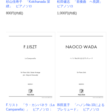
杉山佳寿子 「Kokihanada 深
松田健志 「前奏曲 ヘ長調」
縹」 ピアノソロ
ピアノソロ
800円(内税)
1,000円(内税)
F.リスト 「ラ・カンパネラ（La
和田直子 「ハノンNo.10による
Campanella）」 ピアノソロ：
プレリュード」 ピアノソロ