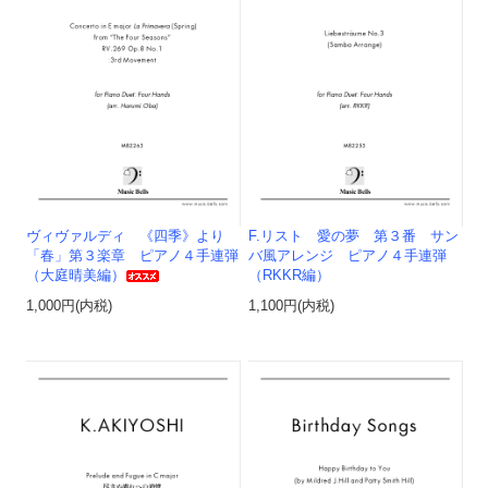
ヴィヴァルディ 《四季》より
F.リスト 愛の夢 第３番 サン
「春」第３楽章 ピアノ４手連弾
バ風アレンジ ピアノ４手連弾
（大庭晴美編）
（RKKR編）
1,000円(内税)
1,100円(内税)