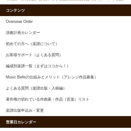
コンテンツ
Overseas Order
演奏計画カレンダー
初めての方へ（楽譜について）
お客様サポート（よくある質問）
編成別楽譜一覧（まずはココから！）
Music Bellsの仕組みとメリット（アレンジ作品募集）
よくある質問（楽譜出版・入稿編）
著作権の切れている作曲家・作品（音楽）リスト
楽譜出版申込み・変更
営業日カレンダー