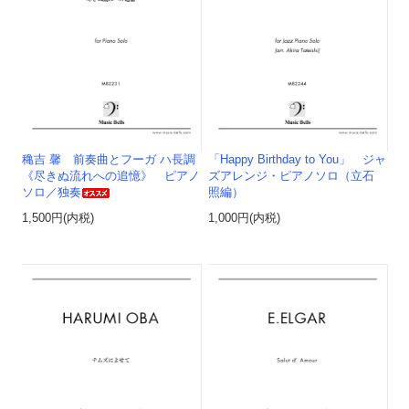
穐吉 馨 前奏曲とフーガ ハ長調
「Happy Birthday to You」 ジャ
《尽きぬ流れへの追憶》 ピアノ
ズアレンジ・ピアノソロ（立石
ソロ／独奏
照編）
1,500円(内税)
1,000円(内税)