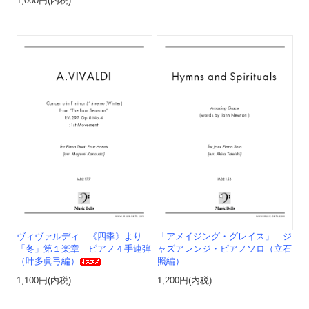
1,000円(内税)
ヴィヴァルディ 《四季》より
「アメイジング・グレイス」 ジ
「冬」第１楽章 ピアノ４手連弾
ャズアレンジ・ピアノソロ（立石
（叶多眞弓編）
照編）
1,100円(内税)
1,200円(内税)