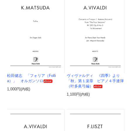
松田健志 「フォリア（Folli
ヴィヴァルディ 《四季》より
a）」 オルガンソロ
「秋」第１楽章 ピアノ４手連弾
（叶多眞弓編）
1,000円(内税)
1,100円(内税)