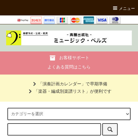
メニュー
お客様サポート
よくある質問はこちら
「演奏計画カレンダー」で早期準備
「楽器・編成別楽譜リスト」が便利です