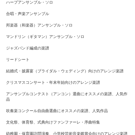
ハープアンサンブル・ソロ
合唱・声楽アンサンブル
邦楽器（和楽器）アンサンブル・ソロ
マンドリン（ギタマン）アンサンブル・ソロ
ジャズバンド編成の楽譜
リードシート
結婚式・披露宴（ブライダル・ウェディング）向けのアレンジ楽譜
クリスマスコンサート・年末年始向けのアレンジ楽譜
アンサンブルコンテスト（アンコン）選曲にオススメの楽譜、人気作
品
吹奏楽コンクール自由曲選曲にオススメの楽譜、人気作品
文化祭、体育祭、式典向けファンファーレ・序曲特集
幼稚園・保育園訪問演奏、小学校芸術音楽鑑賞会向けのアレンジ楽譜