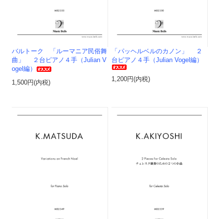
バルトーク 「ルーマニア民俗舞
「パッヘルベルのカノン」 ２
曲」 ２台ピアノ４手（Julian V
台ピアノ４手（Julian Vogel編）
ogel編）
1,200円(内税)
1,500円(内税)