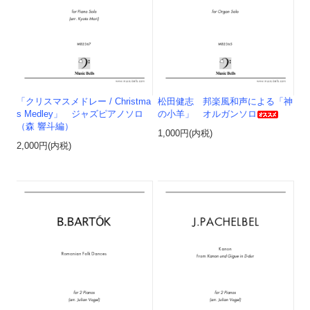
「クリスマスメドレー / Christma
松田健志 邦楽風和声による「神
s Medley」 ジャズピアノソロ
の小羊」 オルガンソロ
（森 響斗編）
1,000円(内税)
2,000円(内税)