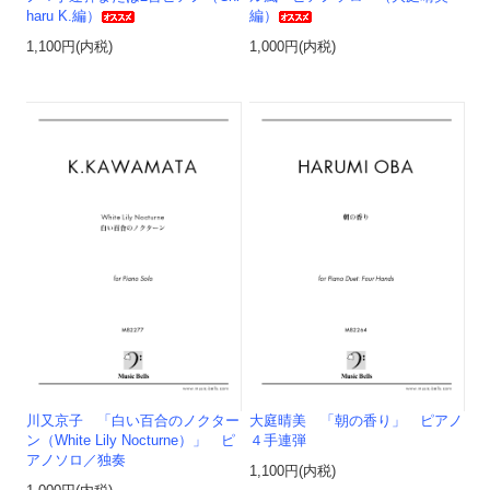
haru K.編）
編）
1,100円(内税)
1,000円(内税)
川又京子 「白い百合のノクター
大庭晴美 「朝の香り」 ピアノ
ン（White Lily Nocturne）」 ピ
４手連弾
アノソロ／独奏
1,100円(内税)