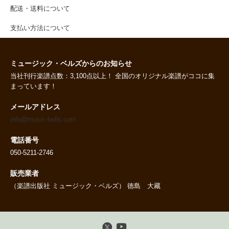
配送・送料について
支払い方法について
ミュージック・ベルズからのお知らせ
当社刊行楽譜点数：3,100点以上！ 全国のオリジナル楽譜がココに集
まっています！
メールアドレス
info@music-bells.com
電話番号
050-5211-2746
販売業者
（楽譜出版社 ミュージック・ベルズ） 徳島 大藏