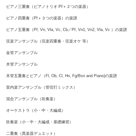
ピアノ三重奏（ピアノトリオ:Pf＋２つの楽器）
ピアノ四重奏（Pf＋３つの楽器）の楽譜
ピアノ五重奏（Pf, Vn, Vla, Vc, Cb／Pf, Vn1, Vn2, Vla, Vc ）の楽譜
弦楽アンサンブル（弦楽四重奏・弦楽オケ 等）
金管アンサンブル
木管アンサンブル
木管五重奏とピアノ（Fl, Ob, Cl, Hn, Fg/Bsn and Piano)の楽譜
室内楽アンサンブル（管弦打ミックス）
混合アンサンブル（吹奏楽）
オーケストラ（小・中・大編成）
吹奏楽（小・中・大編成・基礎練習）
二重奏（異楽器デュエット）