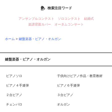
検索注目ワード
アンサンブルコンテスト
ソロコンテスト
結婚式
楽譜背面カバー
オータムコンサート
ホーム
>
鍵盤楽器・ピアノ・オルガン
鍵盤楽器・ピアノ・オルガン
ピアノソロ
子供向けピアノ作品・教育教材
ピアノ４手連弾
ピアノ６手連弾
２台ピアノ
３台ピアノ
チェンバロ
オルガン