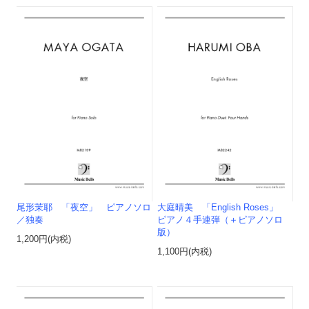
尾形茉耶 「夜空」 ピアノソロ
大庭晴美 「English Roses」
／独奏
ピアノ４手連弾（＋ピアノソロ
版）
1,200円(内税)
1,100円(内税)