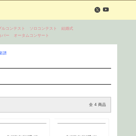
ブルコンテスト
ソロコンテスト
結婚式
カバー
オータムコンサート
の楽譜
全
4
商品