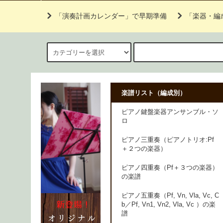
「演奏計画カレンダー」で早期準備
「楽器・編
楽譜リスト（編成別）
ピアノ鍵盤楽器アンサンブル・ソ
ロ
ピアノ三重奏（ピアノトリオ:Pf
＋２つの楽器）
ピアノ四重奏（Pf＋３つの楽器）
の楽譜
ピアノ五重奏（Pf, Vn, Vla, Vc, C
b／Pf, Vn1, Vn2, Vla, Vc ）の楽
譜