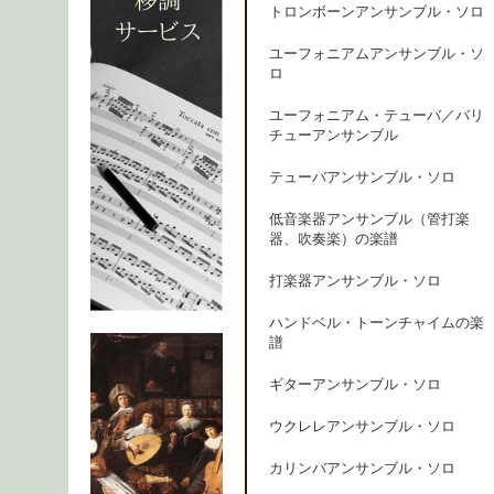
トロンボーンアンサンブル・ソロ
ユーフォニアムアンサンブル・ソ
ロ
ユーフォニアム・テューバ／バリ
チューアンサンブル
テューバアンサンブル・ソロ
低音楽器アンサンブル（管打楽
器、吹奏楽）の楽譜
打楽器アンサンブル・ソロ
ハンドベル・トーンチャイムの楽
譜
ギターアンサンブル・ソロ
ウクレレアンサンブル・ソロ
カリンバアンサンブル・ソロ