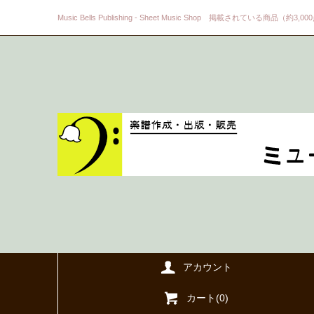
Music Bells Publishing - Sheet Music Shop 掲載されている商品（約3,0
アカウント
カート(
0
)