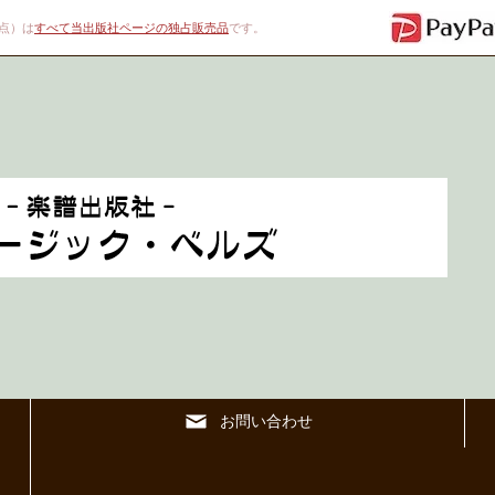
00点）は
すべて当出版社ページの独占販売品
です。
お問い合わせ