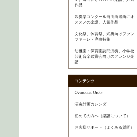
作品
吹奏楽コンクール自由曲選曲にオ
ススメの楽譜、人気作品
文化祭、体育祭、式典向けファン
ファーレ・序曲特集
幼稚園・保育園訪問演奏、小学校
芸術音楽鑑賞会向けのアレンジ楽
譜
コンテンツ
Overseas Order
演奏計画カレンダー
初めての方へ（楽譜について）
お客様サポート（よくある質問）