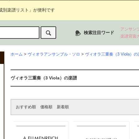
成別楽譜リスト」が便利です
アンサン
検索注目ワード
楽譜背面
ホーム
>
ヴィオラアンサンブル・ソロ
>
ヴィオラ三重奏（3 Viola）
ヴィオラ三重奏（3 Viola）の楽譜
おすすめ順
価格順
新着順