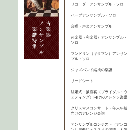
リコーダーアンサンブル・ソロ
ハープアンサンブル・ソロ
合唱・声楽アンサンブル
邦楽器（和楽器）アンサンブル・
ソロ
マンドリン（ギタマン）アンサン
ブル・ソロ
ジャズバンド編成の楽譜
リードシート
結婚式・披露宴（ブライダル・ウ
ェディング）向けのアレンジ楽譜
クリスマスコンサート・年末年始
向けのアレンジ楽譜
アンサンブルコンテスト（アンコ
ン）選曲にオススメの楽譜、人気