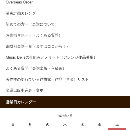
Overseas Order
演奏計画カレンダー
初めての方へ（楽譜について）
お客様サポート（よくある質問）
編成別楽譜一覧（まずはココから！）
Music Bellsの仕組みとメリット（アレンジ作品募集）
よくある質問（楽譜出版・入稿編）
著作権の切れている作曲家・作品（音楽）リスト
楽譜出版申込み・変更
営業日カレンダー
2026年8月
日
月
火
水
木
金
土