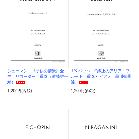
シューマン 《子供の情景》全
J.S.バッハ G線上のアリア フ
曲 リコーダー二重奏（遠藤雄一
ルート二重奏とピアノ（黒川肇季
編）
編）
1,200円(内税)
1,200円(内税)