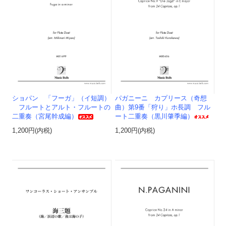
ショパン 「フーガ」（イ短調）
パガニーニ カプリース（奇想
フルートとアルト・フルートの
曲）第9番「狩り」ホ長調 フル
二重奏（宮尾幹成編）
ート二重奏（黒川肇季編）
1,200円(内税)
1,200円(内税)