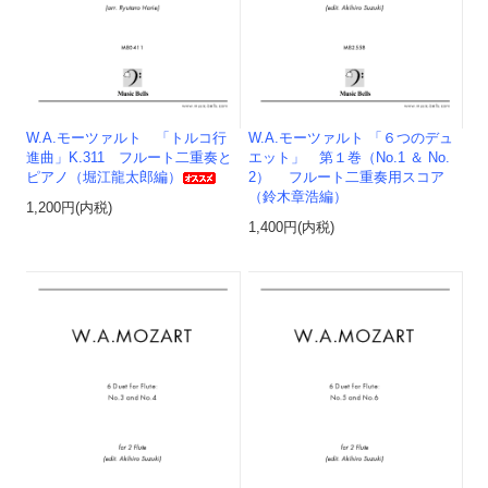
W.A.モーツァルト 「トルコ行
W.A.モーツァルト 「６つのデュ
進曲」K.311 フルート二重奏と
エット」 第１巻（No.1 ＆ No.
ピアノ（堀江龍太郎編）
2） フルート二重奏用スコア
（鈴木章浩編）
1,200円(内税)
1,400円(内税)