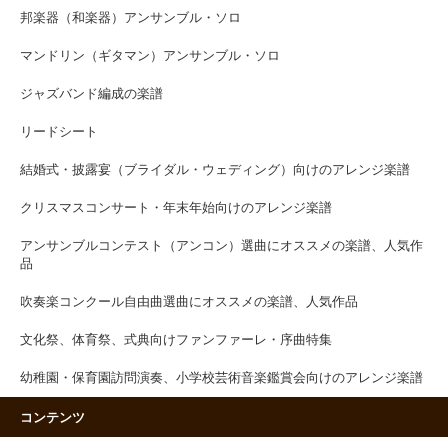
邦楽器（和楽器）アンサンブル・ソロ
マンドリン（ギタマン）アンサンブル・ソロ
ジャズバンド編成の楽譜
リードシート
結婚式・披露宴（ブライダル・ウェディング）向けのアレンジ楽譜
クリスマスコンサート・年末年始向けのアレンジ楽譜
アンサンブルコンテスト（アンコン）選曲にオススメの楽譜、人気作
品
吹奏楽コンクール自由曲選曲にオススメの楽譜、人気作品
文化祭、体育祭、式典向けファンファーレ・序曲特集
幼稚園・保育園訪問演奏、小学校芸術音楽鑑賞会向けのアレンジ楽譜
コンテンツ