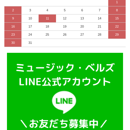
1
2
3
4
5
6
7
8
9
10
11
12
13
14
15
16
17
18
19
20
21
22
23
24
25
26
27
28
29
30
31