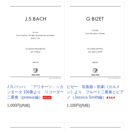
J.S.バッハ 「アリオーソ」～カ
ビゼー 前奏曲～歌劇《カルメ
ンタータ 156番より リコーダー
ン》より フルート二重奏とピア
二重奏（proteus編）
ノ（Jessica Smith編）
1,000円(内税)
1,100円(内税)