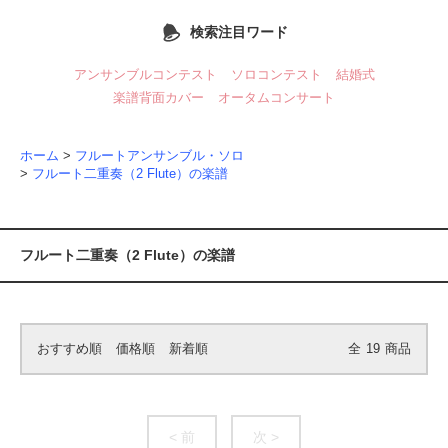
検索注目ワード
アンサンブルコンテスト
ソロコンテスト
結婚式
楽譜背面カバー
オータムコンサート
ホーム
>
フルートアンサンブル・ソロ
>
フルート二重奏（2 Flute）の楽譜
フルート二重奏（2 Flute）の楽譜
おすすめ順
価格順
新着順
全
19
商品
< 前
次 >