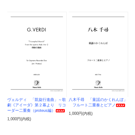
ヴェルディ 「凱旋行進曲」～歌
八木千尋 「童謡のかくれんぼ」
劇《アイーダ》第２幕より リコ
フルート二重奏とピアノ
ーダー二重奏（proteus編）
1,000円(内税)
1,000円(内税)