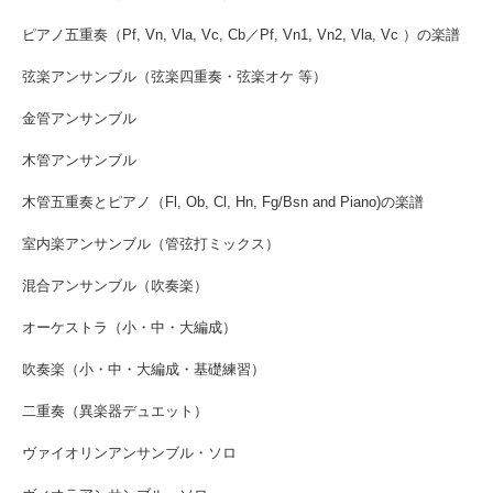
ピアノ五重奏（Pf, Vn, Vla, Vc, Cb／Pf, Vn1, Vn2, Vla, Vc ）の楽譜
弦楽アンサンブル（弦楽四重奏・弦楽オケ 等）
金管アンサンブル
木管アンサンブル
木管五重奏とピアノ（Fl, Ob, Cl, Hn, Fg/Bsn and Piano)の楽譜
室内楽アンサンブル（管弦打ミックス）
混合アンサンブル（吹奏楽）
オーケストラ（小・中・大編成）
吹奏楽（小・中・大編成・基礎練習）
二重奏（異楽器デュエット）
ヴァイオリンアンサンブル・ソロ