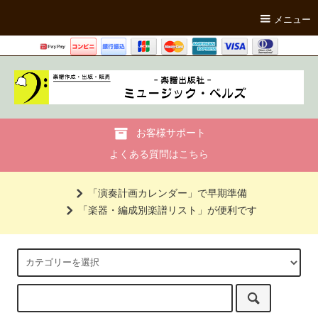
メニュー
お客様サポート
よくある質問はこちら
「演奏計画カレンダー」で早期準備
「楽器・編成別楽譜リスト」が便利です