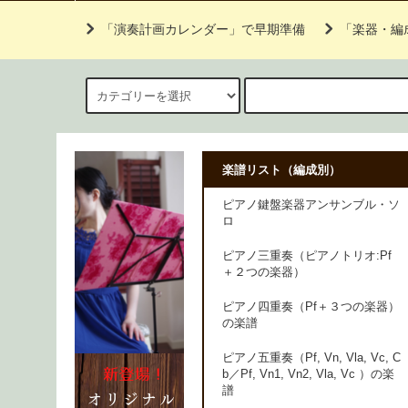
「演奏計画カレンダー」で早期準備
「楽器・編
楽譜リスト（編成別）
ピアノ鍵盤楽器アンサンブル・ソ
ロ
ピアノ三重奏（ピアノトリオ:Pf
＋２つの楽器）
ピアノ四重奏（Pf＋３つの楽器）
の楽譜
ピアノ五重奏（Pf, Vn, Vla, Vc, C
b／Pf, Vn1, Vn2, Vla, Vc ）の楽
譜