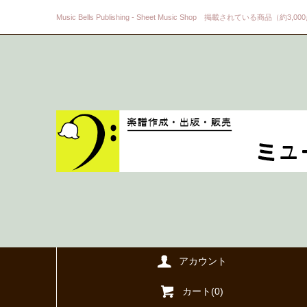
Music Bells Publishing - Sheet Music Shop 掲載されている商品（約3,0
アカウント
カート(
0
)