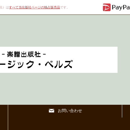
00点）は
すべて当出版社ページの独占販売品
です。
お問い合わせ