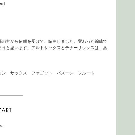
oon）
部の方から依頼を受けて、編曲しました。変わった編成で
まうと思います。アルトサックスとテナーサックスは、あ
コン サックス ファゴット バスーン フルート