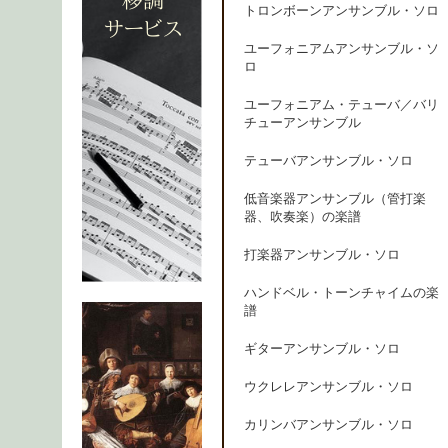
トロンボーンアンサンブル・ソロ
ユーフォニアムアンサンブル・ソ
ロ
ユーフォニアム・テューバ／バリ
チューアンサンブル
テューバアンサンブル・ソロ
低音楽器アンサンブル（管打楽
器、吹奏楽）の楽譜
打楽器アンサンブル・ソロ
ハンドベル・トーンチャイムの楽
譜
ギターアンサンブル・ソロ
ウクレレアンサンブル・ソロ
カリンバアンサンブル・ソロ