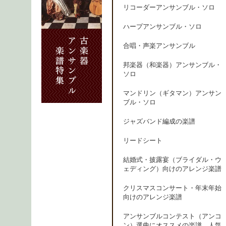
リコーダーアンサンブル・ソロ
ハープアンサンブル・ソロ
合唱・声楽アンサンブル
邦楽器（和楽器）アンサンブル・
ソロ
マンドリン（ギタマン）アンサン
ブル・ソロ
ジャズバンド編成の楽譜
リードシート
結婚式・披露宴（ブライダル・ウ
ェディング）向けのアレンジ楽譜
クリスマスコンサート・年末年始
向けのアレンジ楽譜
アンサンブルコンテスト（アンコ
ン）選曲にオススメの楽譜、人気