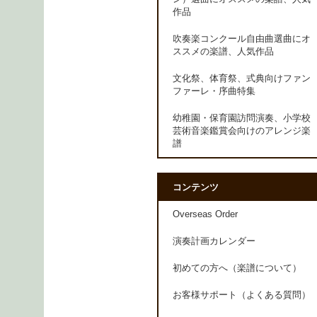
作品
吹奏楽コンクール自由曲選曲にオ
ススメの楽譜、人気作品
文化祭、体育祭、式典向けファン
ファーレ・序曲特集
幼稚園・保育園訪問演奏、小学校
芸術音楽鑑賞会向けのアレンジ楽
譜
コンテンツ
Overseas Order
演奏計画カレンダー
初めての方へ（楽譜について）
お客様サポート（よくある質問）