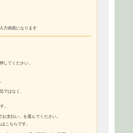
入力画面になります
押してください。
。
商品ではなく、
ます。
トでお支払い」を選んでください。
込はこちらです。