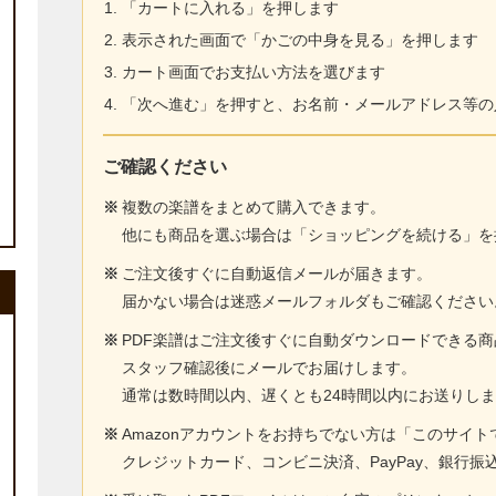
「カートに入れる」を押します
表示された画面で「かごの中身を見る」を押します
カート画面でお支払い方法を選びます
「次へ進む」を押すと、お名前・メールアドレス等の
ご確認ください
※
複数の楽譜をまとめて購入できます。
他にも商品を選ぶ場合は「ショッピングを続ける」を
※
ご注文後すぐに自動返信メールが届きます。
届かない場合は迷惑メールフォルダもご確認ください
※
PDF楽譜はご注文後すぐに自動ダウンロードできる
スタッフ確認後にメールでお届けします。
通常は数時間以内、遅くとも24時間以内にお送りし
※
Amazonアカウントをお持ちでない方は「このサイ
クレジットカード、コンビニ決済、PayPay、銀行振