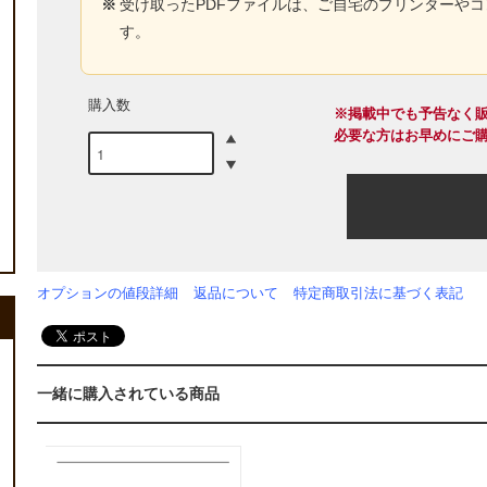
※
受け取ったPDFファイルは、ご自宅のプリンターや
す。
購入数
※掲載中でも予告なく
必要な方はお早めにご
オプションの値段詳細
返品について
特定商取引法に基づく表記
一緒に購入されている商品