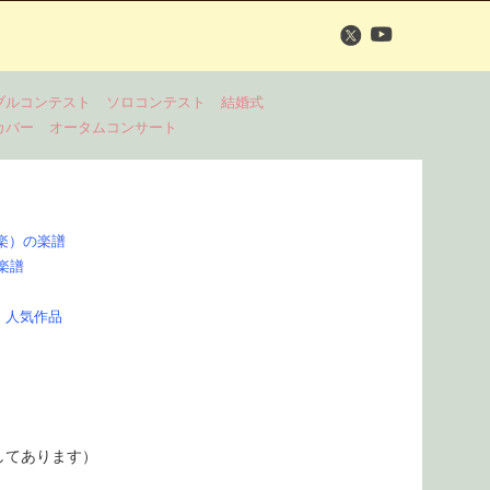
ブルコンテスト
ソロコンテスト
結婚式
カバー
オータムコンサート
楽）の楽譜
の楽譜
、人気作品
してあります）