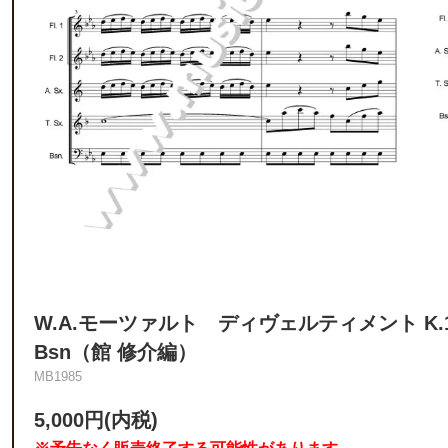
W.A.モーツァルト ディヴェルティメント K.136
Bsn（館 修介編）
MB1985
5,000円(内税)