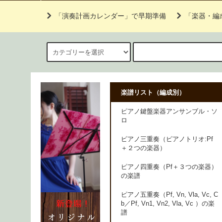
「演奏計画カレンダー」で早期準備
「楽器・編
楽譜リスト（編成別）
ピアノ鍵盤楽器アンサンブル・ソ
ロ
ピアノ三重奏（ピアノトリオ:Pf
＋２つの楽器）
ピアノ四重奏（Pf＋３つの楽器）
の楽譜
ピアノ五重奏（Pf, Vn, Vla, Vc, C
b／Pf, Vn1, Vn2, Vla, Vc ）の楽
譜