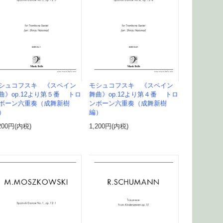
シュコフスキ 《スペイン
モシュコフスキ 《スペイン
曲》op.12より第５番 トロ
舞曲》op.12より第４番 トロ
ボーン六重奏（成舞新樹
ンボーン六重奏（成舞新樹
）
編）
200円(内税)
1,200円(内税)