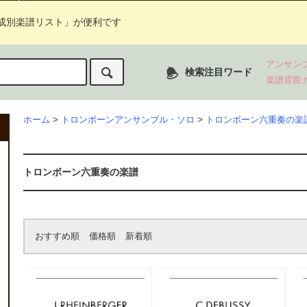
成別楽譜リスト」が便利です
アンサン
検索注目ワード
楽譜背面
ホーム
>
トロンボーンアンサンブル・ソロ
>
トロンボーン六重奏の楽
トロンボーン六重奏の楽譜
おすすめ順
価格順
新着順