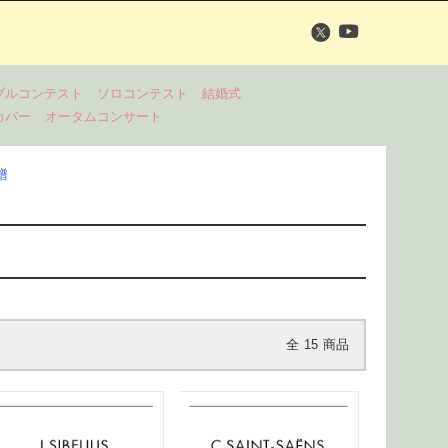
ブルコンテスト
ソロコンテスト
結婚式
カバー
オータムコンサート
譜
全
15
商品