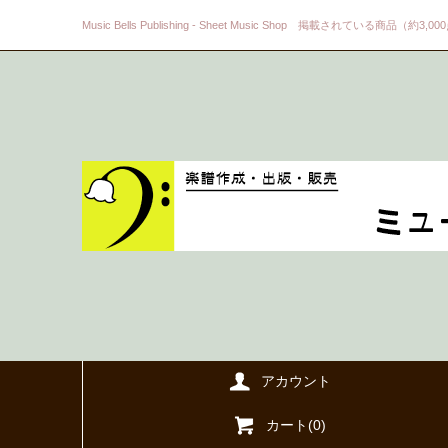
Music Bells Publishing - Sheet Music Shop 掲載されている商品（約3,0
アカウント
カート(
0
)