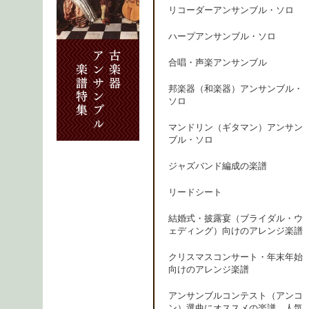
リコーダーアンサンブル・ソロ
ハープアンサンブル・ソロ
合唱・声楽アンサンブル
邦楽器（和楽器）アンサンブル・
ソロ
マンドリン（ギタマン）アンサン
ブル・ソロ
ジャズバンド編成の楽譜
リードシート
結婚式・披露宴（ブライダル・ウ
ェディング）向けのアレンジ楽譜
クリスマスコンサート・年末年始
向けのアレンジ楽譜
アンサンブルコンテスト（アンコ
ン）選曲にオススメの楽譜、人気