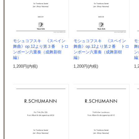
モシュコフスキ 《スペイン
モシュコフスキ 《スペイン
モ
舞曲》op.12より第３番 トロ
舞曲》op.12より第２番 トロ
舞
ンボーン六重奏（成舞新樹
ンボーン六重奏（成舞新樹
ン
編）
編）
編
1,200円(内税)
1,200円(内税)
1,