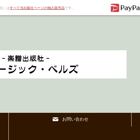
00点）は
すべて当出版社ページの独占販売品
です。
お問い合わせ