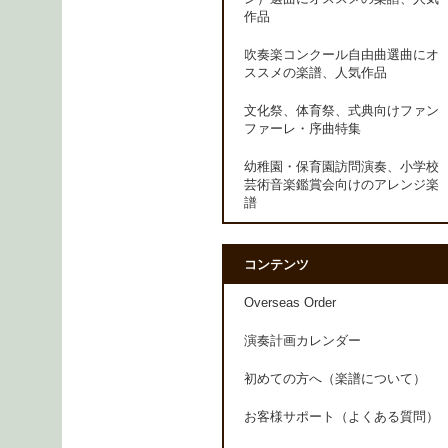
作品
吹奏楽コンクール自由曲選曲にオ
ススメの楽譜、人気作品
文化祭、体育祭、式典向けファン
ファーレ・序曲特集
幼稚園・保育園訪問演奏、小学校
芸術音楽鑑賞会向けのアレンジ楽
譜
コンテンツ
Overseas Order
演奏計画カレンダー
初めての方へ（楽譜について）
お客様サポート（よくある質問）