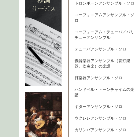
トロンボーンアンサンブル・ソロ
ユーフォニアムアンサンブル・ソ
ロ
ユーフォニアム・テューバ／バリ
チューアンサンブル
テューバアンサンブル・ソロ
低音楽器アンサンブル（管打楽
器、吹奏楽）の楽譜
打楽器アンサンブル・ソロ
ハンドベル・トーンチャイムの楽
譜
ギターアンサンブル・ソロ
ウクレレアンサンブル・ソロ
カリンバアンサンブル・ソロ