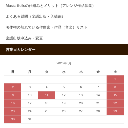
Music Bellsの仕組みとメリット（アレンジ作品募集）
よくある質問（楽譜出版・入稿編）
著作権の切れている作曲家・作品（音楽）リスト
楽譜出版申込み・変更
営業日カレンダー
2026年8月
日
月
火
水
木
金
土
1
2
3
4
5
6
7
8
9
10
11
12
13
14
15
16
17
18
19
20
21
22
23
24
25
26
27
28
29
30
31