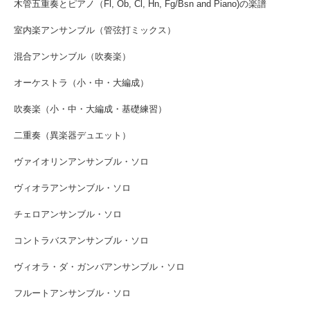
木管五重奏とピアノ（Fl, Ob, Cl, Hn, Fg/Bsn and Piano)の楽譜
室内楽アンサンブル（管弦打ミックス）
混合アンサンブル（吹奏楽）
オーケストラ（小・中・大編成）
吹奏楽（小・中・大編成・基礎練習）
二重奏（異楽器デュエット）
ヴァイオリンアンサンブル・ソロ
ヴィオラアンサンブル・ソロ
チェロアンサンブル・ソロ
コントラバスアンサンブル・ソロ
ヴィオラ・ダ・ガンバアンサンブル・ソロ
フルートアンサンブル・ソロ