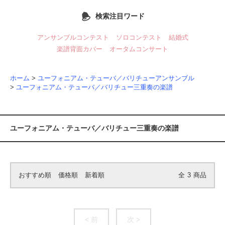
検索注目ワード
アンサンブルコンテスト
ソロコンテスト
結婚式
楽譜背面カバー
オータムコンサート
ホーム
>
ユーフォニアム・テューバ／バリチューアンサンブル
>
ユーフォニアム・テューバ／バリチュー三重奏の楽譜
ユーフォニアム・テューバ／バリチュー三重奏の楽譜
おすすめ順
価格順
新着順
全
3
商品
< 前
次 >