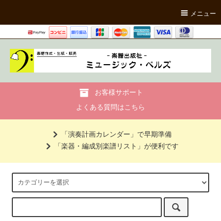
メニュー
お客様サポート
よくある質問はこちら
「演奏計画カレンダー」で早期準備
「楽器・編成別楽譜リスト」が便利です