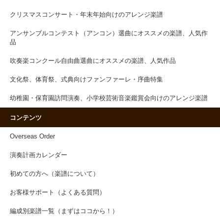
クリスマスコンサート・年末年始向けのアレンジ楽譜
アンサンブルコンテスト（アンコン）選曲にオススメの楽譜、人気作
品
吹奏楽コンクール自由曲選曲にオススメの楽譜、人気作品
文化祭、体育祭、式典向けファンファーレ・序曲特集
幼稚園・保育園訪問演奏、小学校芸術音楽鑑賞会向けのアレンジ楽譜
コンテンツ
Overseas Order
演奏計画カレンダー
初めての方へ（楽譜について）
お客様サポート（よくある質問）
編成別楽譜一覧（まずはココから！）