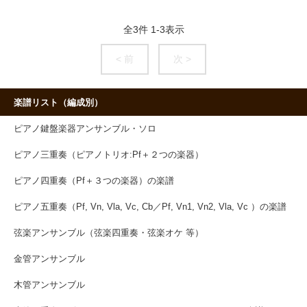
全
3
件
1
-
3
表示
< 前
次 >
楽譜リスト（編成別）
ピアノ鍵盤楽器アンサンブル・ソロ
ピアノ三重奏（ピアノトリオ:Pf＋２つの楽器）
ピアノ四重奏（Pf＋３つの楽器）の楽譜
ピアノ五重奏（Pf, Vn, Vla, Vc, Cb／Pf, Vn1, Vn2, Vla, Vc ）の楽譜
弦楽アンサンブル（弦楽四重奏・弦楽オケ 等）
金管アンサンブル
木管アンサンブル