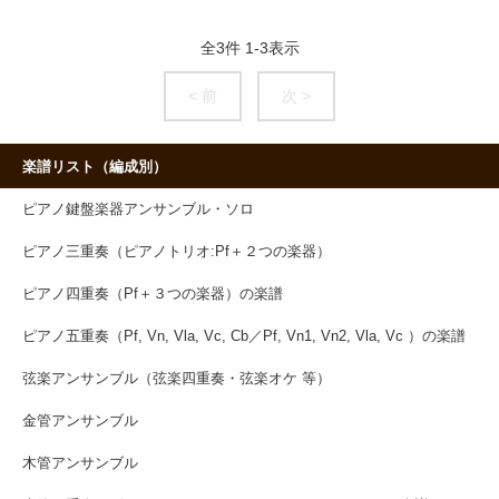
全
3
件
1
-
3
表示
< 前
次 >
楽譜リスト（編成別）
ピアノ鍵盤楽器アンサンブル・ソロ
ピアノ三重奏（ピアノトリオ:Pf＋２つの楽器）
ピアノ四重奏（Pf＋３つの楽器）の楽譜
ピアノ五重奏（Pf, Vn, Vla, Vc, Cb／Pf, Vn1, Vn2, Vla, Vc ）の楽譜
弦楽アンサンブル（弦楽四重奏・弦楽オケ 等）
金管アンサンブル
木管アンサンブル