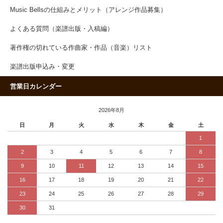
Music Bellsの仕組みとメリット（アレンジ作品募集）
よくある質問（楽譜出版・入稿編）
著作権の切れている作曲家・作品（音楽）リスト
楽譜出版申込み・変更
営業日カレンダー
2026年8月
日
月
火
水
木
金
土
1
2
3
4
5
6
7
8
9
10
11
12
13
14
15
16
17
18
19
20
21
22
23
24
25
26
27
28
29
30
31