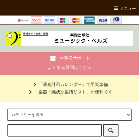
メニュー
お客様サポート
よくある質問はこちら
「演奏計画カレンダー」で早期準備
「楽器・編成別楽譜リスト」が便利です