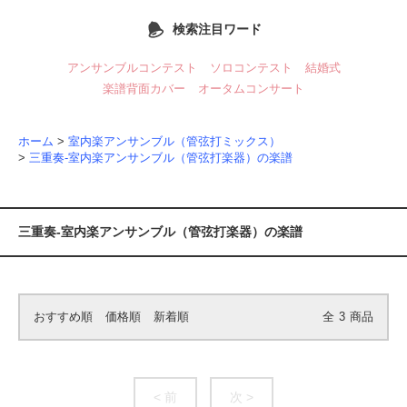
検索注目ワード
アンサンブルコンテスト
ソロコンテスト
結婚式
楽譜背面カバー
オータムコンサート
ホーム
>
室内楽アンサンブル（管弦打ミックス）
>
三重奏-室内楽アンサンブル（管弦打楽器）の楽譜
三重奏-室内楽アンサンブル（管弦打楽器）の楽譜
おすすめ順
価格順
新着順
全
3
商品
< 前
次 >