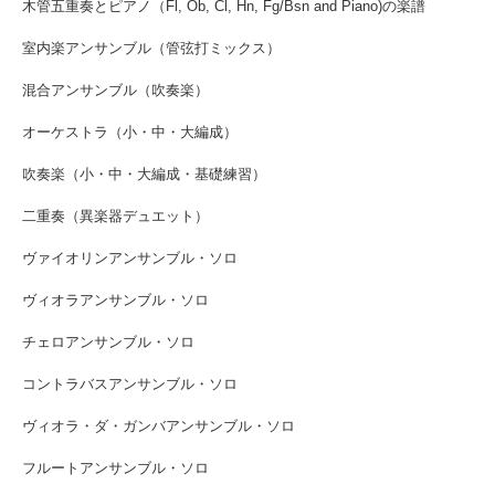
木管五重奏とピアノ（Fl, Ob, Cl, Hn, Fg/Bsn and Piano)の楽譜
室内楽アンサンブル（管弦打ミックス）
混合アンサンブル（吹奏楽）
オーケストラ（小・中・大編成）
吹奏楽（小・中・大編成・基礎練習）
二重奏（異楽器デュエット）
ヴァイオリンアンサンブル・ソロ
ヴィオラアンサンブル・ソロ
チェロアンサンブル・ソロ
コントラバスアンサンブル・ソロ
ヴィオラ・ダ・ガンバアンサンブル・ソロ
フルートアンサンブル・ソロ