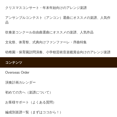
クリスマスコンサート・年末年始向けのアレンジ楽譜
アンサンブルコンテスト（アンコン）選曲にオススメの楽譜、人気作
品
吹奏楽コンクール自由曲選曲にオススメの楽譜、人気作品
文化祭、体育祭、式典向けファンファーレ・序曲特集
幼稚園・保育園訪問演奏、小学校芸術音楽鑑賞会向けのアレンジ楽譜
コンテンツ
Overseas Order
演奏計画カレンダー
初めての方へ（楽譜について）
お客様サポート（よくある質問）
編成別楽譜一覧（まずはココから！）