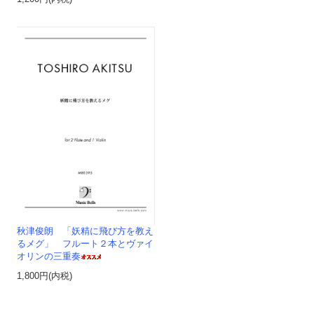
秋津俊朗 「妖精に飛び方を教え
るメグ」 フルート２本とヴァイ
オリンの三重奏
1,800円(内税)