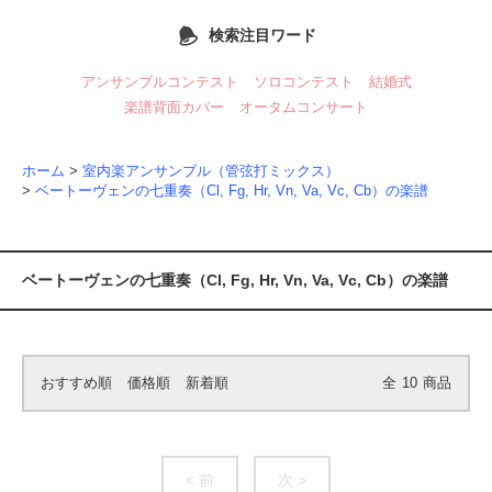
検索注目ワード
アンサンブルコンテスト
ソロコンテスト
結婚式
楽譜背面カバー
オータムコンサート
ホーム
>
室内楽アンサンブル（管弦打ミックス）
>
ベートーヴェンの七重奏（Cl, Fg, Hr, Vn, Va, Vc, Cb）の楽譜
ベートーヴェンの七重奏（Cl, Fg, Hr, Vn, Va, Vc, Cb）の楽譜
おすすめ順
価格順
新着順
全
10
商品
< 前
次 >