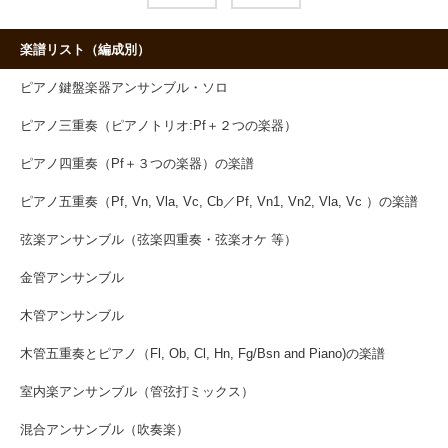
楽譜リスト（編成別）
ピアノ鍵盤楽器アンサンブル・ソロ
ピアノ三重奏（ピアノトリオ:Pf＋２つの楽器）
ピアノ四重奏（Pf＋３つの楽器）の楽譜
ピアノ五重奏（Pf, Vn, Vla, Vc, Cb／Pf, Vn1, Vn2, Vla, Vc ）の楽譜
弦楽アンサンブル（弦楽四重奏・弦楽オケ 等）
金管アンサンブル
木管アンサンブル
木管五重奏とピアノ（Fl, Ob, Cl, Hn, Fg/Bsn and Piano)の楽譜
室内楽アンサンブル（管弦打ミックス）
混合アンサンブル（吹奏楽）