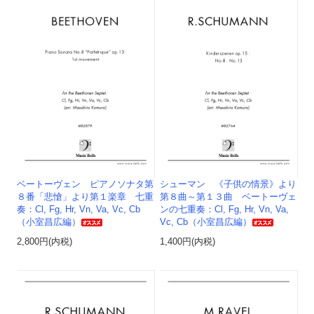
ベートーヴェン ピアノソナタ第
シューマン 《子供の情景》より
８番「悲愴」より第１楽章 七重
第８曲～第１３曲 ベートーヴェ
奏：Cl, Fg, Hr, Vn, Va, Vc, Cb
ンの七重奏：Cl, Fg, Hr, Vn, Va,
（小室昌広編）
Vc, Cb（小室昌広編）
2,800円(内税)
1,400円(内税)