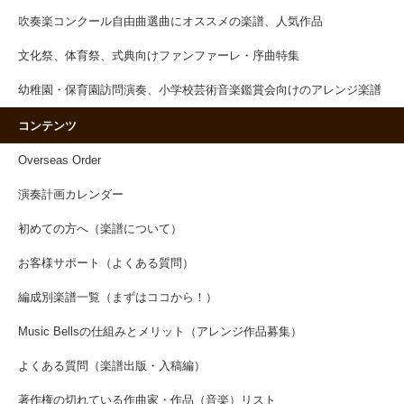
吹奏楽コンクール自由曲選曲にオススメの楽譜、人気作品
文化祭、体育祭、式典向けファンファーレ・序曲特集
幼稚園・保育園訪問演奏、小学校芸術音楽鑑賞会向けのアレンジ楽譜
コンテンツ
Overseas Order
演奏計画カレンダー
初めての方へ（楽譜について）
お客様サポート（よくある質問）
編成別楽譜一覧（まずはココから！）
Music Bellsの仕組みとメリット（アレンジ作品募集）
よくある質問（楽譜出版・入稿編）
著作権の切れている作曲家・作品（音楽）リスト