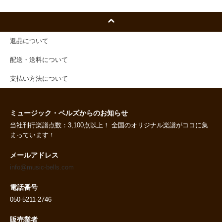
返品について
配送・送料について
支払い方法について
ミュージック・ベルズからのお知らせ
当社刊行楽譜点数：3,100点以上！ 全国のオリジナル楽譜がココに集
まっています！
メールアドレス
info@music-bells.com
電話番号
050-5211-2746
販売業者