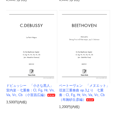
ドビュッシー 「小さな黒人」
ベートーヴェン 「メヌエット」
室内楽・七重奏：Cl, Fg, Hr, Vn,
弦楽三重奏曲 op.3より 七重
Va, Vc, Cb （小室昌広編）
奏：Cl, Fg, Hr, Vn, Va, Vc, Cb
（布施砂丘彦編）
3,500円(内税)
1,200円(内税)