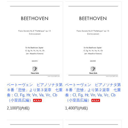
ベートーヴェン ピアノソナタ第
ベートーヴェン ピアノソナタ第
８番「悲愴」より第３楽章 七重
８番「悲愴」より第２楽章 七重
奏：Cl, Fg, Hr, Vn, Va, Vc, Cb
奏：Cl, Fg, Hr, Vn, Va, Vc, Cb
（小室昌広編）
（小室昌広編）
2,100円(内税)
1,400円(内税)