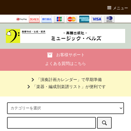
メニュー
お客様サポート
よくある質問はこちら
「演奏計画カレンダー」で早期準備
「楽器・編成別楽譜リスト」が便利です