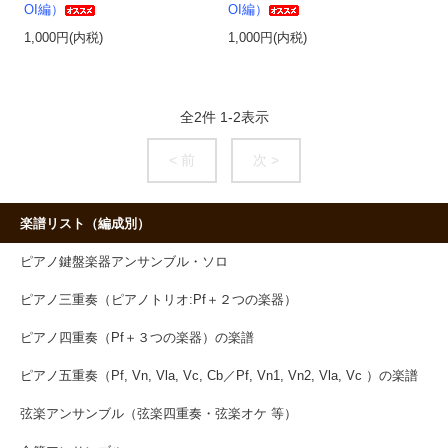
OI編）
OI編）
1,000円(内税)
1,000円(内税)
全
2
件
1
-
2
表示
< 前
次 >
楽譜リスト（編成別）
ピアノ鍵盤楽器アンサンブル・ソロ
ピアノ三重奏（ピアノトリオ:Pf＋２つの楽器）
ピアノ四重奏（Pf＋３つの楽器）の楽譜
ピアノ五重奏（Pf, Vn, Vla, Vc, Cb／Pf, Vn1, Vn2, Vla, Vc ）の楽譜
弦楽アンサンブル（弦楽四重奏・弦楽オケ 等）