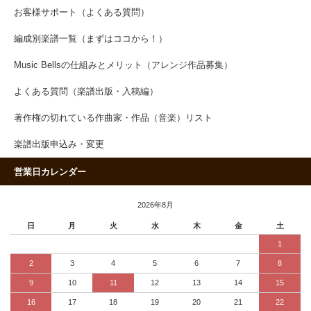
お客様サポート（よくある質問）
編成別楽譜一覧（まずはココから！）
Music Bellsの仕組みとメリット（アレンジ作品募集）
よくある質問（楽譜出版・入稿編）
著作権の切れている作曲家・作品（音楽）リスト
楽譜出版申込み・変更
営業日カレンダー
2026年8月
日
月
火
水
木
金
土
1
2
3
4
5
6
7
8
9
10
11
12
13
14
15
16
17
18
19
20
21
22