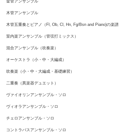
金管アンサンブル
木管アンサンブル
木管五重奏とピアノ（Fl, Ob, Cl, Hn, Fg/Bsn and Piano)の楽譜
室内楽アンサンブル（管弦打ミックス）
混合アンサンブル（吹奏楽）
オーケストラ（小・中・大編成）
吹奏楽（小・中・大編成・基礎練習）
二重奏（異楽器デュエット）
ヴァイオリンアンサンブル・ソロ
ヴィオラアンサンブル・ソロ
チェロアンサンブル・ソロ
コントラバスアンサンブル・ソロ