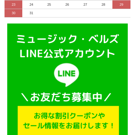
23
24
25
26
27
28
29
30
31