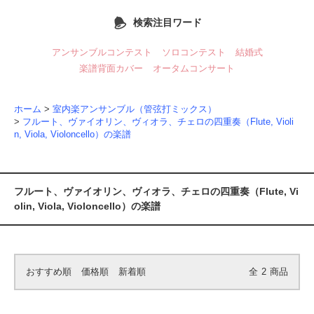
検索注目ワード
アンサンブルコンテスト
ソロコンテスト
結婚式
楽譜背面カバー
オータムコンサート
ホーム
>
室内楽アンサンブル（管弦打ミックス）
>
フルート、ヴァイオリン、ヴィオラ、チェロの四重奏（Flute, Violi
n, Viola, Violoncello）の楽譜
フルート、ヴァイオリン、ヴィオラ、チェロの四重奏（Flute, Vi
olin, Viola, Violoncello）の楽譜
おすすめ順
価格順
新着順
全
2
商品