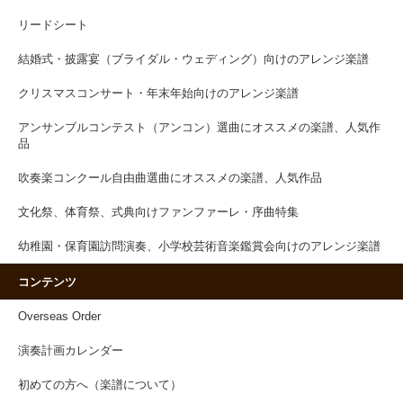
リードシート
結婚式・披露宴（ブライダル・ウェディング）向けのアレンジ楽譜
クリスマスコンサート・年末年始向けのアレンジ楽譜
アンサンブルコンテスト（アンコン）選曲にオススメの楽譜、人気作
品
吹奏楽コンクール自由曲選曲にオススメの楽譜、人気作品
文化祭、体育祭、式典向けファンファーレ・序曲特集
幼稚園・保育園訪問演奏、小学校芸術音楽鑑賞会向けのアレンジ楽譜
コンテンツ
Overseas Order
演奏計画カレンダー
初めての方へ（楽譜について）