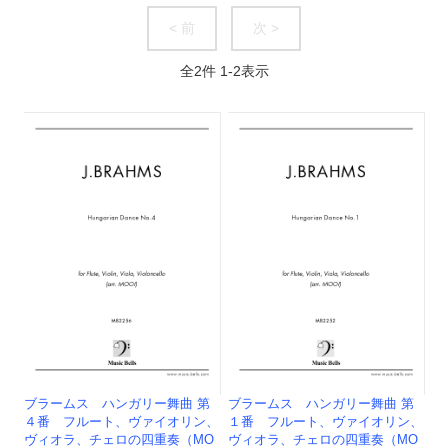
< 前
次 >
全
2
件
1
-
2
表示
ブラームス ハンガリー舞曲 第
ブラームス ハンガリー舞曲 第
４番 フルート、ヴァイオリン、
１番 フルート、ヴァイオリン、
ヴィオラ、チェロの四重奏（MO
ヴィオラ、チェロの四重奏（MO