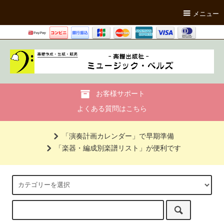
メニュー
お客様サポート
よくある質問はこちら
「演奏計画カレンダー」で早期準備
「楽器・編成別楽譜リスト」が便利です