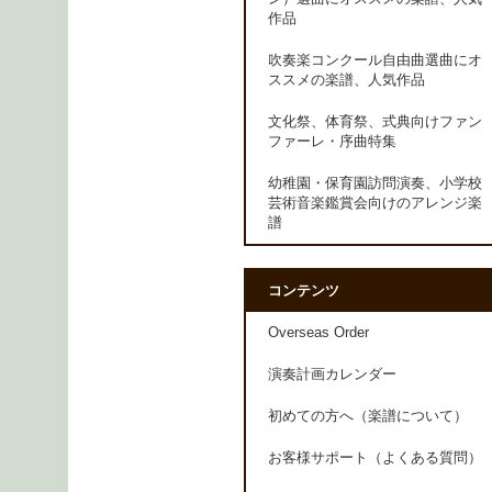
作品
吹奏楽コンクール自由曲選曲にオ
ススメの楽譜、人気作品
文化祭、体育祭、式典向けファン
ファーレ・序曲特集
幼稚園・保育園訪問演奏、小学校
芸術音楽鑑賞会向けのアレンジ楽
譜
コンテンツ
Overseas Order
演奏計画カレンダー
初めての方へ（楽譜について）
お客様サポート（よくある質問）