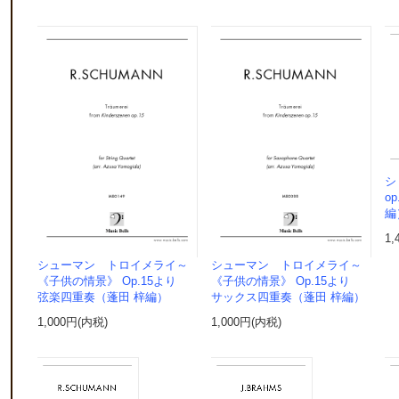
シ
o
編
1,
シューマン トロイメライ～
シューマン トロイメライ～
《子供の情景》 Op.15より
《子供の情景》 Op.15より
弦楽四重奏（蓬田 梓編）
サックス四重奏（蓬田 梓編）
1,000円(内税)
1,000円(内税)