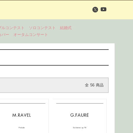
ブルコンテスト
ソロコンテスト
結婚式
カバー
オータムコンサート
全
56
商品