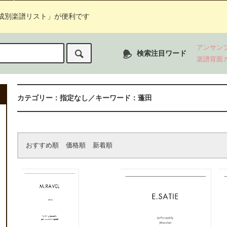
成別楽譜リスト」が便利です
アンサン
検索注目ワード
楽譜背面
カテゴリー：指定なし／キーワード：蓬田
おすすめ順
価格順
新着順