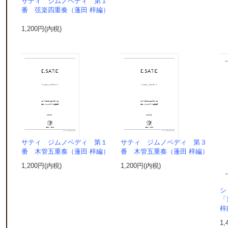
サティ ジムノペディ 第１
番 弦楽四重奏（蓬田 梓編）
1,200円(内税)
サティ ジムノペディ 第１
サティ ジムノペディ 第３
番 木管五重奏（蓬田 梓編）
番 木管五重奏（蓬田 梓編）
1,200円(内税)
1,200円(内税)
シ
「
梓
1,