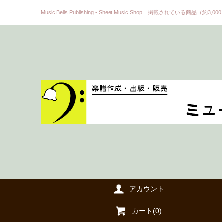
Music Bells Publishing - Sheet Music Shop 掲載されている商品（約3,0
アカウント
カート(
0
)