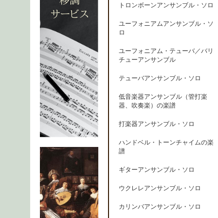
トロンボーンアンサンブル・ソロ
ユーフォニアムアンサンブル・ソ
ロ
ユーフォニアム・テューバ／バリ
チューアンサンブル
テューバアンサンブル・ソロ
低音楽器アンサンブル（管打楽
器、吹奏楽）の楽譜
打楽器アンサンブル・ソロ
ハンドベル・トーンチャイムの楽
譜
ギターアンサンブル・ソロ
ウクレレアンサンブル・ソロ
カリンバアンサンブル・ソロ