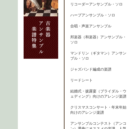
リコーダーアンサンブル・ソロ
ハープアンサンブル・ソロ
合唱・声楽アンサンブル
邦楽器（和楽器）アンサンブル・
ソロ
マンドリン（ギタマン）アンサン
ブル・ソロ
ジャズバンド編成の楽譜
リードシート
結婚式・披露宴（ブライダル・ウ
ェディング）向けのアレンジ楽譜
クリスマスコンサート・年末年始
向けのアレンジ楽譜
アンサンブルコンテスト（アンコ
ン）選曲にオススメの楽譜、人気