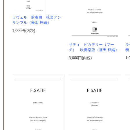
ラヴェル 前奏曲 弦楽アン
サンブル（蓬田 梓編）
1,000円(内税)
サティ ピカデリー（マー
ラ
チ） 吹奏楽版（蓬田 梓編）
奏
3,000円(内税)
1,