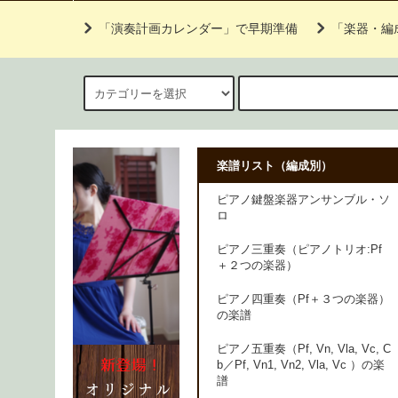
「演奏計画カレンダー」で早期準備
「楽器・編
楽譜リスト（編成別）
ピアノ鍵盤楽器アンサンブル・ソ
ロ
ピアノ三重奏（ピアノトリオ:Pf
＋２つの楽器）
ピアノ四重奏（Pf＋３つの楽器）
の楽譜
ピアノ五重奏（Pf, Vn, Vla, Vc, C
b／Pf, Vn1, Vn2, Vla, Vc ）の楽
譜