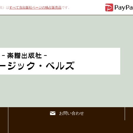
00点）は
すべて当出版社ページの独占販売品
です。
お問い合わせ