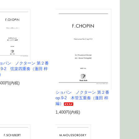
ョパン ノクターン 第２番
p.9-2 弦楽四重奏（蓬田 梓
）
400円(内税)
ショパン ノクターン 第２番
op.9-2 木管五重奏（蓬田 梓
編）
1,400円(内税)