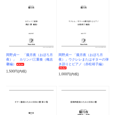
岡野貞一 「朧月夜（おぼろ月
岡野貞一 「朧月夜（おぼろ月
夜）」 カリンバ三重奏（穐吉
夜）」ウクレレまたはギターの弾
馨編）
き語りとピアノ（赤松靖子編）
1,500円(内税)
1,000円(内税)