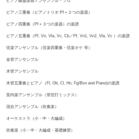
ピアノ鍵盤楽器アンサンブル・ソロ
ピアノ三重奏（ピアノトリオ:Pf＋２つの楽器）
ピアノ四重奏（Pf＋３つの楽器）の楽譜
ピアノ五重奏（Pf, Vn, Vla, Vc, Cb／Pf, Vn1, Vn2, Vla, Vc ）の楽譜
弦楽アンサンブル（弦楽四重奏・弦楽オケ 等）
金管アンサンブル
木管アンサンブル
木管五重奏とピアノ（Fl, Ob, Cl, Hn, Fg/Bsn and Piano)の楽譜
室内楽アンサンブル（管弦打ミックス）
混合アンサンブル（吹奏楽）
オーケストラ（小・中・大編成）
吹奏楽（小・中・大編成・基礎練習）