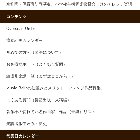
幼稚園・保育園訪問演奏、小学校芸術音楽鑑賞会向けのアレンジ楽譜
コンテンツ
Overseas Order
演奏計画カレンダー
初めての方へ（楽譜について）
お客様サポート（よくある質問）
編成別楽譜一覧（まずはココから！）
Music Bellsの仕組みとメリット（アレンジ作品募集）
よくある質問（楽譜出版・入稿編）
著作権の切れている作曲家・作品（音楽）リスト
楽譜出版申込み・変更
営業日カレンダー