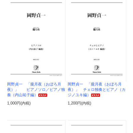
岡野貞一 「朧月夜（おぼろ月
岡野貞一 「朧月夜（おぼろ月
夜）」 ピアノソロ／ピアノ独
夜）」 チェロ独奏とピアノ（カ
奏（内山祐子編）
ジノユキ編）
1,000円(内税)
1,200円(内税)