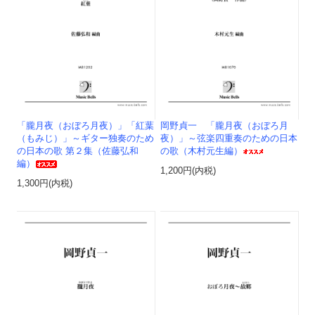
「朧月夜（おぼろ月夜）」「紅葉
岡野貞一 「朧月夜（おぼろ月
（もみじ）」～ギター独奏のため
夜）」～弦楽四重奏のための日本
の日本の歌 第２集（佐藤弘和
の歌（木村元生編）
編）
1,200円(内税)
1,300円(内税)