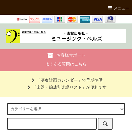
メニュー
お客様サポート
よくある質問はこちら
「演奏計画カレンダー」で早期準備
「楽器・編成別楽譜リスト」が便利です