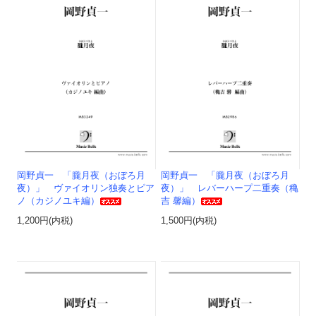
岡野貞一 「朧月夜（おぼろ月
岡野貞一 「朧月夜（おぼろ月
夜）」 ヴァイオリン独奏とピア
夜）」 レバーハープ二重奏（穐
ノ（カジノユキ編）
吉 馨編）
1,200円(内税)
1,500円(内税)