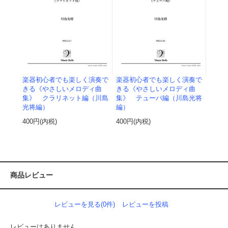
楽器初心者でも楽しく演奏で
楽器初心者でも楽しく演奏で
きる《やさしいメロディ曲
きる《やさしいメロディ曲
集》 クラリネット編（川島
集》 テューバ編（川島光将
光将編）
編）
400円(内税)
400円(内税)
商品レビュー
レビューを見る(0件)
レビューを投稿
レビューはありません。