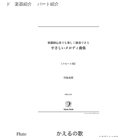
ド 楽器紹介 パート紹介