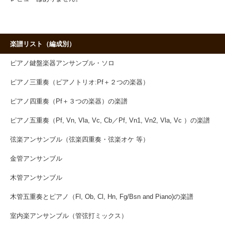
楽譜リスト（編成別）
ピアノ鍵盤楽器アンサンブル・ソロ
ピアノ三重奏（ピアノトリオ:Pf＋２つの楽器）
ピアノ四重奏（Pf＋３つの楽器）の楽譜
ピアノ五重奏（Pf, Vn, Vla, Vc, Cb／Pf, Vn1, Vn2, Vla, Vc ）の楽譜
弦楽アンサンブル（弦楽四重奏・弦楽オケ 等）
金管アンサンブル
木管アンサンブル
木管五重奏とピアノ（Fl, Ob, Cl, Hn, Fg/Bsn and Piano)の楽譜
室内楽アンサンブル（管弦打ミックス）