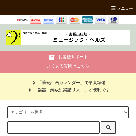
メニュー
お客様サポート
よくある質問はこちら
「演奏計画カレンダー」で早期準備
「楽器・編成別楽譜リスト」が便利です