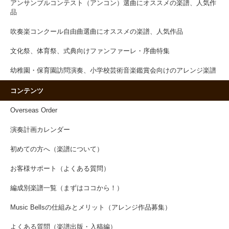
アンサンブルコンテスト（アンコン）選曲にオススメの楽譜、人気作
品
吹奏楽コンクール自由曲選曲にオススメの楽譜、人気作品
文化祭、体育祭、式典向けファンファーレ・序曲特集
幼稚園・保育園訪問演奏、小学校芸術音楽鑑賞会向けのアレンジ楽譜
コンテンツ
Overseas Order
演奏計画カレンダー
初めての方へ（楽譜について）
お客様サポート（よくある質問）
編成別楽譜一覧（まずはココから！）
Music Bellsの仕組みとメリット（アレンジ作品募集）
よくある質問（楽譜出版・入稿編）