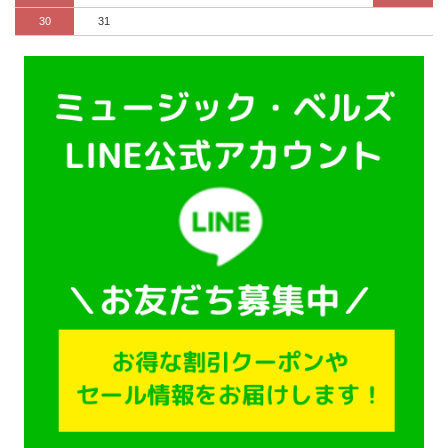
30
31