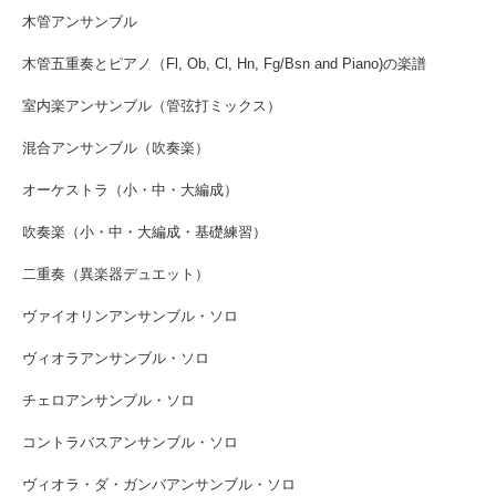
木管アンサンブル
木管五重奏とピアノ（Fl, Ob, Cl, Hn, Fg/Bsn and Piano)の楽譜
室内楽アンサンブル（管弦打ミックス）
混合アンサンブル（吹奏楽）
オーケストラ（小・中・大編成）
吹奏楽（小・中・大編成・基礎練習）
二重奏（異楽器デュエット）
ヴァイオリンアンサンブル・ソロ
ヴィオラアンサンブル・ソロ
チェロアンサンブル・ソロ
コントラバスアンサンブル・ソロ
ヴィオラ・ダ・ガンバアンサンブル・ソロ