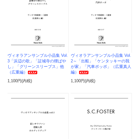
ヴィオラアンサンブル小品集 Vol.
ヴィオラアンサンブル小品集 Vol.
3「浜辺の歌」「証城寺の狸ばや
2～「出船」「ケンタッキーの我
し」「グリーンスリーブス」他
が家」「汽車ポッポ」（広重真人
（広重編）
編）
1,100円(内税)
1,100円(内税)