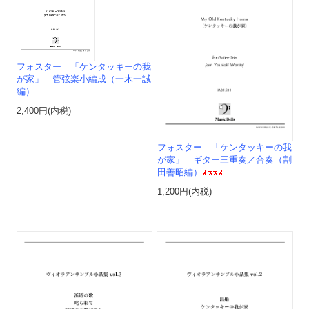
フォスター 「ケンタッキーの我
が家」 管弦楽小編成（一木一誠
編）
2,400円(内税)
フォスター 「ケンタッキーの我
が家」 ギター三重奏／合奏（割
田善昭編）
1,200円(内税)