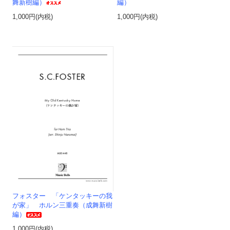
舞新樹編）
編）
1,000円(内税)
1,000円(内税)
フォスター 「ケンタッキーの我
が家」 ホルン三重奏（成舞新樹
編）
1,000円(内税)