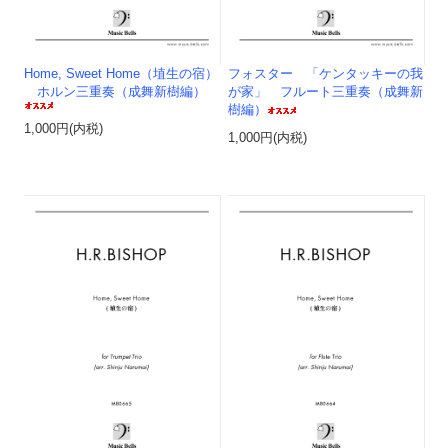
Home, Sweet Home（埴生の宿）
フォスター 「ケンタッキーの我
ホルン三重奏（成舞新樹編）
が家」 フルート三重奏（成舞新
樹編）
1,000円(内税)
1,000円(内税)