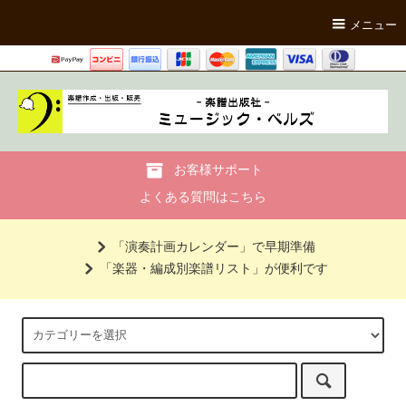
メニュー
お客様サポート
よくある質問はこちら
「演奏計画カレンダー」で早期準備
「楽器・編成別楽譜リスト」が便利です