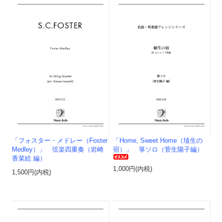
「フォスター・メドレー（Foster
「Home, Sweet Home（埴生の
Medley）」 弦楽四重奏（岩崎
宿）」 箏ソロ（菅生陽子編）
香菜絵 編）
1,000円(内税)
1,500円(内税)