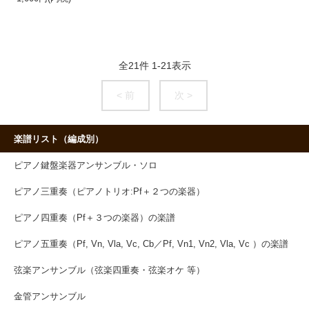
全
21
件
1
-
21
表示
< 前
次 >
楽譜リスト（編成別）
ピアノ鍵盤楽器アンサンブル・ソロ
ピアノ三重奏（ピアノトリオ:Pf＋２つの楽器）
ピアノ四重奏（Pf＋３つの楽器）の楽譜
ピアノ五重奏（Pf, Vn, Vla, Vc, Cb／Pf, Vn1, Vn2, Vla, Vc ）の楽譜
弦楽アンサンブル（弦楽四重奏・弦楽オケ 等）
金管アンサンブル