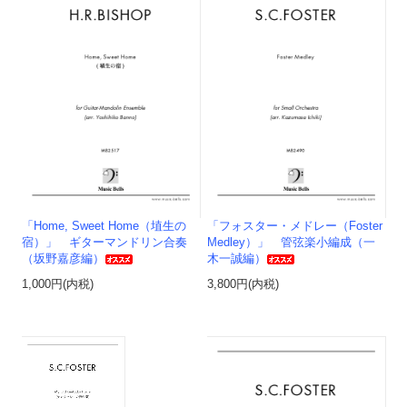
「Home, Sweet Home（埴生の
「フォスター・メドレー（Foster
宿）」 ギターマンドリン合奏
Medley）」 管弦楽小編成（一
（坂野嘉彦編）
木一誠編）
1,000円(内税)
3,800円(内税)