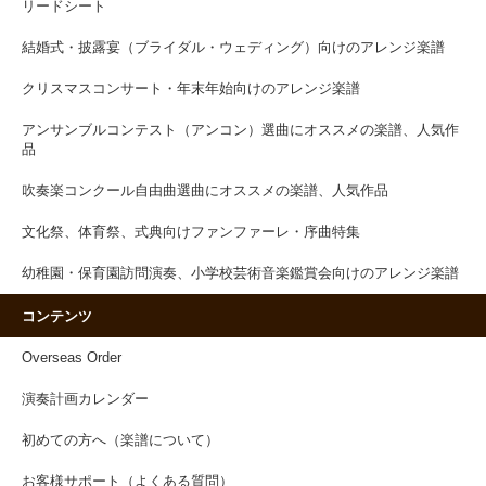
リードシート
結婚式・披露宴（ブライダル・ウェディング）向けのアレンジ楽譜
クリスマスコンサート・年末年始向けのアレンジ楽譜
アンサンブルコンテスト（アンコン）選曲にオススメの楽譜、人気作
品
吹奏楽コンクール自由曲選曲にオススメの楽譜、人気作品
文化祭、体育祭、式典向けファンファーレ・序曲特集
幼稚園・保育園訪問演奏、小学校芸術音楽鑑賞会向けのアレンジ楽譜
コンテンツ
Overseas Order
演奏計画カレンダー
初めての方へ（楽譜について）
お客様サポート（よくある質問）