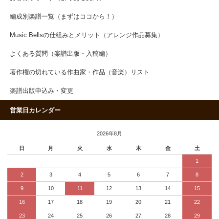
編成別楽譜一覧（まずはココから！）
Music Bellsの仕組みとメリット（アレンジ作品募集）
よくある質問（楽譜出版・入稿編）
著作権の切れている作曲家・作品（音楽）リスト
楽譜出版申込み・変更
営業日カレンダー
2026年8月
日
月
火
水
木
金
土
1
2
3
4
5
6
7
8
9
10
11
12
13
14
15
16
17
18
19
20
21
22
23
24
25
26
27
28
29