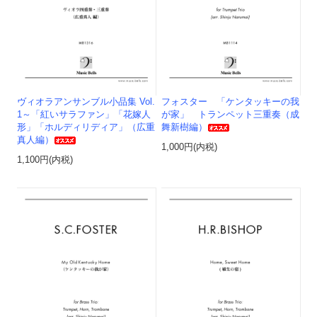
ヴィオラアンサンブル小品集 Vol.
フォスター 「ケンタッキーの我
1～「紅いサラファン」「花嫁人
が家」 トランペット三重奏（成
形」「ホルディリディア」（広重
舞新樹編）
真人編）
1,000円(内税)
1,100円(内税)