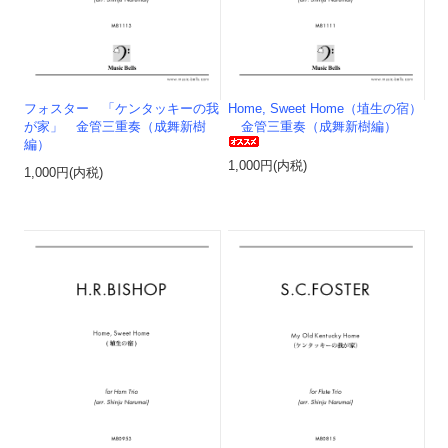
フォスター 「ケンタッキーの我
Home, Sweet Home（埴生の宿）
が家」 金管三重奏（成舞新樹
金管三重奏（成舞新樹編）
編）
1,000円(内税)
1,000円(内税)