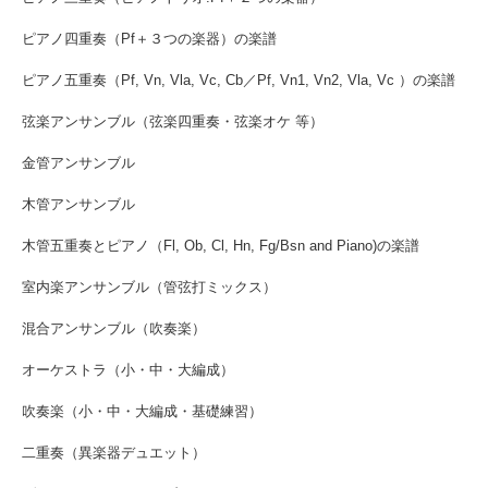
ピアノ四重奏（Pf＋３つの楽器）の楽譜
ピアノ五重奏（Pf, Vn, Vla, Vc, Cb／Pf, Vn1, Vn2, Vla, Vc ）の楽譜
弦楽アンサンブル（弦楽四重奏・弦楽オケ 等）
金管アンサンブル
木管アンサンブル
木管五重奏とピアノ（Fl, Ob, Cl, Hn, Fg/Bsn and Piano)の楽譜
室内楽アンサンブル（管弦打ミックス）
混合アンサンブル（吹奏楽）
オーケストラ（小・中・大編成）
吹奏楽（小・中・大編成・基礎練習）
二重奏（異楽器デュエット）