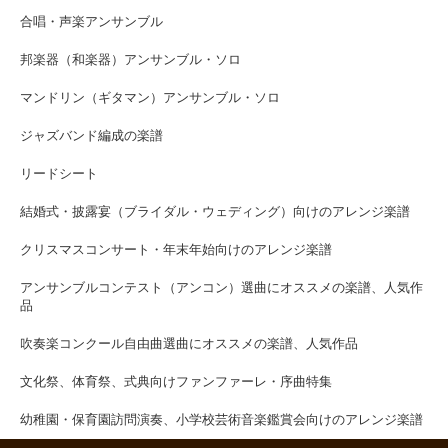
合唱・声楽アンサンブル
邦楽器（和楽器）アンサンブル・ソロ
マンドリン（ギタマン）アンサンブル・ソロ
ジャズバンド編成の楽譜
リードシート
結婚式・披露宴（ブライダル・ウェディング）向けのアレンジ楽譜
クリスマスコンサート・年末年始向けのアレンジ楽譜
アンサンブルコンテスト（アンコン）選曲にオススメの楽譜、人気作
品
吹奏楽コンクール自由曲選曲にオススメの楽譜、人気作品
文化祭、体育祭、式典向けファンファーレ・序曲特集
幼稚園・保育園訪問演奏、小学校芸術音楽鑑賞会向けのアレンジ楽譜