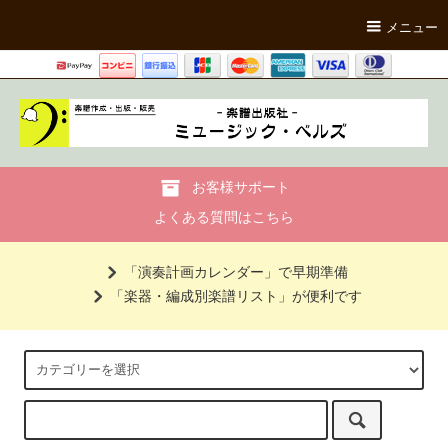
メニュー
お客様サポート
よくある質問はこちら
「演奏計画カレンダー」で早期準備
「楽器・編成別楽譜リスト」が便利です