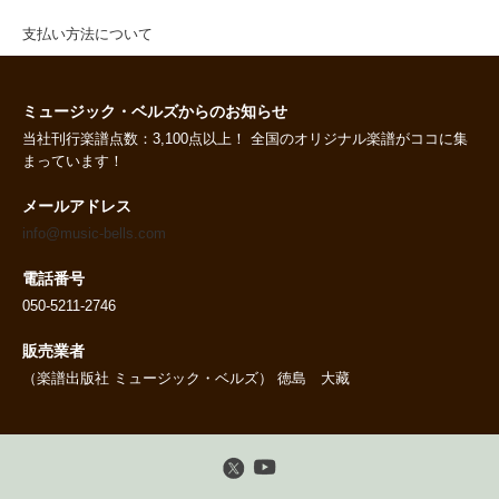
支払い方法について
ミュージック・ベルズからのお知らせ
当社刊行楽譜点数：3,100点以上！ 全国のオリジナル楽譜がココに集
まっています！
メールアドレス
info@music-bells.com
電話番号
050-5211-2746
販売業者
（楽譜出版社 ミュージック・ベルズ） 徳島 大藏