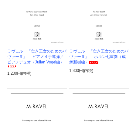
ラヴェル 「亡き王女のためのパ
ラヴェル 「亡き王女のためのパ
ヴァーヌ」 ピアノ４手連弾／
ヴァーヌ」 ホルン七重奏（成
ピアノデュオ（Julian Vogel編）
舞新樹編）
1,800円(内税)
1,200円(内税)