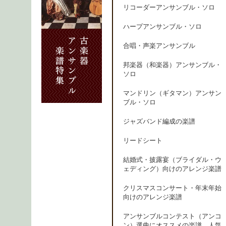
リコーダーアンサンブル・ソロ
ハープアンサンブル・ソロ
合唱・声楽アンサンブル
邦楽器（和楽器）アンサンブル・
ソロ
マンドリン（ギタマン）アンサン
ブル・ソロ
ジャズバンド編成の楽譜
リードシート
結婚式・披露宴（ブライダル・ウ
ェディング）向けのアレンジ楽譜
クリスマスコンサート・年末年始
向けのアレンジ楽譜
アンサンブルコンテスト（アンコ
ン）選曲にオススメの楽譜、人気