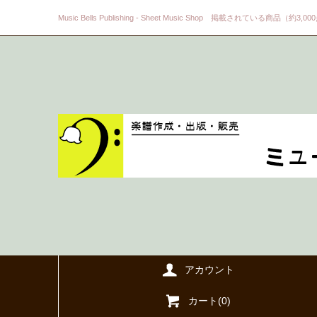
Music Bells Publishing - Sheet Music Shop 掲載されている商品（約3,0
アカウント
カート(
0
)