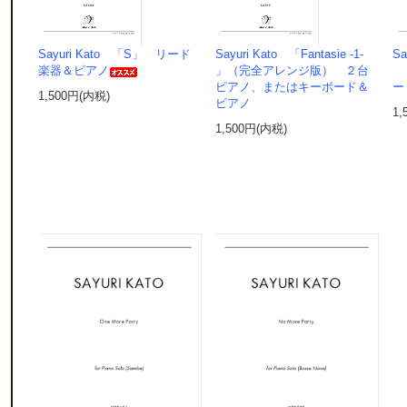
Sayuri Kato 「S」 リード
Sayuri Kato 「Fantasie -1-
Sa
楽器＆ピアノ
」（完全アレンジ版） ２台
２
ピアノ、またはキーボード＆
ー
1,500円(内税)
ピアノ
1,
1,500円(内税)