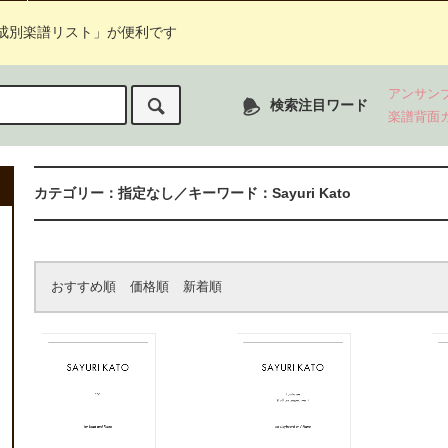
成別楽譜リスト」が便利です
アンサン
検索注目ワード
楽譜背面
カテゴリー：指定なし／キーワード：Sayuri Kato
おすすめ順
価格順
新着順