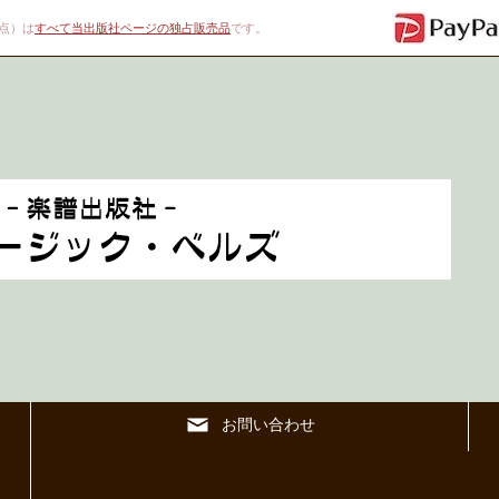
00点）は
すべて当出版社ページの独占販売品
です。
お問い合わせ