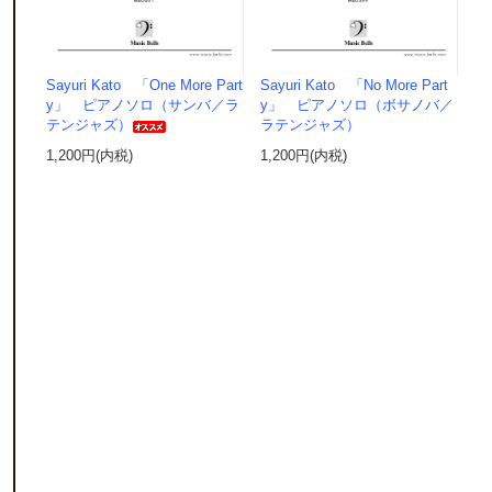
Sayuri Kato 「One More Part
Sayuri Kato 「No More Part
y」 ピアノソロ（サンバ／ラ
y」 ピアノソロ（ボサノバ／
テンジャズ）
ラテンジャズ）
1,200円(内税)
1,200円(内税)