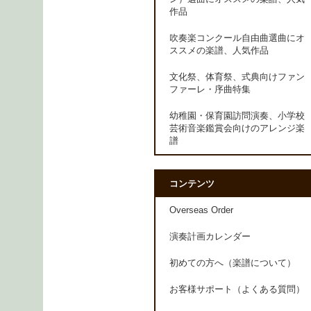
作品
吹奏楽コンクール自由曲選曲にオ
ススメの楽譜、人気作品
文化祭、体育祭、式典向けファン
ファーレ・序曲特集
幼稚園・保育園訪問演奏、小学校
芸術音楽鑑賞会向けのアレンジ楽
譜
コンテンツ
Overseas Order
演奏計画カレンダー
初めての方へ（楽譜について）
お客様サポート（よくある質問）