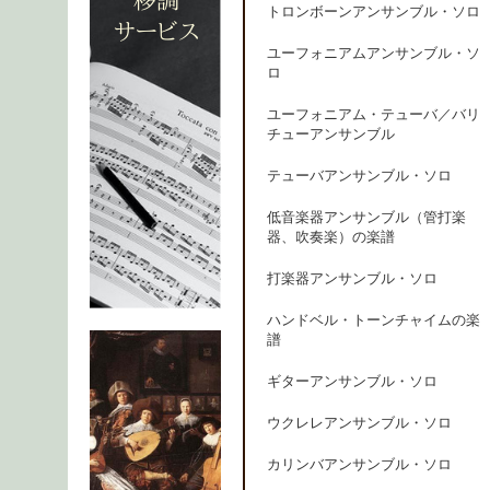
トロンボーンアンサンブル・ソロ
ユーフォニアムアンサンブル・ソ
ロ
ユーフォニアム・テューバ／バリ
チューアンサンブル
テューバアンサンブル・ソロ
低音楽器アンサンブル（管打楽
器、吹奏楽）の楽譜
打楽器アンサンブル・ソロ
ハンドベル・トーンチャイムの楽
譜
ギターアンサンブル・ソロ
ウクレレアンサンブル・ソロ
カリンバアンサンブル・ソロ