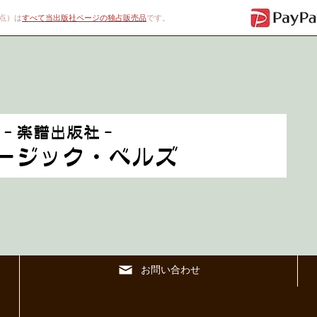
00点）は
すべて当出版社ページの独占販売品
です。
お問い合わせ