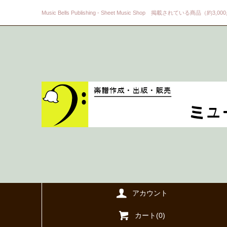
Music Bells Publishing - Sheet Music Shop 掲載されている商品（約3,0
アカウント
カート(
0
)