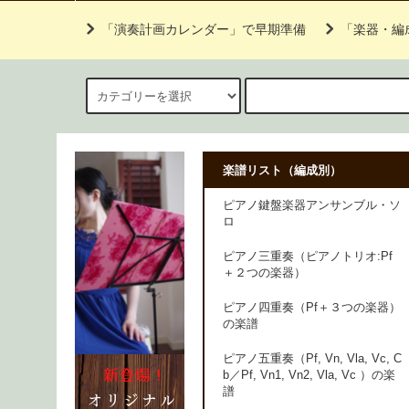
「演奏計画カレンダー」で早期準備
「楽器・編
楽譜リスト（編成別）
ピアノ鍵盤楽器アンサンブル・ソ
ロ
ピアノ三重奏（ピアノトリオ:Pf
＋２つの楽器）
ピアノ四重奏（Pf＋３つの楽器）
の楽譜
ピアノ五重奏（Pf, Vn, Vla, Vc, C
b／Pf, Vn1, Vn2, Vla, Vc ）の楽
譜