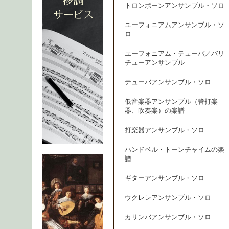
トロンボーンアンサンブル・ソロ
ユーフォニアムアンサンブル・ソ
ロ
ユーフォニアム・テューバ／バリ
チューアンサンブル
テューバアンサンブル・ソロ
低音楽器アンサンブル（管打楽
器、吹奏楽）の楽譜
打楽器アンサンブル・ソロ
ハンドベル・トーンチャイムの楽
譜
ギターアンサンブル・ソロ
ウクレレアンサンブル・ソロ
カリンバアンサンブル・ソロ