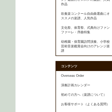
作品
吹奏楽コンクール自由曲選曲にオ
ススメの楽譜、人気作品
文化祭、体育祭、式典向けファン
ファーレ・序曲特集
幼稚園・保育園訪問演奏、小学校
芸術音楽鑑賞会向けのアレンジ楽
譜
コンテンツ
Overseas Order
演奏計画カレンダー
初めての方へ（楽譜について）
お客様サポート（よくある質問）