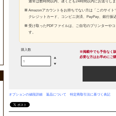
通常は数時間以内、遅くとも24時間以内にお送りし
※
Amazonアカウントをお持ちでない方は「このサイ
クレジットカード、コンビニ決済、PayPay、銀行振
※
受け取ったPDFファイルは、ご自宅のプリンターや
す。
購入数
※掲載中でも予告なく
必要な方はお早めにご
オプションの値段詳細
返品について
特定商取引法に基づく表記