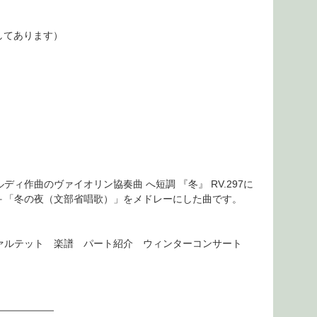
してあります）
作曲のヴァイオリン協奏曲 へ短調 『冬』 RV.297に
＋「冬の夜（文部省唱歌）」をメドレーにした曲です。
ァルテット 楽譜 パート紹介 ウィンターコンサート