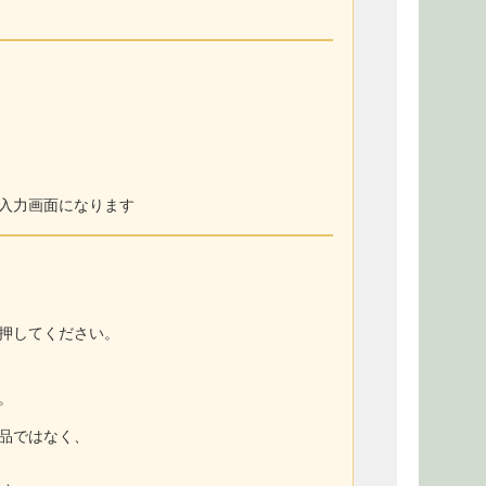
入力画面になります
押してください。
。
商品ではなく、