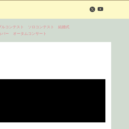
ブルコンテスト
ソロコンテスト
結婚式
カバー
オータムコンサート