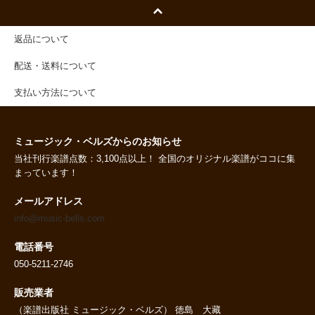
返品について
配送・送料について
支払い方法について
ミュージック・ベルズからのお知らせ
当社刊行楽譜点数：3,100点以上！ 全国のオリジナル楽譜がココに集
まっています！
メールアドレス
info@music-bells.com
電話番号
050-5211-2746
販売業者
（楽譜出版社 ミュージック・ベルズ） 徳島 大藏