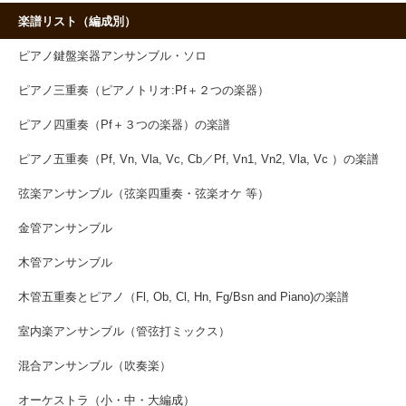
楽譜リスト（編成別）
ピアノ鍵盤楽器アンサンブル・ソロ
ピアノ三重奏（ピアノトリオ:Pf＋２つの楽器）
ピアノ四重奏（Pf＋３つの楽器）の楽譜
ピアノ五重奏（Pf, Vn, Vla, Vc, Cb／Pf, Vn1, Vn2, Vla, Vc ）の楽譜
弦楽アンサンブル（弦楽四重奏・弦楽オケ 等）
金管アンサンブル
木管アンサンブル
木管五重奏とピアノ（Fl, Ob, Cl, Hn, Fg/Bsn and Piano)の楽譜
室内楽アンサンブル（管弦打ミックス）
混合アンサンブル（吹奏楽）
オーケストラ（小・中・大編成）