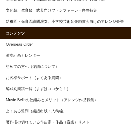
文化祭、体育祭、式典向けファンファーレ・序曲特集
幼稚園・保育園訪問演奏、小学校芸術音楽鑑賞会向けのアレンジ楽譜
コンテンツ
Overseas Order
演奏計画カレンダー
初めての方へ（楽譜について）
お客様サポート（よくある質問）
編成別楽譜一覧（まずはココから！）
Music Bellsの仕組みとメリット（アレンジ作品募集）
よくある質問（楽譜出版・入稿編）
著作権の切れている作曲家・作品（音楽）リスト