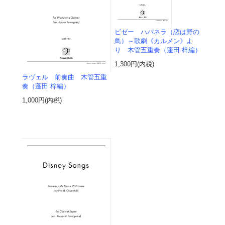
ビゼー ハバネラ（恋は野の
鳥）～歌劇《カルメン》よ
り 木管五重奏（蓬田 梓編）
1,300円(内税)
ラヴェル 前奏曲 木管五重
奏（蓬田 梓編）
1,000円(内税)