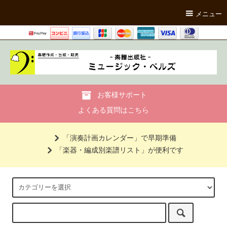
メニュー
お客様サポート
よくある質問はこちら
「演奏計画カレンダー」で早期準備
「楽器・編成別楽譜リスト」が便利です