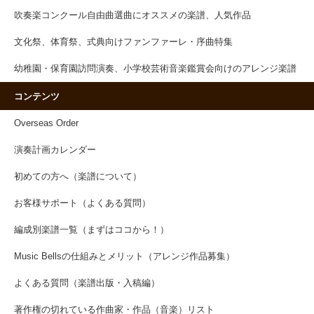
吹奏楽コンクール自由曲選曲にオススメの楽譜、人気作品
文化祭、体育祭、式典向けファンファーレ・序曲特集
幼稚園・保育園訪問演奏、小学校芸術音楽鑑賞会向けのアレンジ楽譜
コンテンツ
Overseas Order
演奏計画カレンダー
初めての方へ（楽譜について）
お客様サポート（よくある質問）
編成別楽譜一覧（まずはココから！）
Music Bellsの仕組みとメリット（アレンジ作品募集）
よくある質問（楽譜出版・入稿編）
著作権の切れている作曲家・作品（音楽）リスト