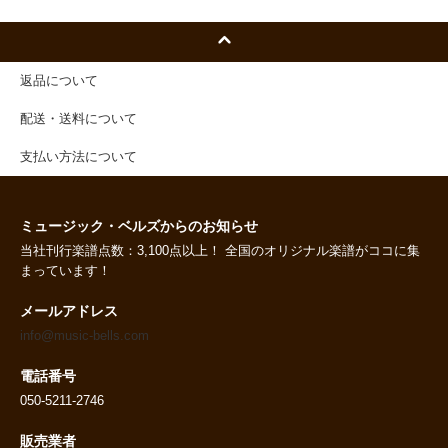
返品について
配送・送料について
支払い方法について
ミュージック・ベルズからのお知らせ
当社刊行楽譜点数：3,100点以上！ 全国のオリジナル楽譜がココに集
まっています！
メールアドレス
info@music-bells.com
電話番号
050-5211-2746
販売業者