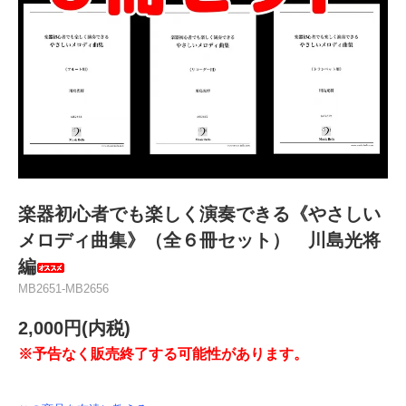
楽器初心者でも楽しく演奏できる《やさしい
メロディ曲集》（全６冊セット） 川島光将
編
MB2651-MB2656
2,000円(内税)
※予告なく販売終了する可能性があります。