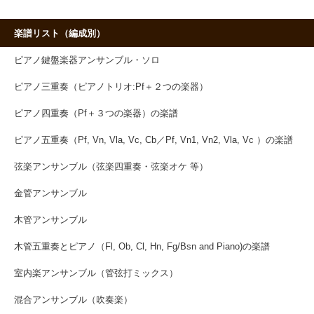
楽譜リスト（編成別）
ピアノ鍵盤楽器アンサンブル・ソロ
ピアノ三重奏（ピアノトリオ:Pf＋２つの楽器）
ピアノ四重奏（Pf＋３つの楽器）の楽譜
ピアノ五重奏（Pf, Vn, Vla, Vc, Cb／Pf, Vn1, Vn2, Vla, Vc ）の楽譜
弦楽アンサンブル（弦楽四重奏・弦楽オケ 等）
金管アンサンブル
木管アンサンブル
木管五重奏とピアノ（Fl, Ob, Cl, Hn, Fg/Bsn and Piano)の楽譜
室内楽アンサンブル（管弦打ミックス）
混合アンサンブル（吹奏楽）