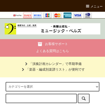
メニュー
お客様サポート
よくある質問はこちら
「演奏計画カレンダー」で早期準備
「楽器・編成別楽譜リスト」が便利です