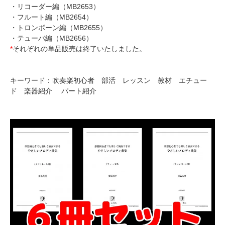
・
リコーダー編（MB2653）
・
フルート編（MB2654）
・
トロンボーン編（MB2655）
・
テューバ編（MB2656）
*
それぞれの単品販売は終了いたしました。
キーワード：吹奏楽初心者 部活 レッスン 教材 エチュー
ド 楽器紹介 パート紹介