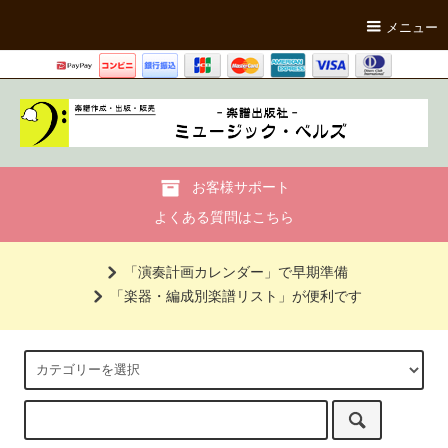
メニュー
お客様サポート
よくある質問はこちら
「演奏計画カレンダー」で早期準備
「楽器・編成別楽譜リスト」が便利です