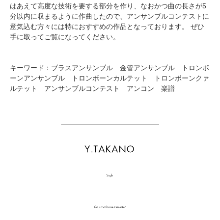
はあえて高度な技術を要する部分を作り、なおかつ曲の長さが5
分以内に収まるように作曲したので、アンサンブルコンテストに
意気込む方々には特におすすめの作品となっております。 ぜひ
手に取ってご覧になってください。
キーワード：ブラスアンサンブル 金管アンサンブル トロンボ
ーンアンサンブル トロンボーンカルテット トロンボーンクァ
ルテット アンサンブルコンテスト アンコン 楽譜