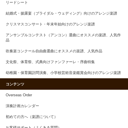
リードシート
結婚式・披露宴（ブライダル・ウェディング）向けのアレンジ楽譜
クリスマスコンサート・年末年始向けのアレンジ楽譜
アンサンブルコンテスト（アンコン）選曲にオススメの楽譜、人気作
品
吹奏楽コンクール自由曲選曲にオススメの楽譜、人気作品
文化祭、体育祭、式典向けファンファーレ・序曲特集
幼稚園・保育園訪問演奏、小学校芸術音楽鑑賞会向けのアレンジ楽譜
コンテンツ
Overseas Order
演奏計画カレンダー
初めての方へ（楽譜について）
お客様サポート（よくある質問）