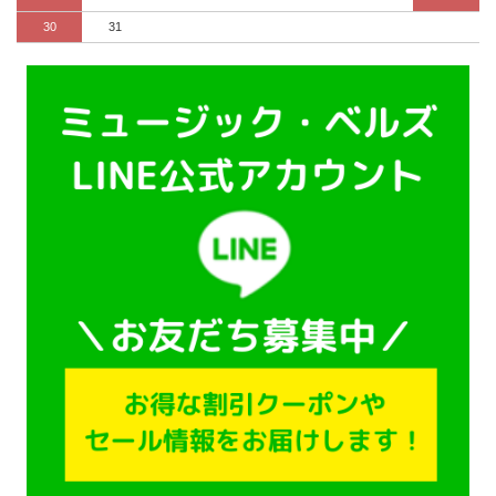
30
31