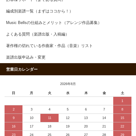
編成別楽譜一覧（まずはココから！）
Music Bellsの仕組みとメリット（アレンジ作品募集）
よくある質問（楽譜出版・入稿編）
著作権の切れている作曲家・作品（音楽）リスト
楽譜出版申込み・変更
営業日カレンダー
2026年8月
日
月
火
水
木
金
土
1
2
3
4
5
6
7
8
9
10
11
12
13
14
15
16
17
18
19
20
21
22
23
24
25
26
27
28
29