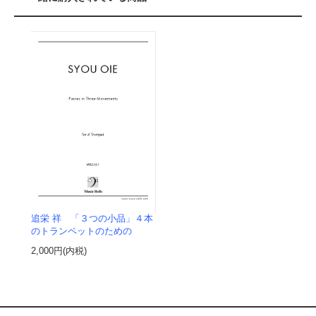
追栄 祥 「３つの小品」４本
のトランペットのための
2,000円(内税)