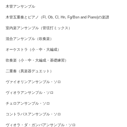
木管アンサンブル
木管五重奏とピアノ（Fl, Ob, Cl, Hn, Fg/Bsn and Piano)の楽譜
室内楽アンサンブル（管弦打ミックス）
混合アンサンブル（吹奏楽）
オーケストラ（小・中・大編成）
吹奏楽（小・中・大編成・基礎練習）
二重奏（異楽器デュエット）
ヴァイオリンアンサンブル・ソロ
ヴィオラアンサンブル・ソロ
チェロアンサンブル・ソロ
コントラバスアンサンブル・ソロ
ヴィオラ・ダ・ガンバアンサンブル・ソロ