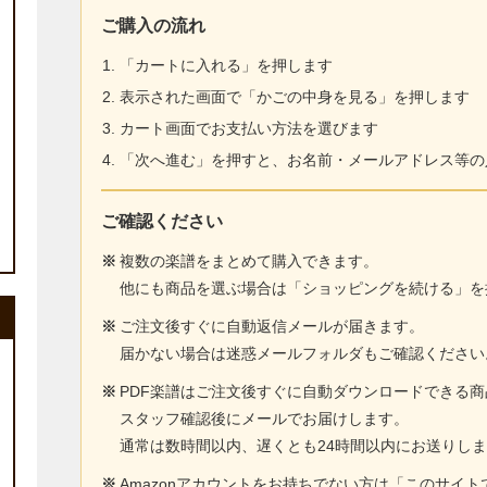
ご購入の流れ
「カートに入れる」を押します
表示された画面で「かごの中身を見る」を押します
カート画面でお支払い方法を選びます
「次へ進む」を押すと、お名前・メールアドレス等の
ご確認ください
※
複数の楽譜をまとめて購入できます。
他にも商品を選ぶ場合は「ショッピングを続ける」を
※
ご注文後すぐに自動返信メールが届きます。
届かない場合は迷惑メールフォルダもご確認ください
※
PDF楽譜はご注文後すぐに自動ダウンロードできる
スタッフ確認後にメールでお届けします。
通常は数時間以内、遅くとも24時間以内にお送りし
※
Amazonアカウントをお持ちでない方は「このサイ