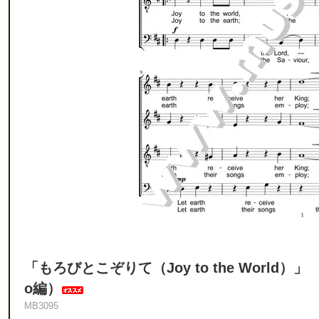
「もろびとこぞりて（Joy to the World
o編）
MB3095