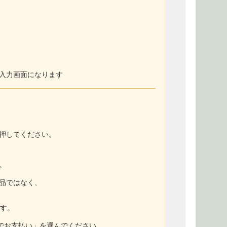
入力画面になります
押してください。
。
商品ではなく、
ます。
トでお支払い」を選んでください。