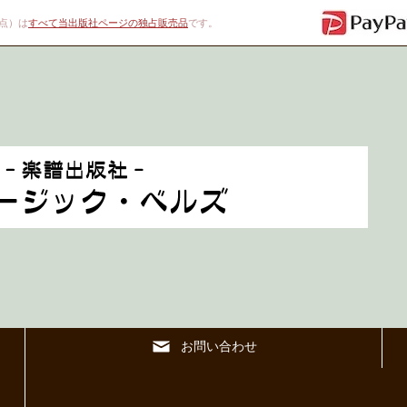
00点）は
すべて当出版社ページの独占販売品
です。
お問い合わせ