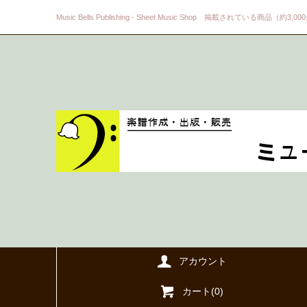
Music Bells Publishing - Sheet Music Shop 掲載されている商品（約3,0
アカウント
カート(
0
)