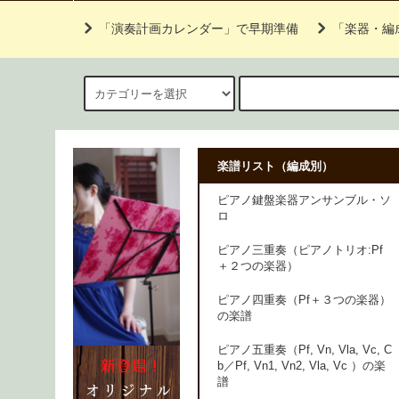
「演奏計画カレンダー」で早期準備
「楽器・編
楽譜リスト（編成別）
ピアノ鍵盤楽器アンサンブル・ソ
ロ
ピアノ三重奏（ピアノトリオ:Pf
＋２つの楽器）
ピアノ四重奏（Pf＋３つの楽器）
の楽譜
ピアノ五重奏（Pf, Vn, Vla, Vc, C
b／Pf, Vn1, Vn2, Vla, Vc ）の楽
譜