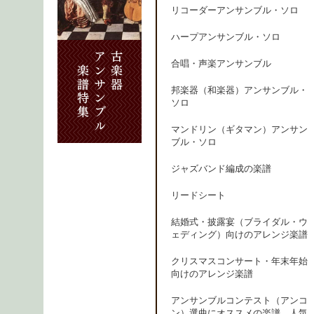
リコーダーアンサンブル・ソロ
ハープアンサンブル・ソロ
合唱・声楽アンサンブル
邦楽器（和楽器）アンサンブル・
ソロ
マンドリン（ギタマン）アンサン
ブル・ソロ
ジャズバンド編成の楽譜
リードシート
結婚式・披露宴（ブライダル・ウ
ェディング）向けのアレンジ楽譜
クリスマスコンサート・年末年始
向けのアレンジ楽譜
アンサンブルコンテスト（アンコ
ン）選曲にオススメの楽譜、人気