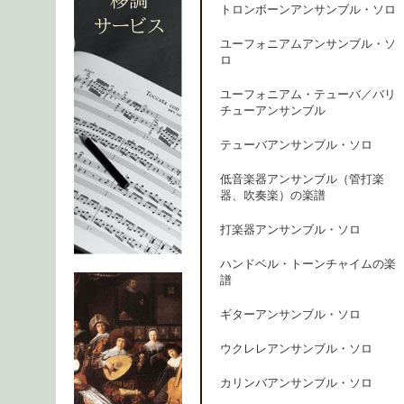
トロンボーンアンサンブル・ソロ
ユーフォニアムアンサンブル・ソ
ロ
ユーフォニアム・テューバ／バリ
チューアンサンブル
テューバアンサンブル・ソロ
低音楽器アンサンブル（管打楽
器、吹奏楽）の楽譜
打楽器アンサンブル・ソロ
ハンドベル・トーンチャイムの楽
譜
ギターアンサンブル・ソロ
ウクレレアンサンブル・ソロ
カリンバアンサンブル・ソロ