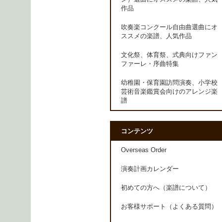
作品
吹奏楽コンクール自由曲選曲にオ
ススメの楽譜、人気作品
文化祭、体育祭、式典向けファン
ファーレ・序曲特集
幼稚園・保育園訪問演奏、小学校
芸術音楽鑑賞会向けのアレンジ楽
譜
コンテンツ
Overseas Order
演奏計画カレンダー
初めての方へ（楽譜について）
お客様サポート（よくある質問）