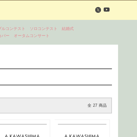
ブルコンテスト
ソロコンテスト
結婚式
カバー
オータムコンサート
全
27
商品