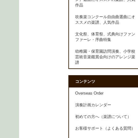
作品
吹奏楽コンクール自由曲選曲にオ
ススメの楽譜、人気作品
文化祭、体育祭、式典向けファン
ファーレ・序曲特集
幼稚園・保育園訪問演奏、小学校
芸術音楽鑑賞会向けのアレンジ楽
譜
コンテンツ
Overseas Order
演奏計画カレンダー
初めての方へ（楽譜について）
お客様サポート（よくある質問）