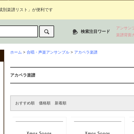
成別楽譜リスト」が便利です
アンサン
検索注目ワード
楽譜背面
ホーム
>
合唱・声楽アンサンブル
>
アカペラ楽譜
アカペラ楽譜
おすすめ順
価格順
新着順