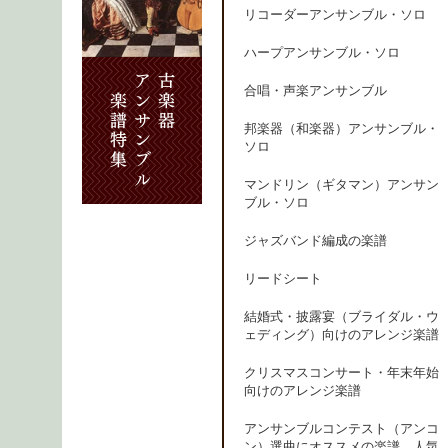
リコーダーアンサンブル・ソロ
ハープアンサンブル・ソロ
合唱・声楽アンサンブル
邦楽器（和楽器）アンサンブル・
ソロ
マンドリン（ギタマン）アンサン
ブル・ソロ
ジャズバンド編成の楽譜
リードシート
結婚式・披露宴（ブライダル・ウ
ェディング）向けのアレンジ楽譜
クリスマスコンサート・年末年始
向けのアレンジ楽譜
アンサンブルコンテスト（アンコ
ン）選曲にオススメの楽譜、人気