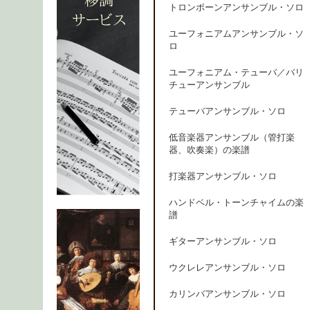
トロンボーンアンサンブル・ソロ
ユーフォニアムアンサンブル・ソ
ロ
ユーフォニアム・テューバ／バリ
チューアンサンブル
テューバアンサンブル・ソロ
低音楽器アンサンブル（管打楽
器、吹奏楽）の楽譜
打楽器アンサンブル・ソロ
ハンドベル・トーンチャイムの楽
譜
ギターアンサンブル・ソロ
ウクレレアンサンブル・ソロ
カリンバアンサンブル・ソロ