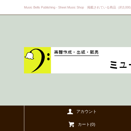
Music Bells Publishing - Sheet Music Shop 掲載されている商品（約3,0
アカウント
カート(
0
)