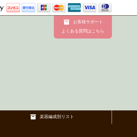
お客様サポート
よくある質問はこちら
楽器編成別リスト