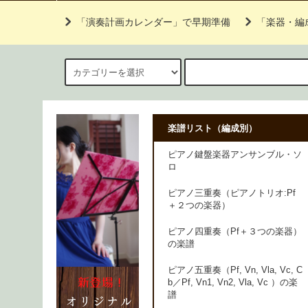
「演奏計画カレンダー」で早期準備
「楽器・編
楽譜リスト（編成別）
ピアノ鍵盤楽器アンサンブル・ソ
ロ
ピアノ三重奏（ピアノトリオ:Pf
＋２つの楽器）
ピアノ四重奏（Pf＋３つの楽器）
の楽譜
ピアノ五重奏（Pf, Vn, Vla, Vc, C
b／Pf, Vn1, Vn2, Vla, Vc ）の楽
譜