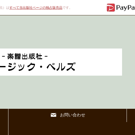
00点）は
すべて当出版社ページの独占販売品
です。
お問い合わせ