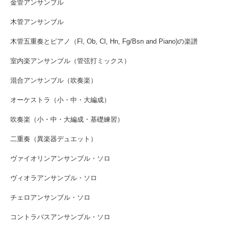
金管アンサンブル
木管アンサンブル
木管五重奏とピアノ（Fl, Ob, Cl, Hn, Fg/Bsn and Piano)の楽譜
室内楽アンサンブル（管弦打ミックス）
混合アンサンブル（吹奏楽）
オーケストラ（小・中・大編成）
吹奏楽（小・中・大編成・基礎練習）
二重奏（異楽器デュエット）
ヴァイオリンアンサンブル・ソロ
ヴィオラアンサンブル・ソロ
チェロアンサンブル・ソロ
コントラバスアンサンブル・ソロ