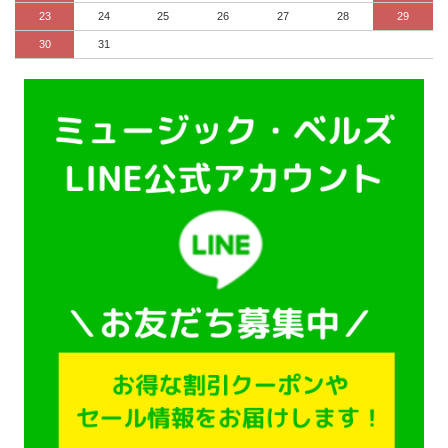
23
24
25
26
27
28
29
30
31