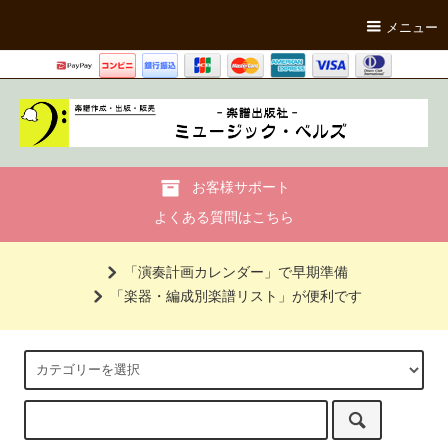
メニュー
お客様サポート
よくある質問はこちら
「演奏計画カレンダー」で早期準備
「楽器・編成別楽譜リスト」が便利です