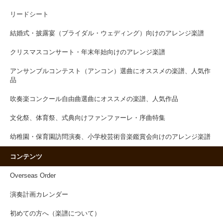
リードシート
結婚式・披露宴（ブライダル・ウェディング）向けのアレンジ楽譜
クリスマスコンサート・年末年始向けのアレンジ楽譜
アンサンブルコンテスト（アンコン）選曲にオススメの楽譜、人気作
品
吹奏楽コンクール自由曲選曲にオススメの楽譜、人気作品
文化祭、体育祭、式典向けファンファーレ・序曲特集
幼稚園・保育園訪問演奏、小学校芸術音楽鑑賞会向けのアレンジ楽譜
コンテンツ
Overseas Order
演奏計画カレンダー
初めての方へ（楽譜について）