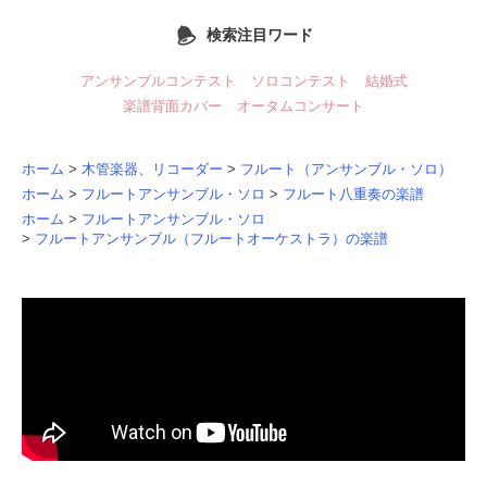
検索注目ワード
アンサンブルコンテスト
ソロコンテスト
結婚式
楽譜背面カバー
オータムコンサート
ホーム
>
木管楽器、リコーダー
>
フルート（アンサンブル・ソロ）
ホーム
>
フルートアンサンブル・ソロ
>
フルート八重奏の楽譜
ホーム
>
フルートアンサンブル・ソロ
>
フルートアンサンブル（フルートオーケストラ）の楽譜