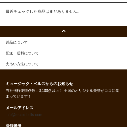
最近チェックした商品はまだありません。
返品について
配送・送料について
支払い方法について
ミュージック・ベルズからのお知らせ
当社刊行楽譜点数：3,100点以上！ 全国のオリジナル楽譜がココに集
まっています！
メールアドレス
info@music-bells.com
電話番号