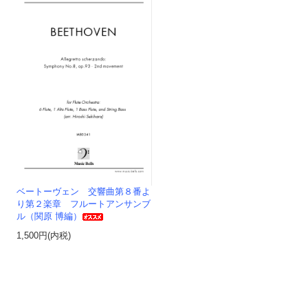
ベートーヴェン 交響曲第８番よ
り第２楽章 フルートアンサンブ
ル（関原 博編）
1,500円(内税)