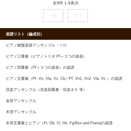
全
9
件
1
-
9
表示
< 前
次 >
楽譜リスト（編成別）
ピアノ鍵盤楽器アンサンブル・ソロ
ピアノ三重奏（ピアノトリオ:Pf＋２つの楽器）
ピアノ四重奏（Pf＋３つの楽器）の楽譜
ピアノ五重奏（Pf, Vn, Vla, Vc, Cb／Pf, Vn1, Vn2, Vla, Vc ）の楽譜
弦楽アンサンブル（弦楽四重奏・弦楽オケ 等）
金管アンサンブル
木管アンサンブル
木管五重奏とピアノ（Fl, Ob, Cl, Hn, Fg/Bsn and Piano)の楽譜