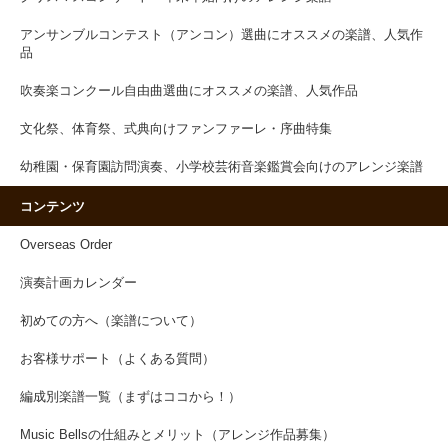
アンサンブルコンテスト（アンコン）選曲にオススメの楽譜、人気作
品
吹奏楽コンクール自由曲選曲にオススメの楽譜、人気作品
文化祭、体育祭、式典向けファンファーレ・序曲特集
幼稚園・保育園訪問演奏、小学校芸術音楽鑑賞会向けのアレンジ楽譜
コンテンツ
Overseas Order
演奏計画カレンダー
初めての方へ（楽譜について）
お客様サポート（よくある質問）
編成別楽譜一覧（まずはココから！）
Music Bellsの仕組みとメリット（アレンジ作品募集）