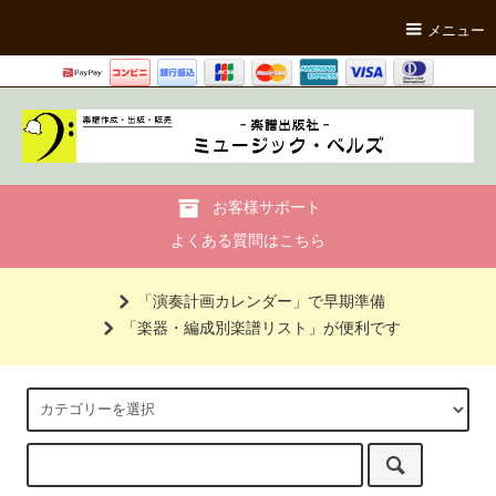
メニュー
お客様サポート
よくある質問はこちら
「演奏計画カレンダー」で早期準備
「楽器・編成別楽譜リスト」が便利です