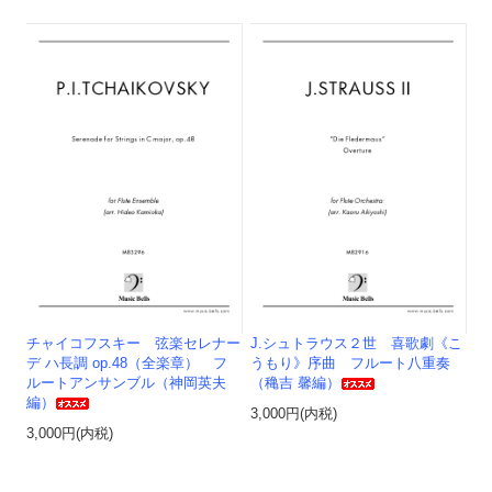
チャイコフスキー 弦楽セレナー
J.シュトラウス２世 喜歌劇《こ
デ ハ長調 op.48（全楽章） フ
うもり》序曲 フルート八重奏
ルートアンサンブル（神岡英夫
（穐吉 馨編）
編）
3,000円(内税)
3,000円(内税)