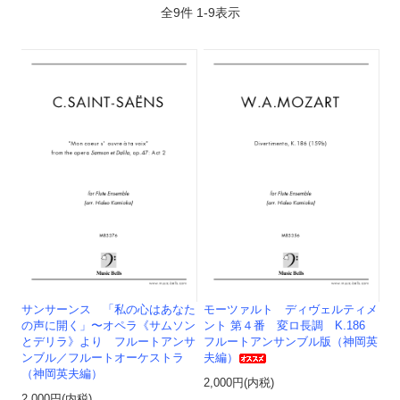
全
9
件
1
-
9
表示
サンサーンス 「私の心はあなた
モーツァルト ディヴェルティメ
の声に開く」〜オペラ《サムソン
ント 第４番 変ロ長調 K.186
とデリラ》より フルートアンサ
フルートアンサンブル版（神岡英
ンブル／フルートオーケストラ
夫編）
（神岡英夫編）
2,000円(内税)
2,000円(内税)