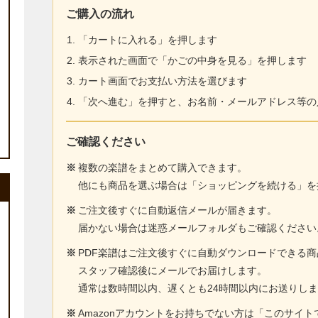
ご購入の流れ
「カートに入れる」を押します
表示された画面で「かごの中身を見る」を押します
カート画面でお支払い方法を選びます
「次へ進む」を押すと、お名前・メールアドレス等の
ご確認ください
※
複数の楽譜をまとめて購入できます。
他にも商品を選ぶ場合は「ショッピングを続ける」を
※
ご注文後すぐに自動返信メールが届きます。
届かない場合は迷惑メールフォルダもご確認ください
※
PDF楽譜はご注文後すぐに自動ダウンロードできる
スタッフ確認後にメールでお届けします。
通常は数時間以内、遅くとも24時間以内にお送りし
※
Amazonアカウントをお持ちでない方は「このサイ