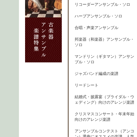
リコーダーアンサンブル・ソロ
ハープアンサンブル・ソロ
合唱・声楽アンサンブル
邦楽器（和楽器）アンサンブル・
ソロ
マンドリン（ギタマン）アンサン
ブル・ソロ
ジャズバンド編成の楽譜
リードシート
結婚式・披露宴（ブライダル・ウ
ェディング）向けのアレンジ楽譜
クリスマスコンサート・年末年始
向けのアレンジ楽譜
アンサンブルコンテスト（アンコ
ン）選曲にオススメの楽譜、人気