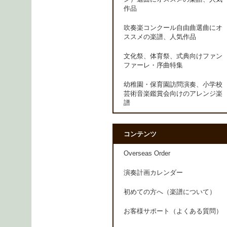
作品
吹奏楽コンクール自由曲選曲にオ
ススメの楽譜、人気作品
文化祭、体育祭、式典向けファン
ファーレ・序曲特集
幼稚園・保育園訪問演奏、小学校
芸術音楽鑑賞会向けのアレンジ楽
譜
コンテンツ
Overseas Order
演奏計画カレンダー
初めての方へ（楽譜について）
お客様サポート（よくある質問）