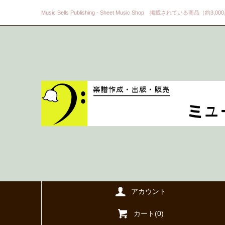
Music Bells Publishing - Sheet Music Shop 掲載されている商品（約3,0
アカウント
カート(
0
)