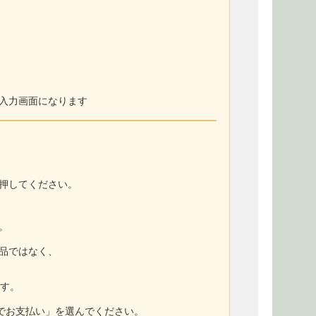
入力画面になります
押してください。
。
商品ではなく、
ます。
トでお支払い」を選んでください。