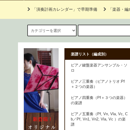
「演奏計画カレンダー」で早期準備
「楽器・編
楽譜リスト（編成別）
ピアノ鍵盤楽器アンサンブル・ソ
ロ
ピアノ三重奏（ピアノトリオ:Pf
＋２つの楽器）
ピアノ四重奏（Pf＋３つの楽器）
の楽譜
ピアノ五重奏（Pf, Vn, Vla, Vc, C
b／Pf, Vn1, Vn2, Vla, Vc ）の楽
譜