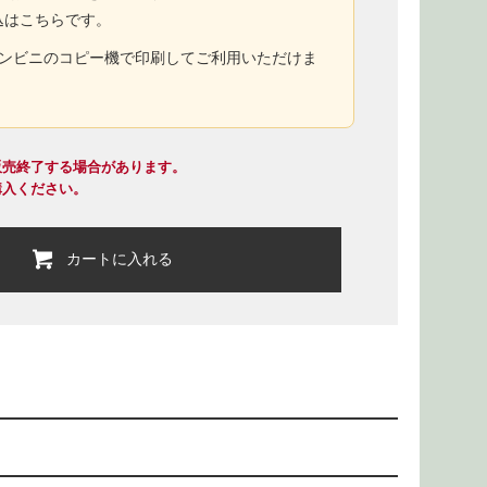
込はこちらです。
コンビニのコピー機で印刷してご利用いただけま
販売終了する場合があります。
購入ください。
カートに入れる