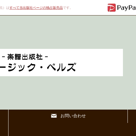
00点）は
すべて当出版社ページの独占販売品
です。
お問い合わせ