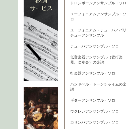
トロンボーンアンサンブル・ソロ
ユーフォニアムアンサンブル・ソ
ロ
ユーフォニアム・テューバ／バリ
チューアンサンブル
テューバアンサンブル・ソロ
低音楽器アンサンブル（管打楽
器、吹奏楽）の楽譜
打楽器アンサンブル・ソロ
ハンドベル・トーンチャイムの楽
譜
ギターアンサンブル・ソロ
ウクレレアンサンブル・ソロ
カリンバアンサンブル・ソロ