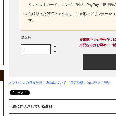
クレジットカード、コンビニ決済、PayPay、銀行振
※
受け取ったPDFファイルは、ご自宅のプリンターや
す。
購入数
※掲載中でも予告なく
必要な方はお早めにご
オプションの値段詳細
返品について
特定商取引法に基づく表記
一緒に購入されている商品