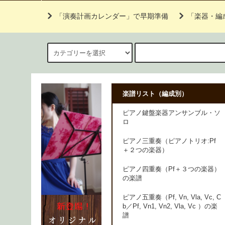
「演奏計画カレンダー」で早期準備
「楽器・編
楽譜リスト（編成別）
ピアノ鍵盤楽器アンサンブル・ソ
ロ
ピアノ三重奏（ピアノトリオ:Pf
＋２つの楽器）
ピアノ四重奏（Pf＋３つの楽器）
の楽譜
ピアノ五重奏（Pf, Vn, Vla, Vc, C
b／Pf, Vn1, Vn2, Vla, Vc ）の楽
譜