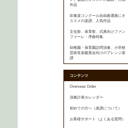
作品
吹奏楽コンクール自由曲選曲にオ
ススメの楽譜、人気作品
文化祭、体育祭、式典向けファン
ファーレ・序曲特集
幼稚園・保育園訪問演奏、小学校
芸術音楽鑑賞会向けのアレンジ楽
譜
コンテンツ
Overseas Order
演奏計画カレンダー
初めての方へ（楽譜について）
お客様サポート（よくある質問）