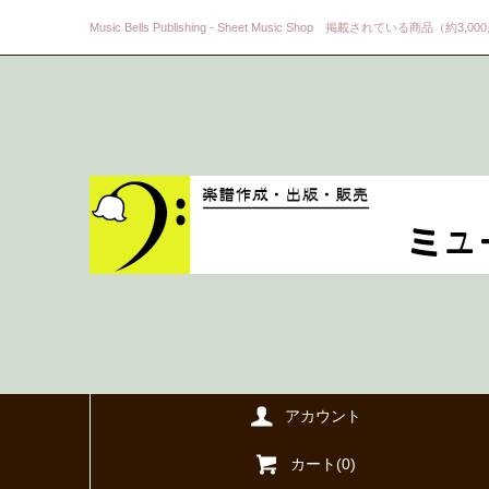
Music Bells Publishing - Sheet Music Shop 掲載されている商品（約3,0
アカウント
カート(
0
)