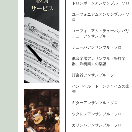
トロンボーンアンサンブル・ソロ
ユーフォニアムアンサンブル・ソ
ロ
ユーフォニアム・テューバ／バリ
チューアンサンブル
テューバアンサンブル・ソロ
低音楽器アンサンブル（管打楽
器、吹奏楽）の楽譜
打楽器アンサンブル・ソロ
ハンドベル・トーンチャイムの楽
譜
ギターアンサンブル・ソロ
ウクレレアンサンブル・ソロ
カリンバアンサンブル・ソロ