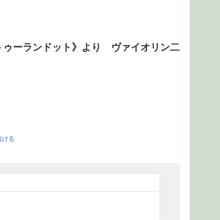
トゥーランドット》より ヴァイオリン二
続ける