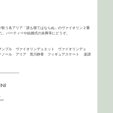
が歌う名アリア「誰も寝てはならぬ」のヴァイオリン２重
た。パーティーや結婚式の余興等にどうぞ。
サンブル ヴァイオリンデュエット ヴァイオリンデュ
テノール アリア 荒川静香 フィギュアスケート 楽譜