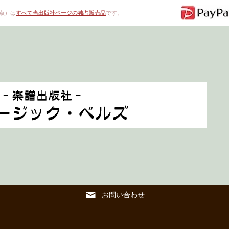
00点）は
すべて当出版社ページの独占販売品
です。
お問い合わせ