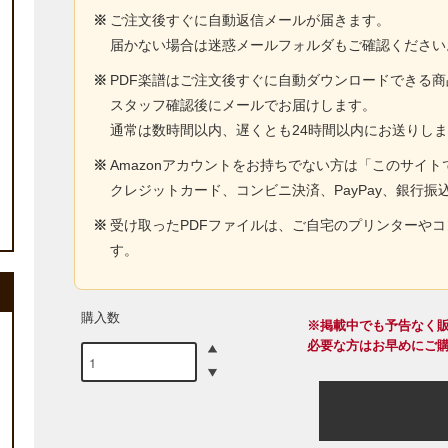
※
ご注文後すぐに自動返信メールが届きます。
届かない場合は迷惑メールフォルダもご確認ください
※
PDF楽譜はご注文後すぐに自動ダウンロードできる
スタッフ確認後にメールでお届けします。
通常は数時間以内、遅くとも24時間以内にお送りし
※
Amazonアカウントをお持ちでない方は「このサイ
クレジットカード、コンビニ決済、PayPay、銀行振
※
受け取ったPDFファイルは、ご自宅のプリンターや
す。
購入数
※掲載中でも予告なく
必要な方はお早めにご