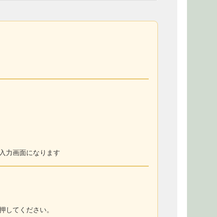
入力画面になります
押してください。