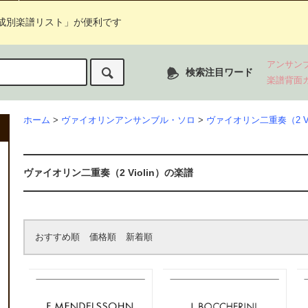
成別楽譜リスト」が便利です
アンサン
検索注目ワード
楽譜背面
ホーム
>
ヴァイオリンアンサンブル・ソロ
>
ヴァイオリン二重奏（2 Vi
ヴァイオリン二重奏（2 Violin）の楽譜
おすすめ順
価格順
新着順