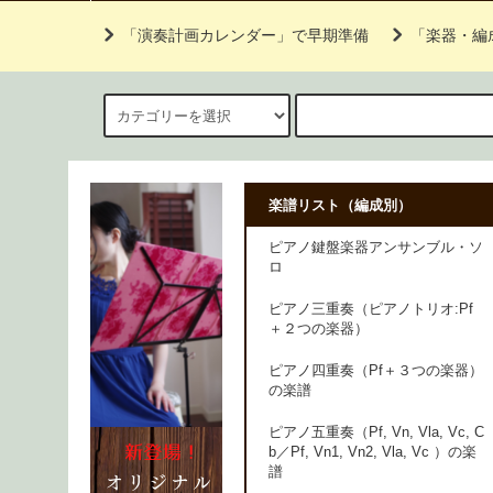
「演奏計画カレンダー」で早期準備
「楽器・編
楽譜リスト（編成別）
ピアノ鍵盤楽器アンサンブル・ソ
ロ
ピアノ三重奏（ピアノトリオ:Pf
＋２つの楽器）
ピアノ四重奏（Pf＋３つの楽器）
の楽譜
ピアノ五重奏（Pf, Vn, Vla, Vc, C
b／Pf, Vn1, Vn2, Vla, Vc ）の楽
譜