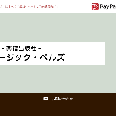
00点）は
すべて当出版社ページの独占販売品
です。
お問い合わせ