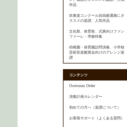
作品
吹奏楽コンクール自由曲選曲にオ
ススメの楽譜、人気作品
文化祭、体育祭、式典向けファン
ファーレ・序曲特集
幼稚園・保育園訪問演奏、小学校
芸術音楽鑑賞会向けのアレンジ楽
譜
コンテンツ
Overseas Order
演奏計画カレンダー
初めての方へ（楽譜について）
お客様サポート（よくある質問）