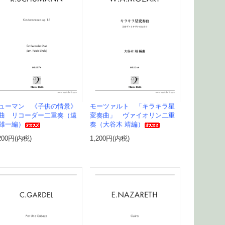
ューマン 《子供の情景》
モーツァルト 「キラキラ星
曲 リコーダー二重奏（遠
変奏曲」 ヴァイオリン二重
雄一編）
奏（大谷木 靖編）
200円(内税)
1,200円(内税)