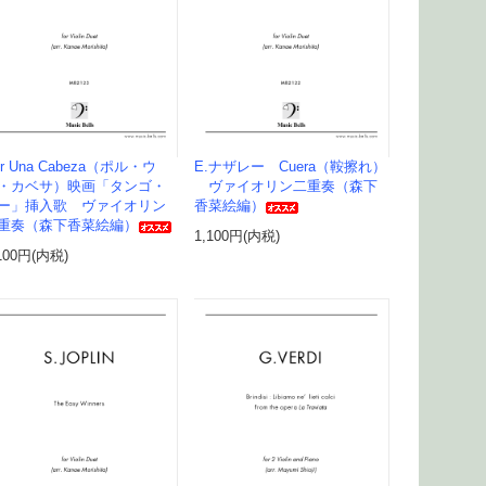
or Una Cabeza（ポル・ウ
E.ナザレー Cuera（鞍擦れ）
・カベサ）映画「タンゴ・
ヴァイオリン二重奏（森下
ー」挿入歌 ヴァイオリン
香菜絵編）
重奏（森下香菜絵編）
1,100円(内税)
100円(内税)