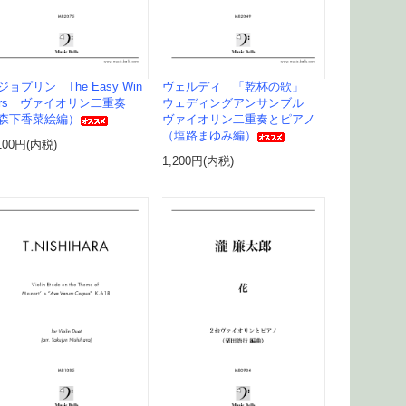
.ジョプリン The Easy Win
ヴェルディ 「乾杯の歌」
ers ヴァイオリン二重奏
ウェディングアンサンブル
森下香菜絵編）
ヴァイオリン二重奏とピアノ
（塩路まゆみ編）
100円(内税)
1,200円(内税)