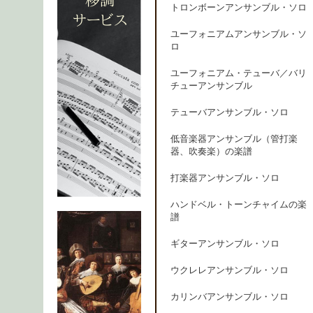
トロンボーンアンサンブル・ソロ
ユーフォニアムアンサンブル・ソ
ロ
ユーフォニアム・テューバ／バリ
チューアンサンブル
テューバアンサンブル・ソロ
低音楽器アンサンブル（管打楽
器、吹奏楽）の楽譜
打楽器アンサンブル・ソロ
ハンドベル・トーンチャイムの楽
譜
ギターアンサンブル・ソロ
ウクレレアンサンブル・ソロ
カリンバアンサンブル・ソロ