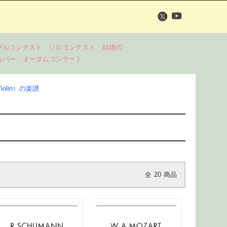
ブルコンテスト
ソロコンテスト
結婚式
カバー
オータムコンサート
olin）の楽譜
全
20
商品