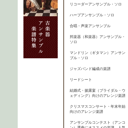
リコーダーアンサンブル・ソロ
ハープアンサンブル・ソロ
合唱・声楽アンサンブル
邦楽器（和楽器）アンサンブル・
ソロ
マンドリン（ギタマン）アンサン
ブル・ソロ
ジャズバンド編成の楽譜
リードシート
結婚式・披露宴（ブライダル・ウ
ェディング）向けのアレンジ楽譜
クリスマスコンサート・年末年始
向けのアレンジ楽譜
アンサンブルコンテスト（アンコ
ン）選曲にオススメの楽譜、人気