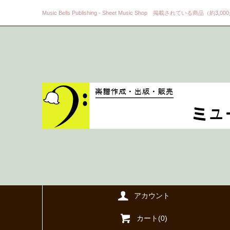
Music Bells Publishing - Sheet Music Shop 掲載されている商品（約3,0
アカウント
カート(
0
)