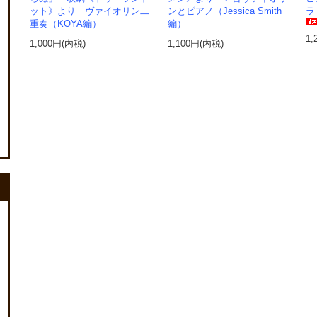
ット》より ヴァイオリン二
ンとピアノ（Jessica Smith
ラ
重奏（KOYA編）
編）
1,
1,000円(内税)
1,100円(内税)