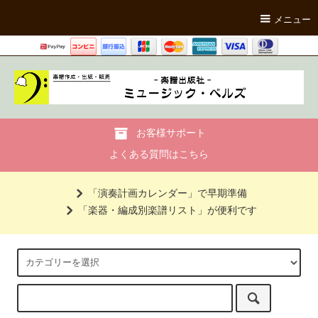
メニュー
お客様サポート
よくある質問はこちら
「演奏計画カレンダー」で早期準備
「楽器・編成別楽譜リスト」が便利です