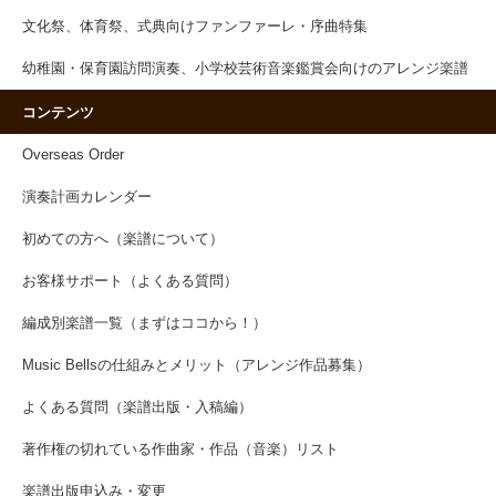
文化祭、体育祭、式典向けファンファーレ・序曲特集
幼稚園・保育園訪問演奏、小学校芸術音楽鑑賞会向けのアレンジ楽譜
コンテンツ
Overseas Order
演奏計画カレンダー
初めての方へ（楽譜について）
お客様サポート（よくある質問）
編成別楽譜一覧（まずはココから！）
Music Bellsの仕組みとメリット（アレンジ作品募集）
よくある質問（楽譜出版・入稿編）
著作権の切れている作曲家・作品（音楽）リスト
楽譜出版申込み・変更