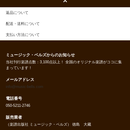
返品について
配送・送料について
支払い方法について
ミュージック・ベルズからのお知らせ
当社刊行楽譜点数：3,100点以上！ 全国のオリジナル楽譜がココに集
まっています！
メールアドレス
info@music-bells.com
電話番号
050-5211-2746
販売業者
（楽譜出版社 ミュージック・ベルズ） 徳島 大藏