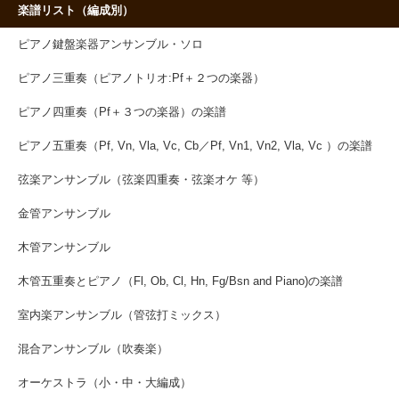
楽譜リスト（編成別）
ピアノ鍵盤楽器アンサンブル・ソロ
ピアノ三重奏（ピアノトリオ:Pf＋２つの楽器）
ピアノ四重奏（Pf＋３つの楽器）の楽譜
ピアノ五重奏（Pf, Vn, Vla, Vc, Cb／Pf, Vn1, Vn2, Vla, Vc ）の楽譜
弦楽アンサンブル（弦楽四重奏・弦楽オケ 等）
金管アンサンブル
木管アンサンブル
木管五重奏とピアノ（Fl, Ob, Cl, Hn, Fg/Bsn and Piano)の楽譜
室内楽アンサンブル（管弦打ミックス）
混合アンサンブル（吹奏楽）
オーケストラ（小・中・大編成）