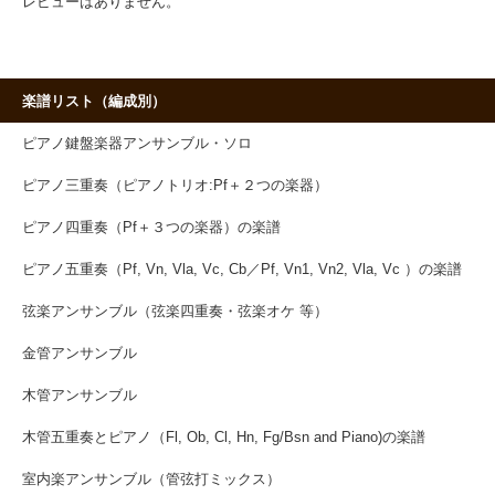
レビューはありません。
楽譜リスト（編成別）
ピアノ鍵盤楽器アンサンブル・ソロ
ピアノ三重奏（ピアノトリオ:Pf＋２つの楽器）
ピアノ四重奏（Pf＋３つの楽器）の楽譜
ピアノ五重奏（Pf, Vn, Vla, Vc, Cb／Pf, Vn1, Vn2, Vla, Vc ）の楽譜
弦楽アンサンブル（弦楽四重奏・弦楽オケ 等）
金管アンサンブル
木管アンサンブル
木管五重奏とピアノ（Fl, Ob, Cl, Hn, Fg/Bsn and Piano)の楽譜
室内楽アンサンブル（管弦打ミックス）