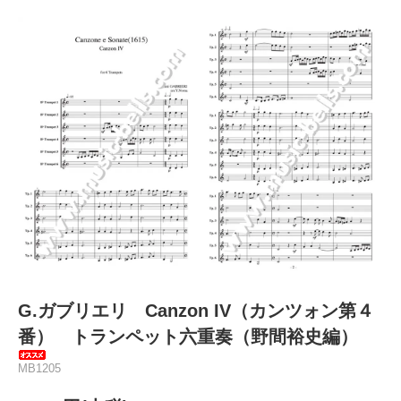
G.ガブリエリ Canzon IV（カンツォン第４
番） トランペット六重奏（野間裕史編）
MB1205