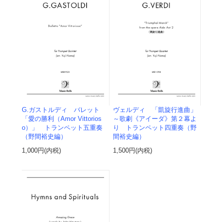
G.ガストルディ バレット
ヴェルディ 「凱旋行進曲」
「愛の勝利（Amor Vittorios
～歌劇《アイーダ》第２幕よ
o）」 トランペット五重奏
り トランペット四重奏（野
（野間裕史編）
間裕史編）
1,000円(内税)
1,500円(内税)