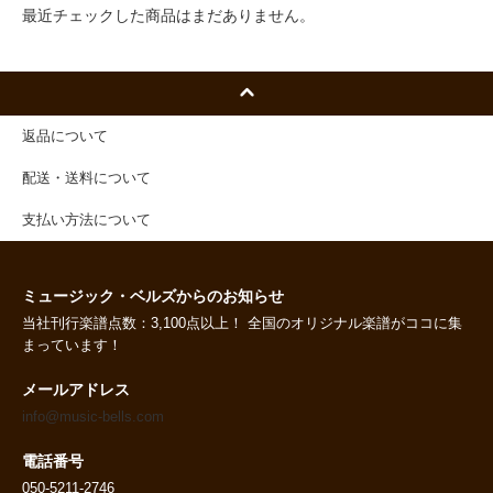
最近チェックした商品はまだありません。
返品について
配送・送料について
支払い方法について
ミュージック・ベルズからのお知らせ
当社刊行楽譜点数：3,100点以上！ 全国のオリジナル楽譜がココに集
まっています！
メールアドレス
info@music-bells.com
電話番号
050-5211-2746