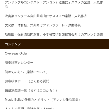
アンサンブルコンテスト（アンコン）選曲にオススメの楽譜、人気作
品
吹奏楽コンクール自由曲選曲にオススメの楽譜、人気作品
文化祭、体育祭、式典向けファンファーレ・序曲特集
幼稚園・保育園訪問演奏、小学校芸術音楽鑑賞会向けのアレンジ楽譜
コンテンツ
Overseas Order
演奏計画カレンダー
初めての方へ（楽譜について）
お客様サポート（よくある質問）
編成別楽譜一覧（まずはココから！）
Music Bellsの仕組みとメリット（アレンジ作品募集）
よくある質問（楽譜出版・入稿編）