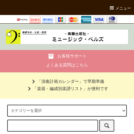
メニュー
お客様サポート
よくある質問はこちら
「演奏計画カレンダー」で早期準備
「楽器・編成別楽譜リスト」が便利です