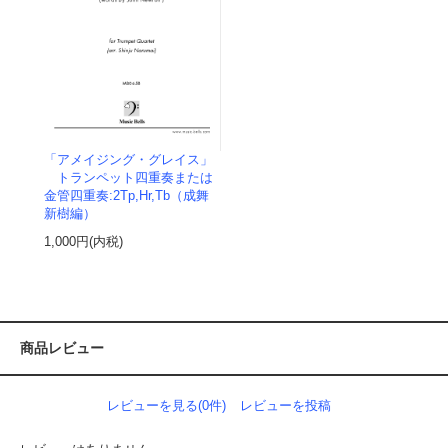
「アメイジング・グレイス」
トランペット四重奏または
金管四重奏:2Tp,Hr,Tb（成舞
新樹編）
1,000円(内税)
商品レビュー
レビューを見る(0件)
レビューを投稿