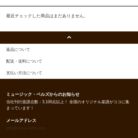
最近チェックした商品はまだありません。
返品について
配送・送料について
支払い方法について
ミュージック・ベルズからのお知らせ
当社刊行楽譜点数：3,100点以上！ 全国のオリジナル楽譜がココに集
まっています！
メールアドレス
info@music-bells.com