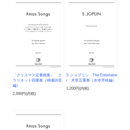
「クリスマス定番曲集」 ク
S.ジョプリン The Entertaine
ラリネット四重奏（鳴瀬詩音
r 木管五重奏（水本芳枝編）
編）
1,200円(内税)
2,000円(内税)