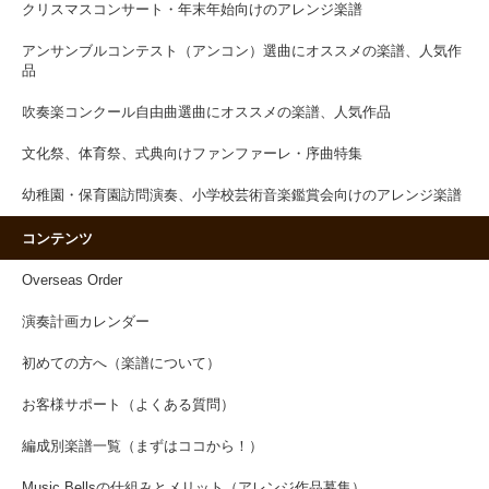
クリスマスコンサート・年末年始向けのアレンジ楽譜
アンサンブルコンテスト（アンコン）選曲にオススメの楽譜、人気作
品
吹奏楽コンクール自由曲選曲にオススメの楽譜、人気作品
文化祭、体育祭、式典向けファンファーレ・序曲特集
幼稚園・保育園訪問演奏、小学校芸術音楽鑑賞会向けのアレンジ楽譜
コンテンツ
Overseas Order
演奏計画カレンダー
初めての方へ（楽譜について）
お客様サポート（よくある質問）
編成別楽譜一覧（まずはココから！）
Music Bellsの仕組みとメリット（アレンジ作品募集）