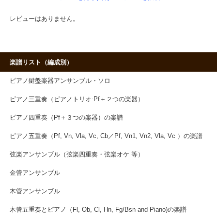
レビューはありません。
楽譜リスト（編成別）
ピアノ鍵盤楽器アンサンブル・ソロ
ピアノ三重奏（ピアノトリオ:Pf＋２つの楽器）
ピアノ四重奏（Pf＋３つの楽器）の楽譜
ピアノ五重奏（Pf, Vn, Vla, Vc, Cb／Pf, Vn1, Vn2, Vla, Vc ）の楽譜
弦楽アンサンブル（弦楽四重奏・弦楽オケ 等）
金管アンサンブル
木管アンサンブル
木管五重奏とピアノ（Fl, Ob, Cl, Hn, Fg/Bsn and Piano)の楽譜