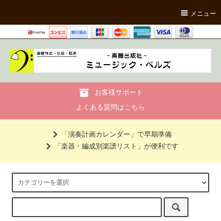
メニュー
お客様サポート
よくある質問はこちら
「演奏計画カレンダー」で早期準備
「楽器・編成別楽譜リスト」が便利です