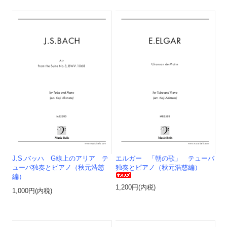
J.S.バッハ G線上のアリア テ
エルガー 「朝の歌」 テューバ
ューバ独奏とピアノ（秋元浩慈
独奏とピアノ（秋元浩慈編）
編）
1,200円(内税)
1,000円(内税)