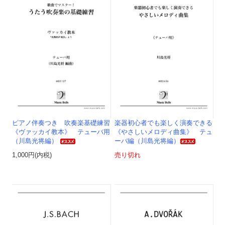
ピアノ伴奏つき 吹奏楽基礎練習
楽器初心者でも楽しく演奏できる
《ヴァッカイ教本》 テューバ用
《やさしいメロディ曲集》 テュ
（川島光将編）
ーバ編（川島光将編）
1,000円(内税)
売り切れ