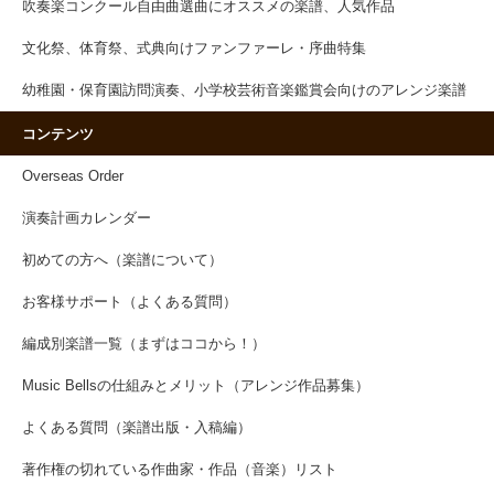
吹奏楽コンクール自由曲選曲にオススメの楽譜、人気作品
文化祭、体育祭、式典向けファンファーレ・序曲特集
幼稚園・保育園訪問演奏、小学校芸術音楽鑑賞会向けのアレンジ楽譜
コンテンツ
Overseas Order
演奏計画カレンダー
初めての方へ（楽譜について）
お客様サポート（よくある質問）
編成別楽譜一覧（まずはココから！）
Music Bellsの仕組みとメリット（アレンジ作品募集）
よくある質問（楽譜出版・入稿編）
著作権の切れている作曲家・作品（音楽）リスト