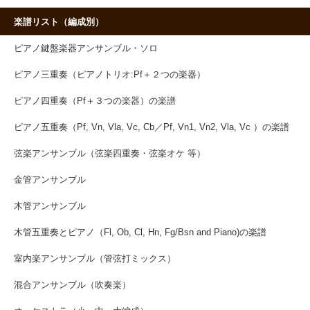
楽譜リスト（編成別）
ピアノ鍵盤楽器アンサンブル・ソロ
ピアノ三重奏（ピアノトリオ:Pf＋２つの楽器）
ピアノ四重奏（Pf＋３つの楽器）の楽譜
ピアノ五重奏（Pf, Vn, Vla, Vc, Cb／Pf, Vn1, Vn2, Vla, Vc ）の楽譜
弦楽アンサンブル（弦楽四重奏・弦楽オケ 等）
金管アンサンブル
木管アンサンブル
木管五重奏とピアノ（Fl, Ob, Cl, Hn, Fg/Bsn and Piano)の楽譜
室内楽アンサンブル（管弦打ミックス）
混合アンサンブル（吹奏楽）