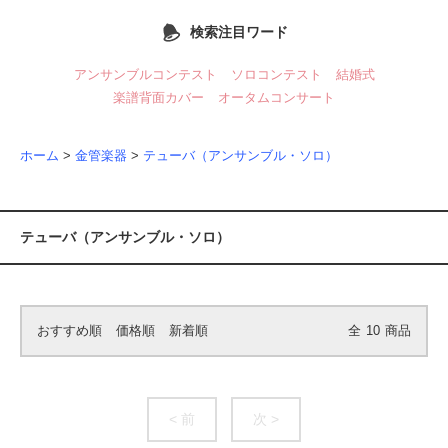
検索注目ワード
アンサンブルコンテスト
ソロコンテスト
結婚式
楽譜背面カバー
オータムコンサート
ホーム
>
金管楽器
>
テューバ（アンサンブル・ソロ）
テューバ（アンサンブル・ソロ）
おすすめ順
価格順
新着順
全
10
商品
< 前
次 >