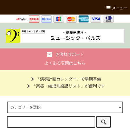
メニュー
お客様サポート
よくある質問はこちら
「演奏計画カレンダー」で早期準備
「楽器・編成別楽譜リスト」が便利です