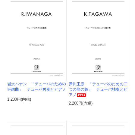
岩永ヘナン 「テューバのための
夛川王彦 「テューバのための二
狂想曲」 テューバ独奏とピアノ
つの龍の舞」 テューバ独奏とピ
アノ
1,200円(内税)
2,200円(内税)