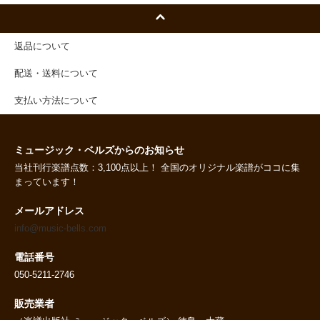
返品について
配送・送料について
支払い方法について
ミュージック・ベルズからのお知らせ
当社刊行楽譜点数：3,100点以上！ 全国のオリジナル楽譜がココに集
まっています！
メールアドレス
info@music-bells.com
電話番号
050-5211-2746
販売業者