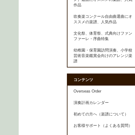
作品
吹奏楽コンクール自由曲選曲にオ
ススメの楽譜、人気作品
文化祭、体育祭、式典向けファン
ファーレ・序曲特集
幼稚園・保育園訪問演奏、小学校
芸術音楽鑑賞会向けのアレンジ楽
譜
コンテンツ
Overseas Order
演奏計画カレンダー
初めての方へ（楽譜について）
お客様サポート（よくある質問）