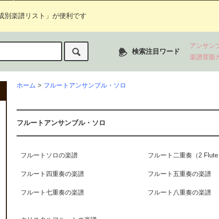
成別楽譜リスト」が便利です
アンサン
検索注目ワード
楽譜背面
ホーム
>
フルートアンサンブル・ソロ
フルートアンサンブル・ソロ
フルートソロの楽譜
フルート二重奏（2 Flut
フルート四重奏の楽譜
フルート五重奏の楽譜
フルート七重奏の楽譜
フルート八重奏の楽譜