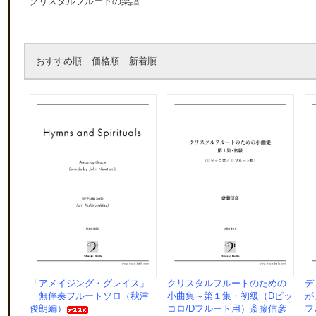
クリスタルフルートの楽譜
おすすめ順
価格順
新着順
「アメイジング・グレイス」
クリスタルフルートのための
デ
無伴奏フルートソロ（秋津
小曲集～第１集・初級（Dピッ
が
俊朗編）
コロ/Dフルート用）斎藤信彦
フ