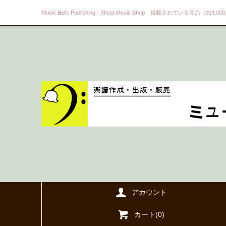
Music Bells Publishing - Sheet Music Shop 掲載されている商品（約3,0
アカウント
カート(
0
)