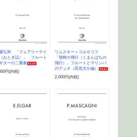
藤弘和 「フェアリーテイ
リムスキー＝コルサコフ
（おとぎ話）」 フルート
「熊蜂の飛行（くまんばちの
ギターの二重奏
飛行）」フルートとマリンバ
のデュオ（高見文か編）
300円(内税)
2,000円(内税)