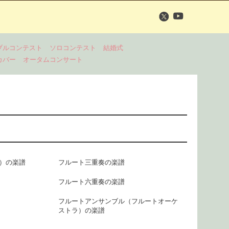
ブルコンテスト
ソロコンテスト
結婚式
カバー
オータムコンサート
e）の楽譜
フルート三重奏の楽譜
フルート六重奏の楽譜
フルートアンサンブル（フルートオーケ
ストラ）の楽譜