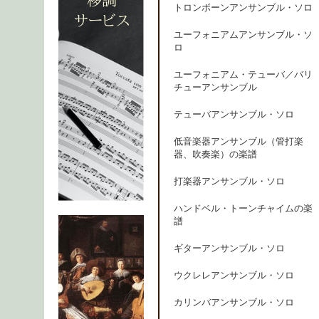
トロンボーンアンサンブル・ソロ
ユーフォニアムアンサンブル・ソ
ロ
ユーフォニアム・テューバ／バリ
チューアンサンブル
テューバアンサンブル・ソロ
低音楽器アンサンブル（管打楽
器、吹奏楽）の楽譜
打楽器アンサンブル・ソロ
ハンドベル・トーンチャイムの楽
譜
ギターアンサンブル・ソロ
ウクレレアンサンブル・ソロ
カリンバアンサンブル・ソロ