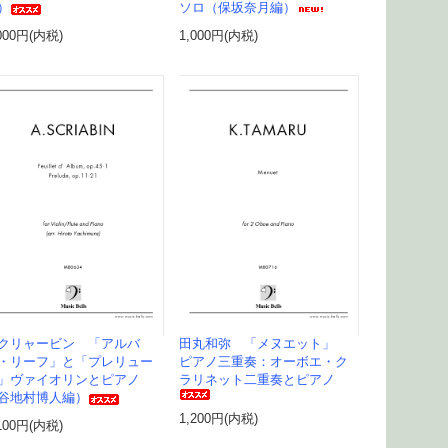
）
ソロ（保坂奈月編）
000円(内税)
1,000円(内税)
クリャービン 「アルバ
田丸和弥 「メヌエット」
・リーフ」と「プレリュー
ピアノ三重奏：オーボエ・ク
」ヴァイオリンとピアノ
ラリネット二重奏とピアノ
谷地村博人編）
1,200円(内税)
100円(内税)