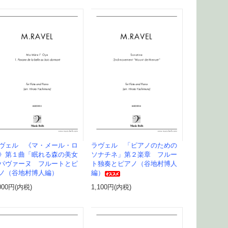
ヴェル 《マ・メール・ロ
ラヴェル 「ピアノのための
》第１曲「眠れる森の美女
ソナチネ」第２楽章 フルー
パヴァーヌ フルートとピ
ト独奏とピアノ（谷地村博人
ノ（谷地村博人編）
編）
000円(内税)
1,100円(内税)