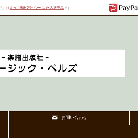
00点）は
すべて当出版社ページの独占販売品
です。
お問い合わせ