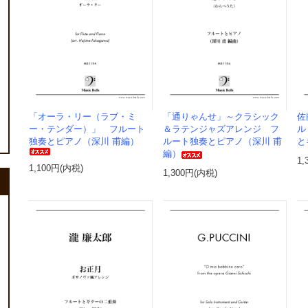
「オーラ・リー（ラブ・ミ
「通りゃんせ」～クラシック
佐
ー・テンダー）」 フルート
＆ラテンジャズアレンジ フ
ル
独奏とピアノ（深川 甫編）
ルート独奏とピアノ（深川 甫
と
編）
1,
1,100円(内税)
1,300円(内税)