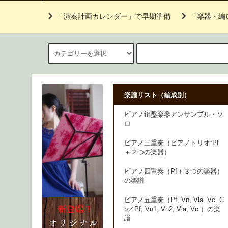
「演奏計画カレンダー」で早期準備
「楽器・編
楽譜リスト（編成別）
ピアノ鍵盤楽器アンサンブル・ソ
ロ
ピアノ三重奏（ピアノトリオ:Pf
＋２つの楽器）
ピアノ四重奏（Pf＋３つの楽器）
の楽譜
ピアノ五重奏（Pf, Vn, Vla, Vc, C
b／Pf, Vn1, Vn2, Vla, Vc ）の楽
譜