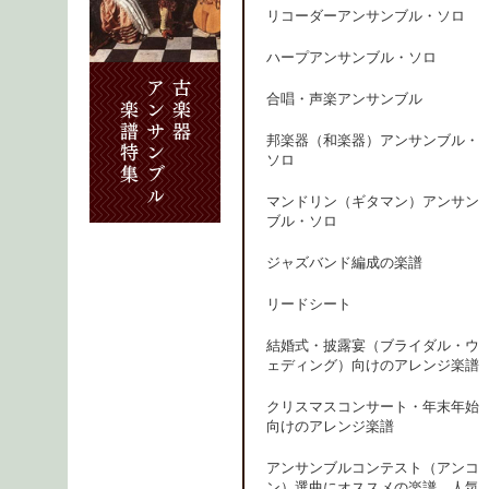
リコーダーアンサンブル・ソロ
ハープアンサンブル・ソロ
合唱・声楽アンサンブル
邦楽器（和楽器）アンサンブル・
ソロ
マンドリン（ギタマン）アンサン
ブル・ソロ
ジャズバンド編成の楽譜
リードシート
結婚式・披露宴（ブライダル・ウ
ェディング）向けのアレンジ楽譜
クリスマスコンサート・年末年始
向けのアレンジ楽譜
アンサンブルコンテスト（アンコ
ン）選曲にオススメの楽譜、人気