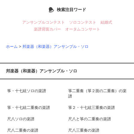
検索注目ワード
アンサンブルコンテスト
ソロコンテスト
結婚式
楽譜背面カバー
オータムコンサート
ホーム
>
邦楽器（和楽器）アンサンブル・ソロ
邦楽器（和楽器）アンサンブル・ソロ
筝・十七絃ソロの楽譜
箏二重奏（箏２面の二重奏）の楽
譜
箏・十七絃二重奏の楽譜
箏２・十七絃三重奏の楽譜
尺八ソロの楽譜
尺八と箏の二重奏の楽譜
尺八二重奏の楽譜
尺八三重奏の楽譜