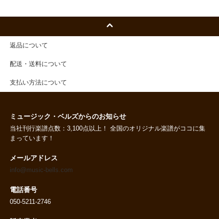
返品について
配送・送料について
支払い方法について
ミュージック・ベルズからのお知らせ
当社刊行楽譜点数：3,100点以上！ 全国のオリジナル楽譜がココに集
まっています！
メールアドレス
info@music-bells.com
電話番号
050-5211-2746