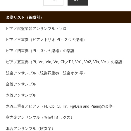
楽譜リスト（編成別）
ピアノ鍵盤楽器アンサンブル・ソロ
ピアノ三重奏（ピアノトリオ:Pf＋２つの楽器）
ピアノ四重奏（Pf＋３つの楽器）の楽譜
ピアノ五重奏（Pf, Vn, Vla, Vc, Cb／Pf, Vn1, Vn2, Vla, Vc ）の楽譜
弦楽アンサンブル（弦楽四重奏・弦楽オケ 等）
金管アンサンブル
木管アンサンブル
木管五重奏とピアノ（Fl, Ob, Cl, Hn, Fg/Bsn and Piano)の楽譜
室内楽アンサンブル（管弦打ミックス）
混合アンサンブル（吹奏楽）