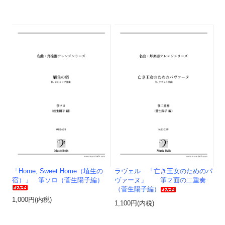
「Home, Sweet Home（埴生の
ラヴェル 「亡き王女のためのパ
宿）」 箏ソロ（菅生陽子編）
ヴァーヌ」 箏２面の二重奏
（菅生陽子編）
1,000円(内税)
1,100円(内税)