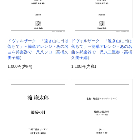
ドヴォルザーク 「遠き山に日は
ドヴォルザーク 「遠き山に日は
落ちて」～簡単アレンジ・あの名
落ちて」～簡単アレンジ・あの名
曲を邦楽器で 尺八ソロ（高橋久
曲を邦楽器で 尺八二重奏（高橋
美子編）
久美子編）
1,000円(内税)
1,100円(内税)