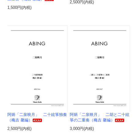
2,500円(内税)
1,500円(内税)
阿炳「二泉映月」 二十絃箏独奏
阿炳「二泉映月」 二胡と二十絃
（穐吉 馨編）
箏の二重奏（穐吉 馨編）
2,500円(内税)
3,000円(内税)