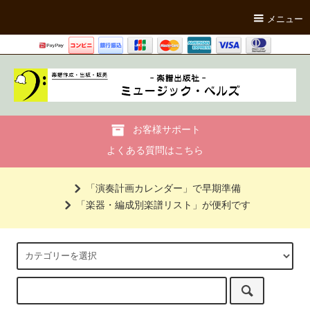
メニュー
お客様サポート
よくある質問はこちら
「演奏計画カレンダー」で早期準備
「楽器・編成別楽譜リスト」が便利です