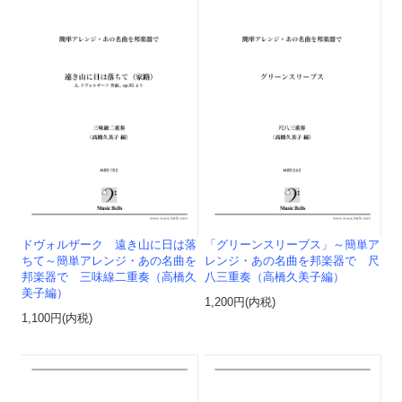
ドヴォルザーク 遠き山に日は落
「グリーンスリーブス」～簡単ア
ちて～簡単アレンジ・あの名曲を
レンジ・あの名曲を邦楽器で 尺
邦楽器で 三味線二重奏（高橋久
八三重奏（高橋久美子編）
美子編）
1,200円(内税)
1,100円(内税)