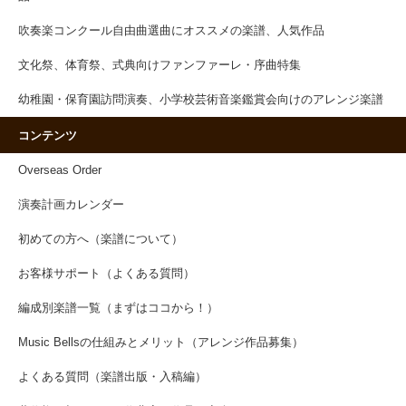
吹奏楽コンクール自由曲選曲にオススメの楽譜、人気作品
文化祭、体育祭、式典向けファンファーレ・序曲特集
幼稚園・保育園訪問演奏、小学校芸術音楽鑑賞会向けのアレンジ楽譜
コンテンツ
Overseas Order
演奏計画カレンダー
初めての方へ（楽譜について）
お客様サポート（よくある質問）
編成別楽譜一覧（まずはココから！）
Music Bellsの仕組みとメリット（アレンジ作品募集）
よくある質問（楽譜出版・入稿編）