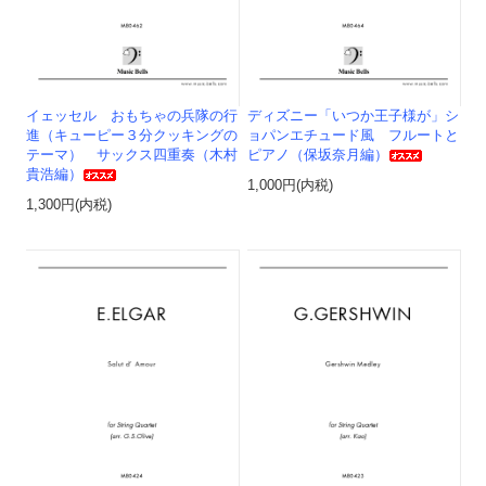
イェッセル おもちゃの兵隊の行
ディズニー「いつか王子様が」シ
進（キューピー３分クッキングの
ョパンエチュード風 フルートと
テーマ） サックス四重奏（木村
ピアノ（保坂奈月編）
貴浩編）
1,000円(内税)
1,300円(内税)