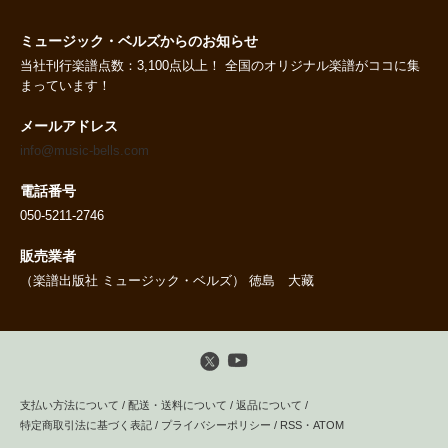
ミュージック・ベルズからのお知らせ
当社刊行楽譜点数：3,100点以上！ 全国のオリジナル楽譜がココに集
まっています！
メールアドレス
info@music-bells.com
電話番号
050-5211-2746
販売業者
（楽譜出版社 ミュージック・ベルズ） 徳島 大藏
支払い方法について
/
配送・送料について
/
返品について
/
特定商取引法に基づく表記
/
プライバシーポリシー
/
RSS
・
ATOM