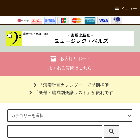
メニュー
お客様サポート
よくある質問はこちら
「演奏計画カレンダー」で早期準備
「楽器・編成別楽譜リスト」が便利です