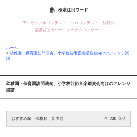
検索注目ワード
アンサンブルコンテスト
ソロコンテスト
結婚式
楽譜背面カバー
オータムコンサート
ホーム
>
幼稚園・保育園訪問演奏、小学校芸術音楽鑑賞会向けのアレンジ楽
譜
幼稚園・保育園訪問演奏、小学校芸術音楽鑑賞会向けのアレンジ
楽譜
おすすめ順
価格順
新着順
全
230
商品