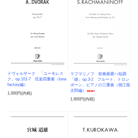
ドヴォルザーク 「ユーモレス
ラフマニノフ 前奏曲嬰ハ短調
ク」op.101-7 弦楽四重奏（luna
「鐘」op.3-2 フルート、トロン
factory編）
ボーン、ピアノの三重奏（堀江龍
太郎編）
1,000円(内税)
1,800円(内税)