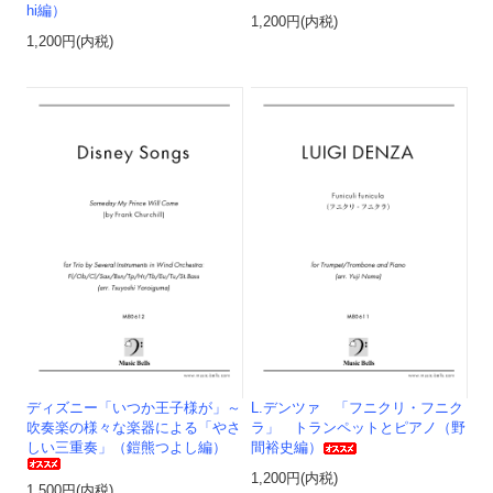
hi編）
1,200円(内税)
1,200円(内税)
ディズニー「いつか王子様が」～
L.デンツァ 「フニクリ・フニク
吹奏楽の様々な楽器による「やさ
ラ」 トランペットとピアノ（野
しい三重奏」（鎧熊つよし編）
間裕史編）
1,200円(内税)
1,500円(内税)