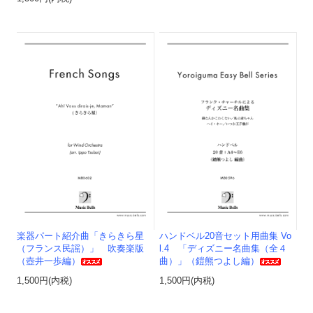
楽器パート紹介曲「きらきら星
ハンドベル20音セット用曲集 Vo
（フランス民謡）」 吹奏楽版
l.4 「ディズニー名曲集（全４
（壺井一歩編）
曲）」（鎧熊つよし編）
1,500円(内税)
1,500円(内税)