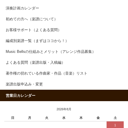
演奏計画カレンダー
初めての方へ（楽譜について）
お客様サポート（よくある質問）
編成別楽譜一覧（まずはココから！）
Music Bellsの仕組みとメリット（アレンジ作品募集）
よくある質問（楽譜出版・入稿編）
著作権の切れている作曲家・作品（音楽）リスト
楽譜出版申込み・変更
営業日カレンダー
2026年8月
日
月
火
水
木
金
土
1