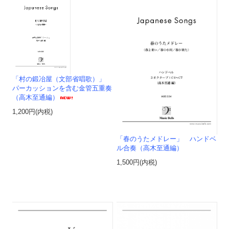
「村の鍛冶屋（文部省唱歌）」
パーカッションを含む金管五重奏
（高木至通編）
1,200円(内税)
「春のうたメドレー」 ハンドベ
ル合奏（高木至通編）
1,500円(内税)