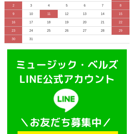
2
3
4
5
6
7
8
9
10
11
12
13
14
15
16
17
18
19
20
21
22
23
24
25
26
27
28
29
30
31