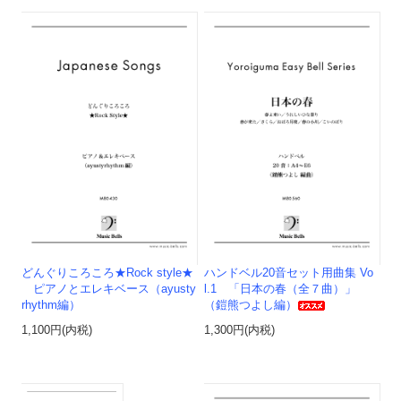
どんぐりころころ★Rock style★
ハンドベル20音セット用曲集 Vo
ピアノとエレキベース（ayusty
l.1 「日本の春（全７曲）」
rhythm編）
（鎧熊つよし編）
1,100円(内税)
1,300円(内税)