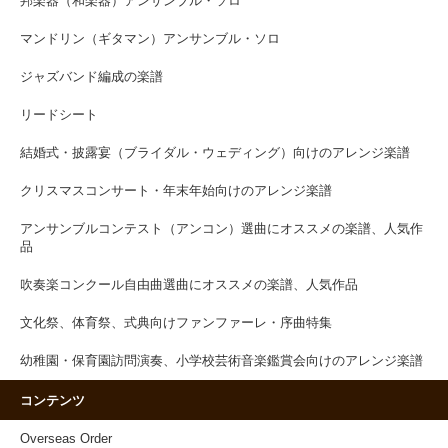
邦楽器（和楽器）アンサンブル・ソロ
マンドリン（ギタマン）アンサンブル・ソロ
ジャズバンド編成の楽譜
リードシート
結婚式・披露宴（ブライダル・ウェディング）向けのアレンジ楽譜
クリスマスコンサート・年末年始向けのアレンジ楽譜
アンサンブルコンテスト（アンコン）選曲にオススメの楽譜、人気作
品
吹奏楽コンクール自由曲選曲にオススメの楽譜、人気作品
文化祭、体育祭、式典向けファンファーレ・序曲特集
幼稚園・保育園訪問演奏、小学校芸術音楽鑑賞会向けのアレンジ楽譜
コンテンツ
Overseas Order