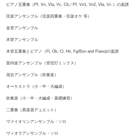
ピアノ五重奏（Pf, Vn, Vla, Vc, Cb／Pf, Vn1, Vn2, Vla, Vc ）の楽譜
弦楽アンサンブル（弦楽四重奏・弦楽オケ 等）
金管アンサンブル
木管アンサンブル
木管五重奏とピアノ（Fl, Ob, Cl, Hn, Fg/Bsn and Piano)の楽譜
室内楽アンサンブル（管弦打ミックス）
混合アンサンブル（吹奏楽）
オーケストラ（小・中・大編成）
吹奏楽（小・中・大編成・基礎練習）
二重奏（異楽器デュエット）
ヴァイオリンアンサンブル・ソロ
ヴィオラアンサンブル・ソロ