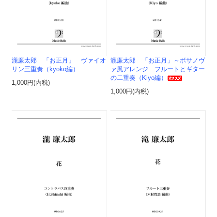
瀧廉太郎 「お正月」 ヴァイオ
瀧廉太郎 「お正月」～ボサノヴ
リン三重奏（kyoko編）
ァ風アレンジ フルートとギター
の二重奏（Kiyo編）
1,000円(内税)
1,000円(内税)