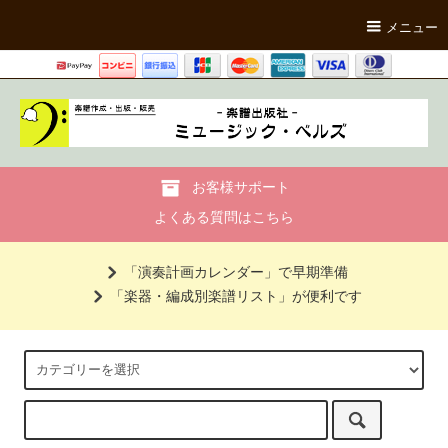
メニュー
お客様サポート
よくある質問はこちら
「演奏計画カレンダー」で早期準備
「楽器・編成別楽譜リスト」が便利です