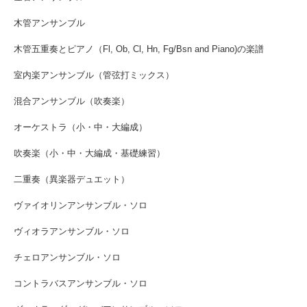
木管アンサンブル
木管五重奏とピアノ（Fl, Ob, Cl, Hn, Fg/Bsn and Piano)の楽譜
室内楽アンサンブル（管弦打ミックス）
混合アンサンブル（吹奏楽）
オーケストラ（小・中・大編成）
吹奏楽（小・中・大編成・基礎練習）
二重奏（異楽器デュエット）
ヴァイオリンアンサンブル・ソロ
ヴィオラアンサンブル・ソロ
チェロアンサンブル・ソロ
コントラバスアンサンブル・ソロ