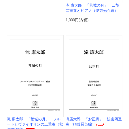
滝 廉太郎 「荒城の月」 二胡
二重奏とピアノ（伊東光介編）
1,000円(内税)
滝 廉太郎 「荒城の月」 フル
滝廉太郎 「お正月」 弦楽四重
ートとヴァイオリンの二重奏（秋
奏（須藤晋良編）