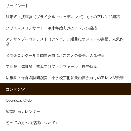
リードシート
結婚式・披露宴（ブライダル・ウェディング）向けのアレンジ楽譜
クリスマスコンサート・年末年始向けのアレンジ楽譜
アンサンブルコンテスト（アンコン）選曲にオススメの楽譜、人気作
品
吹奏楽コンクール自由曲選曲にオススメの楽譜、人気作品
文化祭、体育祭、式典向けファンファーレ・序曲特集
幼稚園・保育園訪問演奏、小学校芸術音楽鑑賞会向けのアレンジ楽譜
コンテンツ
Overseas Order
演奏計画カレンダー
初めての方へ（楽譜について）