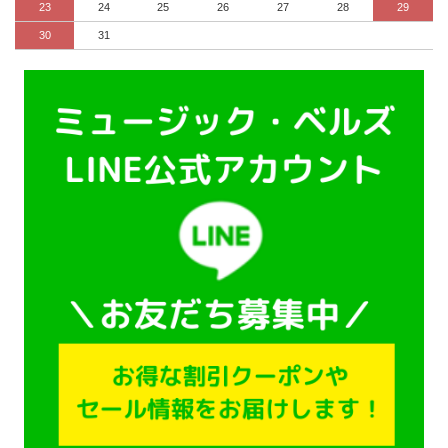
23
24
25
26
27
28
29
30
31