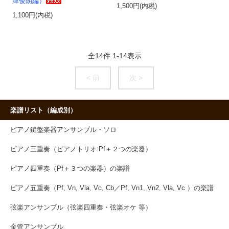
津俊朗編）
1,500円(内税)
1,100円(内税)
全
14
件
1
-
14
表示
< 前
次 >
楽譜リスト（編成別）
ピアノ鍵盤楽器アンサンブル・ソロ
ピアノ三重奏（ピアノトリオ:Pf＋２つの楽器）
ピアノ四重奏（Pf＋３つの楽器）の楽譜
ピアノ五重奏（Pf, Vn, Vla, Vc, Cb／Pf, Vn1, Vn2, Vla, Vc ）の楽譜
弦楽アンサンブル（弦楽四重奏・弦楽オケ 等）
金管アンサンブル