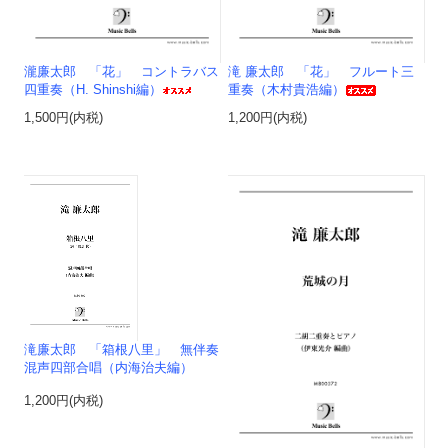
瀧廉太郎 「花」 コントラバス
滝 廉太郎 「花」 フルート三
四重奏（H. Shinshi編）
重奏（木村貴浩編）
1,500円(内税)
1,200円(内税)
滝廉太郎 「箱根八里」 無伴奏
混声四部合唱（内海治夫編）
1,200円(内税)